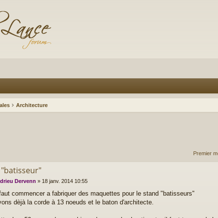
ales
Architecture
Premier m
 "batisseur"
drieu Dervenn
»
18 janv. 2014 10:55
 faut commencer a fabriquer des maquettes pour le stand "batisseurs"
ons dèjà la corde à 13 noeuds et le baton d'architecte.