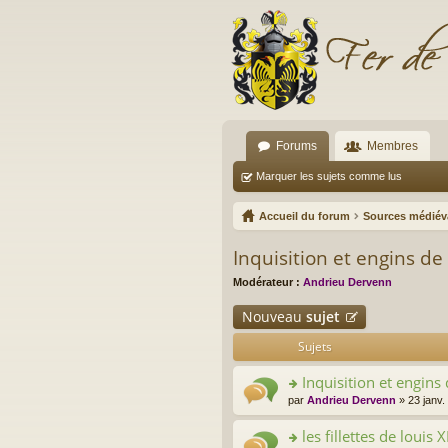
Forums
Membres
Marquer les sujets comme lus
Accueil du forum
Sources médiév
Inquisition et engins de
Modérateur :
Andrieu Dervenn
Nouveau
sujet
Sujets
Inquisition et engins 
o
par
Andrieu Dervenn
» 23 janv.
n
s
les fillettes de louis X
ult