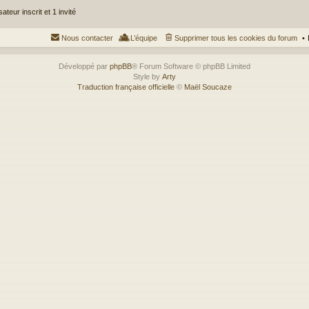
ateur inscrit et 1 invité
Nous contacter
L’équipe
Supprimer tous les cookies du forum
Développé par
phpBB
® Forum Software © phpBB Limited
Style by
Arty
Traduction française officielle
©
Maël Soucaze