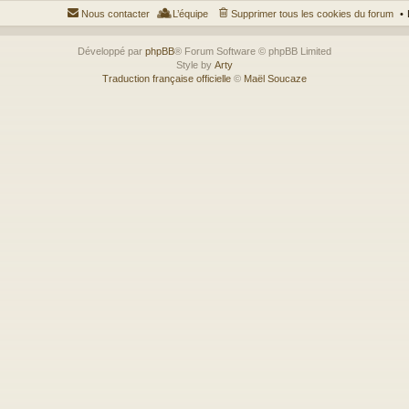
Nous contacter
L’équipe
Supprimer tous les cookies du forum
Développé par
phpBB
® Forum Software © phpBB Limited
Style by
Arty
Traduction française officielle
©
Maël Soucaze