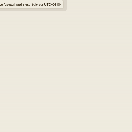
Le fuseau horaire est réglé sur
UTC+02:00