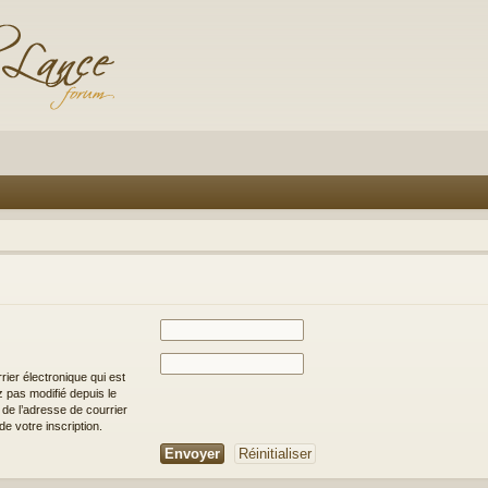
rier électronique qui est
 pas modifié depuis le
it de l’adresse de courrier
e votre inscription.