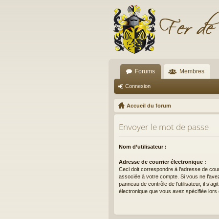
Forums
Membres
Connexion
Accueil du forum
Envoyer le mot de passe
Nom d’utilisateur :
Adresse de courrier électronique :
Ceci doit correspondre à l’adresse de cour
associée à votre compte. Si vous ne l’avez
panneau de contrôle de l’utilisateur, il s’ag
électronique que vous avez spécifiée lors d