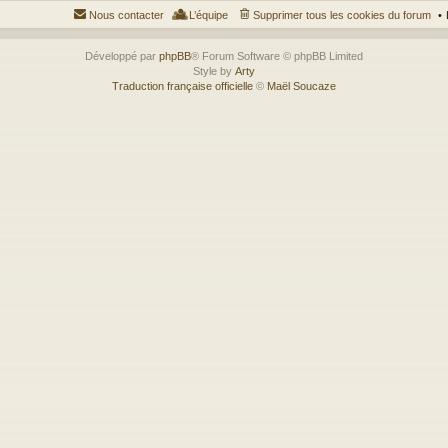
Nous contacter
L’équipe
Supprimer tous les cookies du forum
Développé par
phpBB
® Forum Software © phpBB Limited
Style by
Arty
Traduction française officielle
©
Maël Soucaze