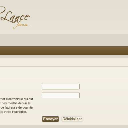
rier électronique qui est
 pas modifié depuis le
it de l’adresse de courrier
e votre inscription.