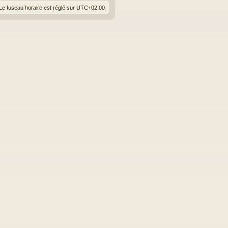
Le fuseau horaire est réglé sur
UTC+02:00