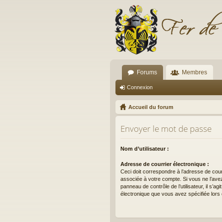
Forums
Membres
Connexion
Accueil du forum
Envoyer le mot de passe
Nom d’utilisateur :
Adresse de courrier électronique :
Ceci doit correspondre à l’adresse de cour
associée à votre compte. Si vous ne l’avez
panneau de contrôle de l’utilisateur, il s’ag
électronique que vous avez spécifiée lors d