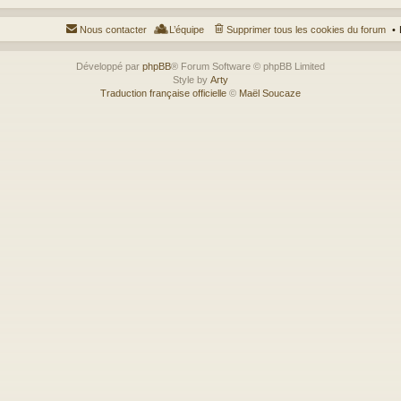
Nous contacter
L’équipe
Supprimer tous les cookies du forum
Développé par
phpBB
® Forum Software © phpBB Limited
Style by
Arty
Traduction française officielle
©
Maël Soucaze