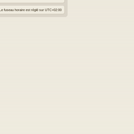
Le fuseau horaire est réglé sur
UTC+02:00