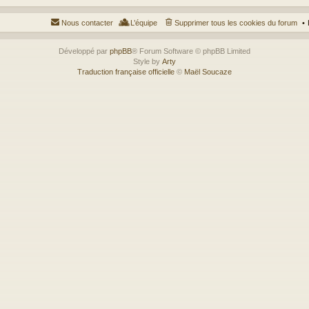
Nous contacter
L’équipe
Supprimer tous les cookies du forum
Développé par
phpBB
® Forum Software © phpBB Limited
Style by
Arty
Traduction française officielle
©
Maël Soucaze