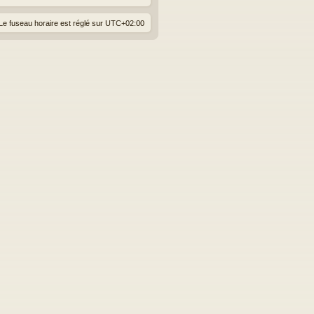
Le fuseau horaire est réglé sur
UTC+02:00