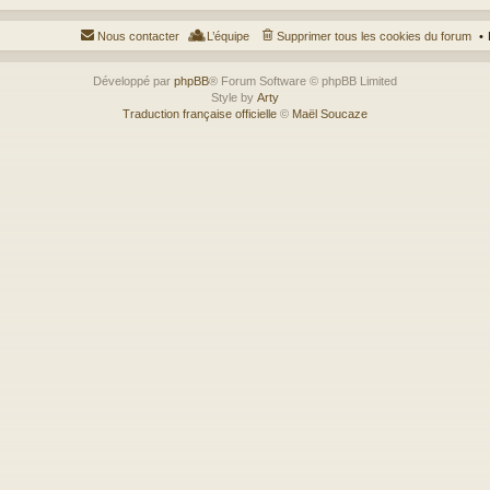
Nous contacter
L’équipe
Supprimer tous les cookies du forum
Développé par
phpBB
® Forum Software © phpBB Limited
Style by
Arty
Traduction française officielle
©
Maël Soucaze