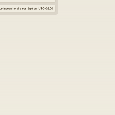
Le fuseau horaire est réglé sur
UTC+02:00