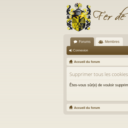
Forums
Membres
Connexion
Accueil du forum
Supprimer tous les cookie
Êtes-vous sûr(e) de vouloir suppri
Accueil du forum