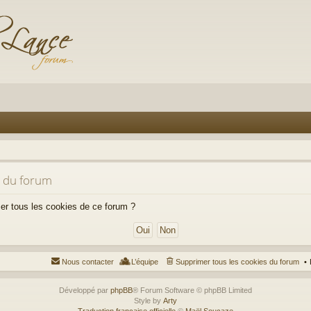
s du forum
mer tous les cookies de ce forum ?
Nous contacter
L’équipe
Supprimer tous les cookies du forum
Développé par
phpBB
® Forum Software © phpBB Limited
Style by
Arty
Traduction française officielle
©
Maël Soucaze