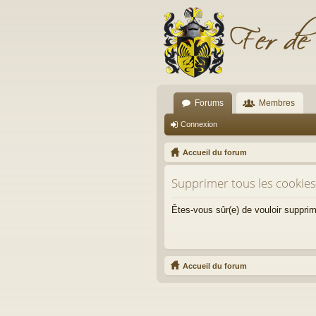
Forums
Membres
Connexion
Accueil du forum
Supprimer tous les cookie
Êtes-vous sûr(e) de vouloir suppri
Accueil du forum