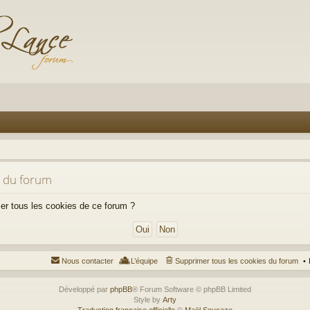
s du forum
mer tous les cookies de ce forum ?
Nous contacter
L’équipe
Supprimer tous les cookies du forum
Développé par
phpBB
® Forum Software © phpBB Limited
Style by
Arty
Traduction française officielle
©
Maël Soucaze