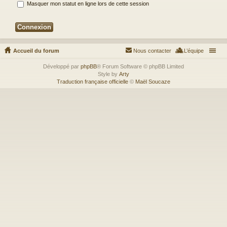
Masquer mon statut en ligne lors de cette session
Accueil du forum
Nous contacter
L’équipe
Développé par
phpBB
® Forum Software © phpBB Limited
Style by
Arty
Traduction française officielle
©
Maël Soucaze