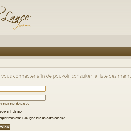
t vous connecter afin de pouvoir consulter la liste des mem
lié mon mot de passe
souvenir de moi
uer mon statut en ligne lors de cette session