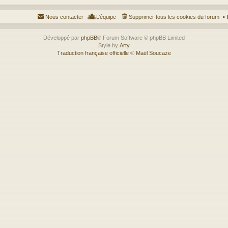
Nous contacter
L’équipe
Supprimer tous les cookies du forum
Développé par
phpBB
® Forum Software © phpBB Limited
Style by
Arty
Traduction française officielle
©
Maël Soucaze