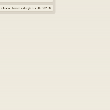
Le fuseau horaire est réglé sur
UTC+02:00