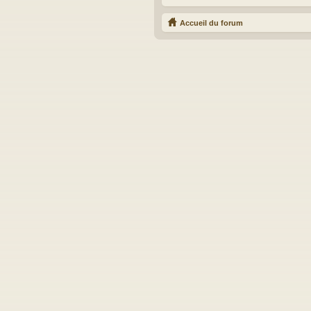
Accueil du forum