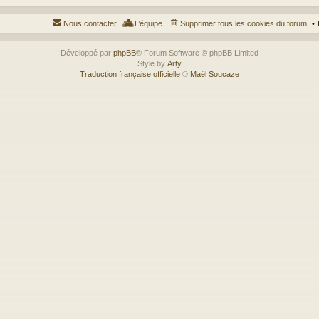
Nous contacter
L’équipe
Supprimer tous les cookies du forum
Développé par
phpBB
® Forum Software © phpBB Limited
Style by
Arty
Traduction française officielle
©
Maël Soucaze