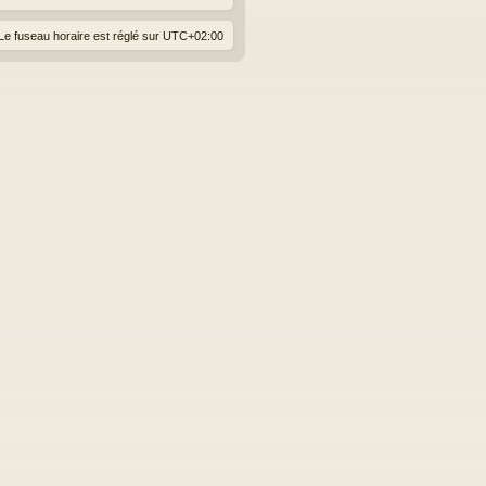
Le fuseau horaire est réglé sur
UTC+02:00