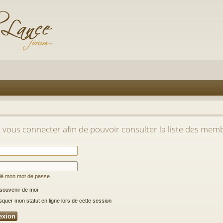
t vous connecter afin de pouvoir consulter la liste des mem
lié mon mot de passe
souvenir de moi
uer mon statut en ligne lors de cette session