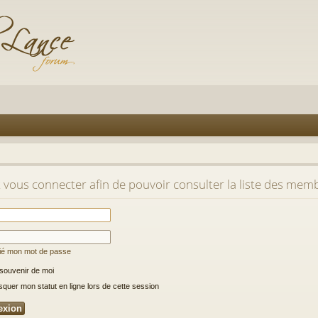
t vous connecter afin de pouvoir consulter la liste des mem
lié mon mot de passe
souvenir de moi
uer mon statut en ligne lors de cette session