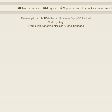
Nous contacter
L’équipe
Supprimer tous les cookies du forum
Développé par
phpBB
® Forum Software © phpBB Limited
Style by
Arty
Traduction française officielle
©
Maël Soucaze