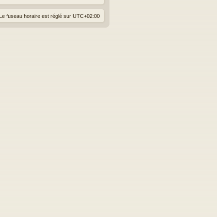
Le fuseau horaire est réglé sur
UTC+02:00