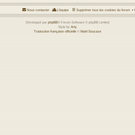
Nous contacter
L’équipe
Supprimer tous les cookies du forum
Développé par
phpBB
® Forum Software © phpBB Limited
Style by
Arty
Traduction française officielle
©
Maël Soucaze