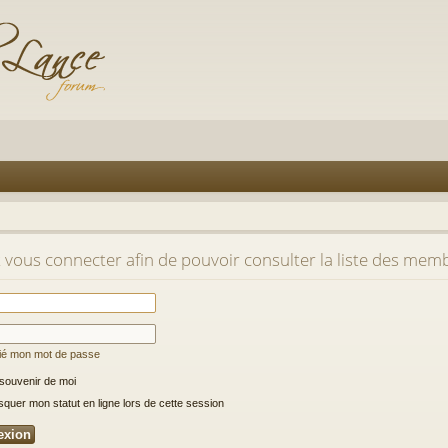
t vous connecter afin de pouvoir consulter la liste des mem
lié mon mot de passe
souvenir de moi
uer mon statut en ligne lors de cette session