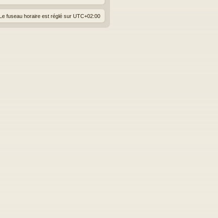
Le fuseau horaire est réglé sur
UTC+02:00