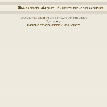
Nous contacter
L’équipe
Supprimer tous les cookies du forum
Développé par
phpBB
® Forum Software © phpBB Limited
Style by
Arty
Traduction française officielle
©
Maël Soucaze