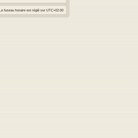
Le fuseau horaire est réglé sur
UTC+02:00