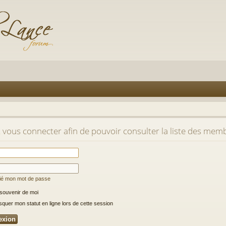
t vous connecter afin de pouvoir consulter la liste des mem
lié mon mot de passe
souvenir de moi
uer mon statut en ligne lors de cette session