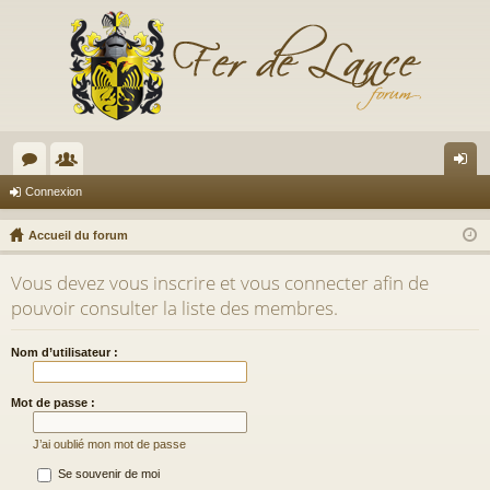
or
e
on
Connexion
u
m
ne
Accueil du forum
m
br
xi
Vous devez vous inscrire et vous connecter afin de
s
es
on
pouvoir consulter la liste des membres.
Nom d’utilisateur :
Mot de passe :
J’ai oublié mon mot de passe
Se souvenir de moi