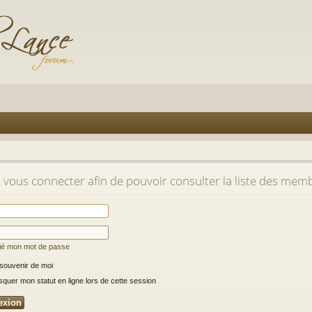
t vous connecter afin de pouvoir consulter la liste des mem
lié mon mot de passe
souvenir de moi
uer mon statut en ligne lors de cette session