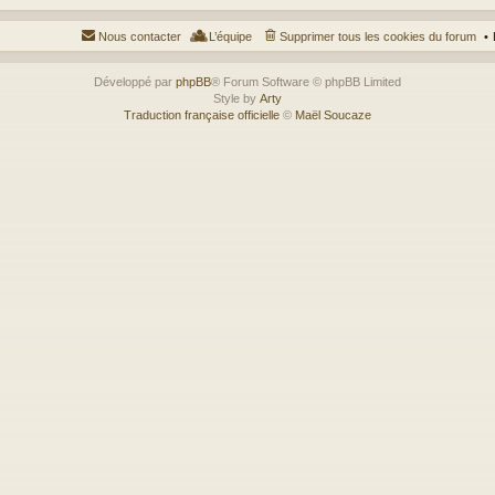
Nous contacter
L’équipe
Supprimer tous les cookies du forum
Développé par
phpBB
® Forum Software © phpBB Limited
Style by
Arty
Traduction française officielle
©
Maël Soucaze