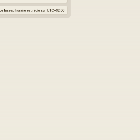
Le fuseau horaire est réglé sur
UTC+02:00