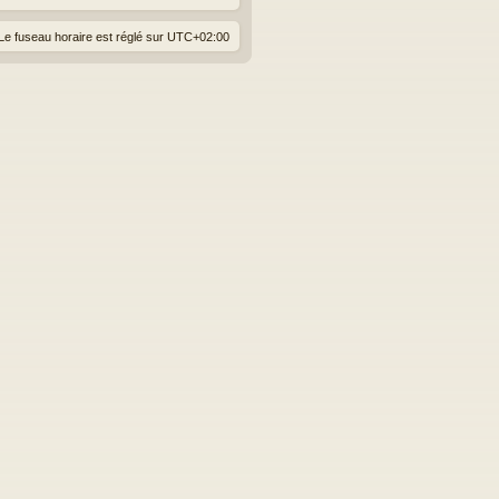
Le fuseau horaire est réglé sur
UTC+02:00