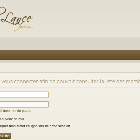
t vous connecter afin de pouvoir consulter la liste des mem
lié mon mot de passe
souvenir de moi
uer mon statut en ligne lors de cette session