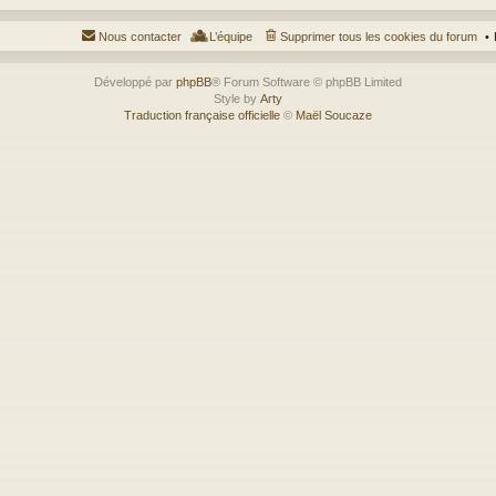
Nous contacter
L’équipe
Supprimer tous les cookies du forum
Développé par
phpBB
® Forum Software © phpBB Limited
Style by
Arty
Traduction française officielle
©
Maël Soucaze