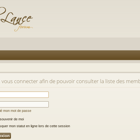
t vous connecter afin de pouvoir consulter la liste des mem
lié mon mot de passe
souvenir de moi
uer mon statut en ligne lors de cette session