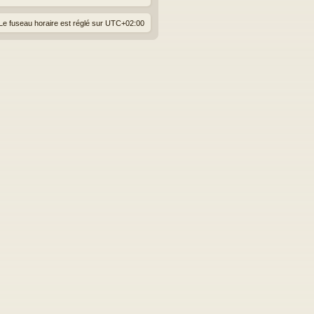
Le fuseau horaire est réglé sur
UTC+02:00