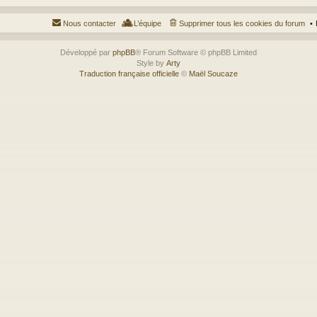
Nous contacter
L’équipe
Supprimer tous les cookies du forum
Développé par
phpBB
® Forum Software © phpBB Limited
Style by
Arty
Traduction française officielle
©
Maël Soucaze