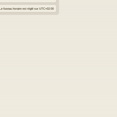
Le fuseau horaire est réglé sur
UTC+02:00