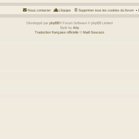
Nous contacter
L’équipe
Supprimer tous les cookies du forum
Développé par
phpBB
® Forum Software © phpBB Limited
Style by
Arty
Traduction française officielle
©
Maël Soucaze