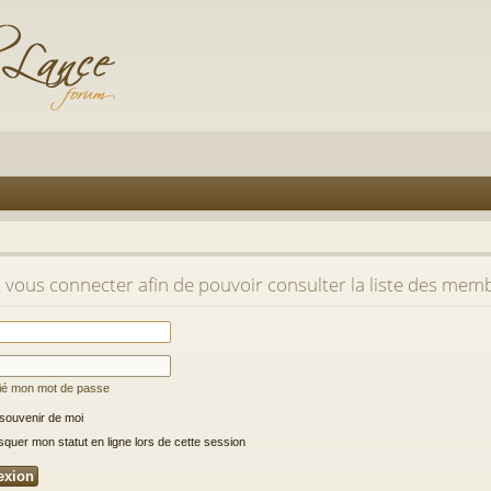
 vous connecter afin de pouvoir consulter la liste des memb
lié mon mot de passe
souvenir de moi
uer mon statut en ligne lors de cette session