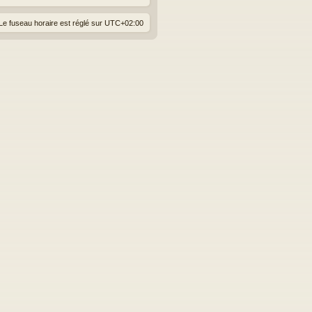
Le fuseau horaire est réglé sur
UTC+02:00