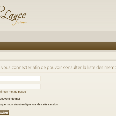
 vous connecter afin de pouvoir consulter la liste des memb
lié mon mot de passe
souvenir de moi
uer mon statut en ligne lors de cette session