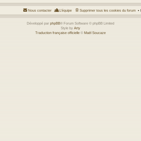
Nous contacter
L’équipe
Supprimer tous les cookies du forum
Développé par
phpBB
® Forum Software © phpBB Limited
Style by
Arty
Traduction française officielle
©
Maël Soucaze