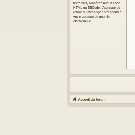
texte brut, n’insérez aucun code
HTML ou BBCode. L’adresse de
retour du message correspond à
votre adresse de courrier
électronique.
Accueil du forum