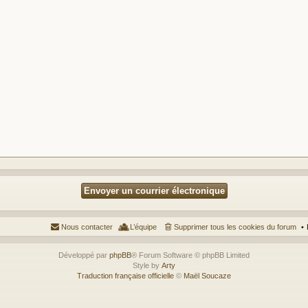
Nous contacter
L’équipe
Supprimer tous les cookies du forum
Développé par
phpBB
® Forum Software © phpBB Limited
Style by
Arty
Traduction française officielle
©
Maël Soucaze