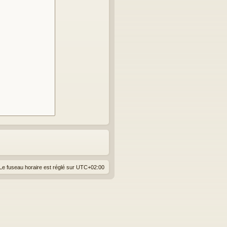
Le fuseau horaire est réglé sur
UTC+02:00