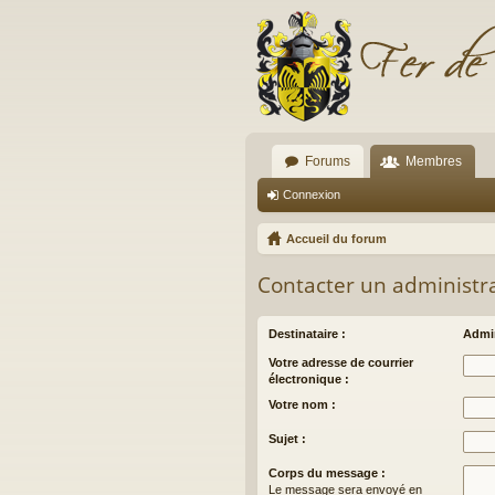
Forums
Membres
Connexion
Accueil du forum
Contacter un administr
Destinataire :
Admin
Votre adresse de courrier
électronique :
Votre nom :
Sujet :
Corps du message :
Le message sera envoyé en