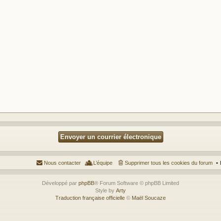
Nous contacter
L’équipe
Supprimer tous les cookies du forum
Développé par
phpBB
® Forum Software © phpBB Limited
Style by
Arty
Traduction française officielle
©
Maël Soucaze