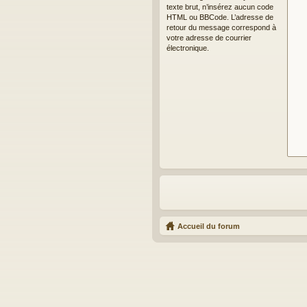
texte brut, n’insérez aucun code
HTML ou BBCode. L’adresse de
retour du message correspond à
votre adresse de courrier
électronique.
Accueil du forum