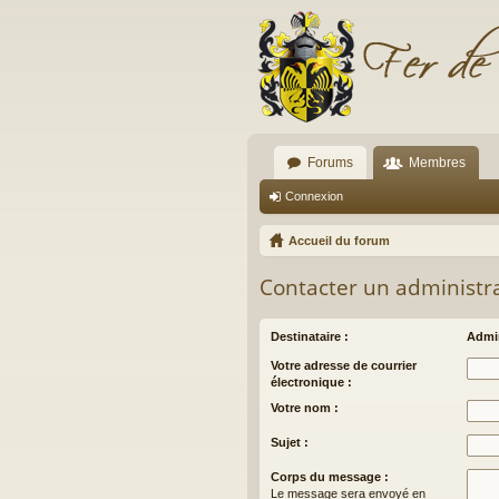
Forums
Membres
Connexion
Accueil du forum
Contacter un administr
Destinataire :
Admin
Votre adresse de courrier
électronique :
Votre nom :
Sujet :
Corps du message :
Le message sera envoyé en