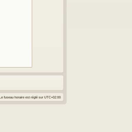
Le fuseau horaire est réglé sur
UTC+02:00