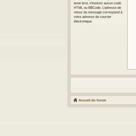
texte brut, n’insérez aucun code
HTML ou BBCode. L’adresse de
retour du message correspond à
votre adresse de courrier
électronique.
Accueil du forum