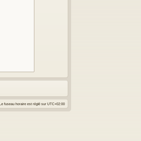
Le fuseau horaire est réglé sur
UTC+02:00