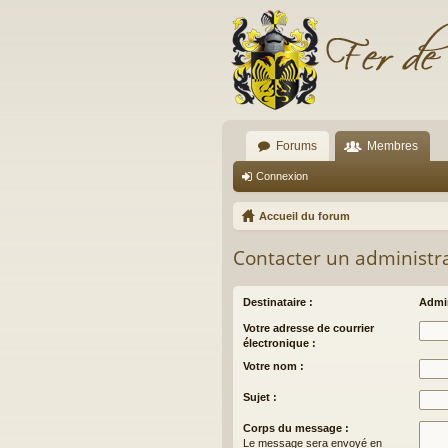
Forums
Membres
Connexion
Accueil du forum
Contacter un administr
Destinataire :
Admin
Votre adresse de courrier
électronique :
Votre nom :
Sujet :
Corps du message :
Le message sera envoyé en