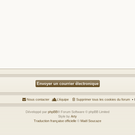
Nous contacter
L’équipe
Supprimer tous les cookies du forum
Développé par
phpBB
® Forum Software © phpBB Limited
Style by
Arty
Traduction française officielle
©
Maël Soucaze