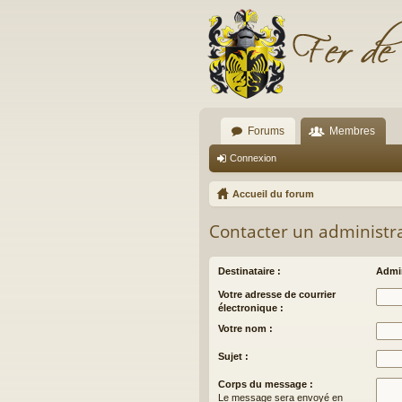
Forums
Membres
Connexion
Accueil du forum
Contacter un administr
Destinataire :
Admin
Votre adresse de courrier
électronique :
Votre nom :
Sujet :
Corps du message :
Le message sera envoyé en