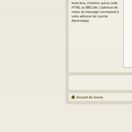
texte brut, n’insérez aucun code
HTML ou BBCode. L’adresse de
retour du message correspond à
votre adresse de courrier
électronique.
Accueil du forum