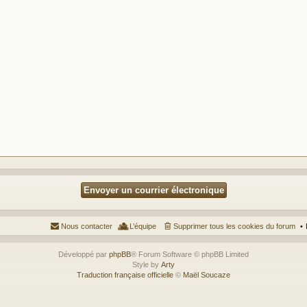
Nous contacter
L’équipe
Supprimer tous les cookies du forum
Développé par
phpBB
® Forum Software © phpBB Limited
Style by
Arty
Traduction française officielle
©
Maël Soucaze