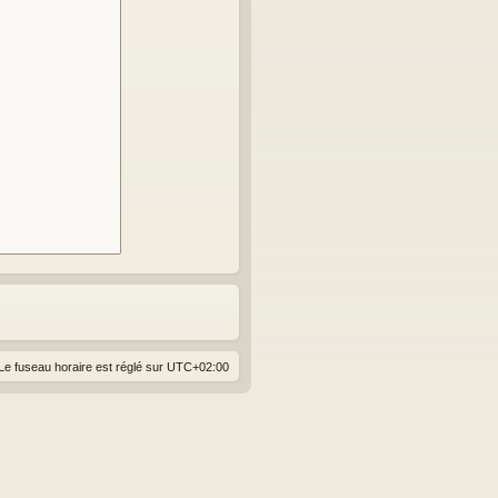
Le fuseau horaire est réglé sur
UTC+02:00