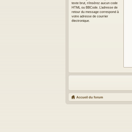
texte brut, n’insérez aucun code
HTML ou BBCode. L’adresse de
retour du message correspond à
votre adresse de courrier
électronique.
Accueil du forum