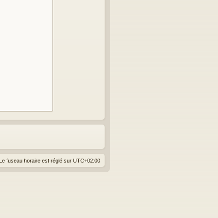
Le fuseau horaire est réglé sur
UTC+02:00