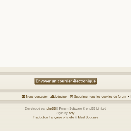
Nous contacter
L’équipe
Supprimer tous les cookies du forum
Développé par
phpBB
® Forum Software © phpBB Limited
Style by
Arty
Traduction française officielle
©
Maël Soucaze