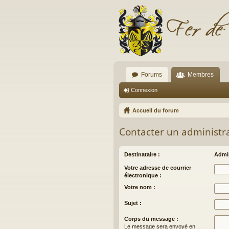
Forums
Membres
Connexion
Accueil du forum
Contacter un administr
Destinataire :
Admin
Votre adresse de courrier
électronique :
Votre nom :
Sujet :
Corps du message :
Le message sera envoyé en