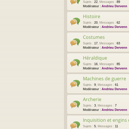
Sujets
:
22
,
Messages
:
89
Modérateur :
Andrieu Dervenn
Histoire
Sujets
:
20
,
Messages
:
62
Modérateur :
Andrieu Dervenn
Costumes
Sujets
:
17
,
Messages
:
63
Modérateur :
Andrieu Dervenn
Héraldique
Sujets
:
16
,
Messages
:
85
Modérateur :
Andrieu Dervenn
Machines de guerre
Sujets
:
9
,
Messages
:
61
Modérateur :
Andrieu Dervenn
Archerie
Sujets
:
3
,
Messages
:
7
Modérateur :
Andrieu Dervenn
Inquisition et engins
Sujets
:
5
,
Messages
:
11