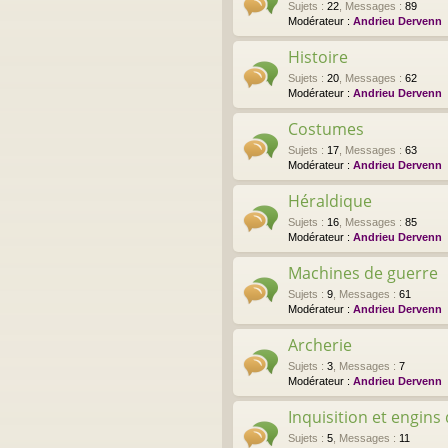
Sujets
:
22
,
Messages
:
89
Modérateur :
Andrieu Dervenn
Histoire
Sujets
:
20
,
Messages
:
62
Modérateur :
Andrieu Dervenn
Costumes
Sujets
:
17
,
Messages
:
63
Modérateur :
Andrieu Dervenn
Héraldique
Sujets
:
16
,
Messages
:
85
Modérateur :
Andrieu Dervenn
Machines de guerre
Sujets
:
9
,
Messages
:
61
Modérateur :
Andrieu Dervenn
Archerie
Sujets
:
3
,
Messages
:
7
Modérateur :
Andrieu Dervenn
Inquisition et engins
Sujets
:
5
,
Messages
:
11