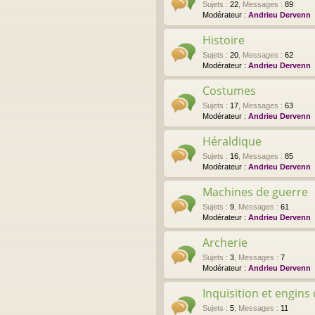
Sujets
:
22
,
Messages
:
89
Modérateur :
Andrieu Dervenn
Histoire
Sujets
:
20
,
Messages
:
62
Modérateur :
Andrieu Dervenn
Costumes
Sujets
:
17
,
Messages
:
63
Modérateur :
Andrieu Dervenn
Héraldique
Sujets
:
16
,
Messages
:
85
Modérateur :
Andrieu Dervenn
Machines de guerre
Sujets
:
9
,
Messages
:
61
Modérateur :
Andrieu Dervenn
Archerie
Sujets
:
3
,
Messages
:
7
Modérateur :
Andrieu Dervenn
Inquisition et engins
Sujets
:
5
,
Messages
:
11