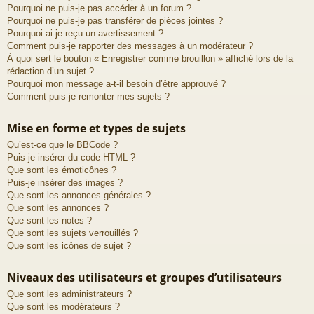
Pourquoi ne puis-je pas accéder à un forum ?
Pourquoi ne puis-je pas transférer de pièces jointes ?
Pourquoi ai-je reçu un avertissement ?
Comment puis-je rapporter des messages à un modérateur ?
À quoi sert le bouton « Enregistrer comme brouillon » affiché lors de la
rédaction d’un sujet ?
Pourquoi mon message a-t-il besoin d’être approuvé ?
Comment puis-je remonter mes sujets ?
Mise en forme et types de sujets
Qu’est-ce que le BBCode ?
Puis-je insérer du code HTML ?
Que sont les émoticônes ?
Puis-je insérer des images ?
Que sont les annonces générales ?
Que sont les annonces ?
Que sont les notes ?
Que sont les sujets verrouillés ?
Que sont les icônes de sujet ?
Niveaux des utilisateurs et groupes d’utilisateurs
Que sont les administrateurs ?
Que sont les modérateurs ?