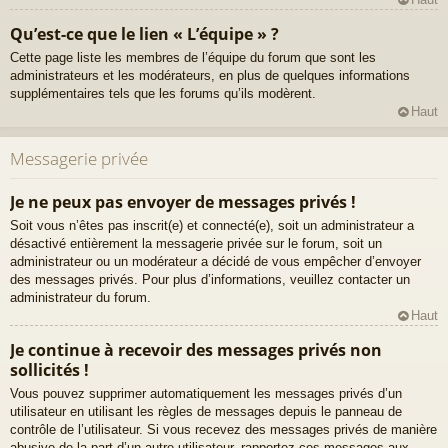
Qu’est-ce que le lien « L’équipe » ?
Cette page liste les membres de l’équipe du forum que sont les
administrateurs et les modérateurs, en plus de quelques informations
supplémentaires tels que les forums qu’ils modèrent.
Haut
Messagerie privée
Je ne peux pas envoyer de messages privés !
Soit vous n’êtes pas inscrit(e) et connecté(e), soit un administrateur a
désactivé entièrement la messagerie privée sur le forum, soit un
administrateur ou un modérateur a décidé de vous empêcher d’envoyer
des messages privés. Pour plus d’informations, veuillez contacter un
administrateur du forum.
Haut
Je continue à recevoir des messages privés non
sollicités !
Vous pouvez supprimer automatiquement les messages privés d’un
utilisateur en utilisant les règles de messages depuis le panneau de
contrôle de l’utilisateur. Si vous recevez des messages privés de manière
abusive de la part d’un autre utilisateur, rapportez ces messages aux