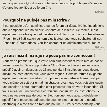
sur la question « Qui dois-je contacter à propos de problèmes d’abus ou
d’ordres légaux liés à ce forum ? ».
Haut
Pourquoi ne puis-je pas m’inscrire ?
Il est possible qu’un administrateur du forum ait désactivé les inscriptions
afin d’empêcher les nouveaux visiteurs de s’inscrire. De même, il est
également possible qu’un administrateur du forum ait banni votre adresse
IP ou interdit l’utilisation du nom d’utilisateur que vous souhaitez utiliser.
Pour plus d’informations, veuillez contacter un administrateur du forum.
Haut
Je suis inscrit mais je ne peux pas me connecter !
Vérifiez en premier lieu que votre nom d’utilisateur et votre mot de passe
soient corrects. Si le support de la COPPA est activé et que vous avez
spécifié avoir en dessous de 13 ans pendant l’inscription, vous devrez
suivre les instructions que vous avez reçues. Certains forums exigeront
également que les nouvelles inscriptions doivent être activées, soit par
vous-même ou soit par un administrateur, avant que vous puissiez ouvrir
une session ; cette information était présente lors de votre inscription. Si
vous aviez reçu un courrier électronique, consultez les instructions. Si
vous ne recevez pas de courrier électronique, vous avez probablement
spécifié une mauvaise adresse de courrier électronique ou le courrier
électronique a été filtré en tant que pourriel. Si vous êtes certain(e) que