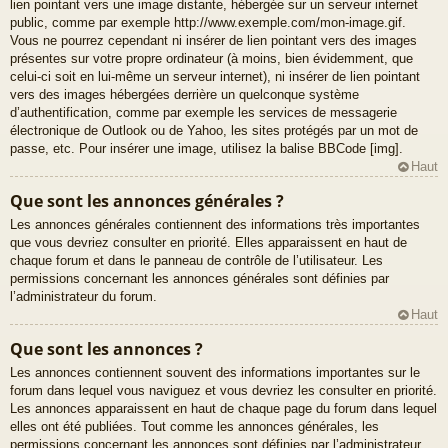
lien pointant vers une image distante, hébergée sur un serveur internet
public, comme par exemple http://www.exemple.com/mon-image.gif.
Vous ne pourrez cependant ni insérer de lien pointant vers des images
présentes sur votre propre ordinateur (à moins, bien évidemment, que
celui-ci soit en lui-même un serveur internet), ni insérer de lien pointant
vers des images hébergées derrière un quelconque système
d’authentification, comme par exemple les services de messagerie
électronique de Outlook ou de Yahoo, les sites protégés par un mot de
passe, etc. Pour insérer une image, utilisez la balise BBCode [img].
Haut
Que sont les annonces générales ?
Les annonces générales contiennent des informations très importantes
que vous devriez consulter en priorité. Elles apparaissent en haut de
chaque forum et dans le panneau de contrôle de l’utilisateur. Les
permissions concernant les annonces générales sont définies par
l’administrateur du forum.
Haut
Que sont les annonces ?
Les annonces contiennent souvent des informations importantes sur le
forum dans lequel vous naviguez et vous devriez les consulter en priorité.
Les annonces apparaissent en haut de chaque page du forum dans lequel
elles ont été publiées. Tout comme les annonces générales, les
permissions concernant les annonces sont définies par l’administrateur