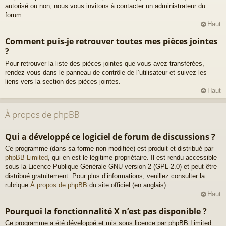
autorisé ou non, nous vous invitons à contacter un administrateur du
forum.
Haut
Comment puis-je retrouver toutes mes pièces jointes
?
Pour retrouver la liste des pièces jointes que vous avez transférées,
rendez-vous dans le panneau de contrôle de l’utilisateur et suivez les
liens vers la section des pièces jointes.
Haut
À propos de phpBB
Qui a développé ce logiciel de forum de discussions ?
Ce programme (dans sa forme non modifiée) est produit et distribué par
phpBB Limited
, qui en est le légitime propriétaire. Il est rendu accessible
sous la Licence Publique Générale GNU version 2 (GPL-2.0) et peut être
distribué gratuitement. Pour plus d’informations, veuillez consulter la
rubrique
À propos de phpBB
du site officiel (en anglais).
Haut
Pourquoi la fonctionnalité X n’est pas disponible ?
Ce programme a été développé et mis sous licence par phpBB Limited.