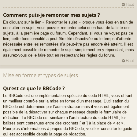
Haut
Comment puis-je remonter mes sujets ?
En cliquant sur le lien « Remonter le sujet » lorsque vous êtes en train de
consulter un sujet, vous pouvez remonter celui-ci en haut de la liste des
sujets, à la première page du forum. Cependant, si vous ne voyez pas ce
lien, cette fonctionnalité a peut-être été désactivée ou le temps d’attente
nécessaire entre les remontées n’a peut-être pas encore été atteint. Il est
également possible de remonter le sujet simplement en y répondant, mais
assurez-vous de le faire tout en respectant les règles du forum.
Haut
Mise en forme et types de sujets
Qu’est-ce que le BBCode ?
Le BBCode est une implémentation spéciale du code HTML, vous offrant
un meilleur contrôle sur la mise en forme d’un message. L’utilisation du
BBCode est déterminée par l’administrateur mais il vous est également
possible de la désactiver sur chaque message depuis le formulaire de
rédaction. Le BBCode est similaire à l’architecture du code HTML, les
balises sont contenues entre des crochets [ et ] à la place de < et >.
Pour plus d’informations à propos du BBCode, veuillez consulter le guide
qui est accessible depuis la page de rédaction.