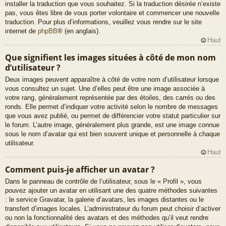
installer la traduction que vous souhaitez. Si la traduction désirée n’existe
pas, vous êtes libre de vous porter volontaire et commencer une nouvelle
traduction. Pour plus d’informations, veuillez vous rendre sur le site
internet de
phpBB
® (en anglais).
Haut
Que signifient les images situées à côté de mon nom
d’utilisateur ?
Deux images peuvent apparaître à côté de votre nom d’utilisateur lorsque
vous consultez un sujet. Une d’elles peut être une image associée à
votre rang, généralement représentée par des étoiles, des carrés ou des
ronds. Elle permet d’indiquer votre activité selon le nombre de messages
que vous avez publié, ou permet de différencier votre statut particulier sur
le forum. L’autre image, généralement plus grande, est une image connue
sous le nom d’avatar qui est bien souvent unique et personnelle à chaque
utilisateur.
Haut
Comment puis-je afficher un avatar ?
Dans le panneau de contrôle de l’utilisateur, sous le « Profil », vous
pouvez ajouter un avatar en utilisant une des quatre méthodes suivantes
: le service Gravatar, la galerie d’avatars, les images distantes ou le
transfert d’images locales. L’administrateur du forum peut choisir d’activer
ou non la fonctionnalité des avatars et des méthodes qu’il veut rendre