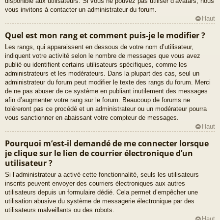
disponible aux utilisateurs. Si vous ne pouvez pas utiliser d’avatars, nous
vous invitons à contacter un administrateur du forum.
Haut
Quel est mon rang et comment puis-je le modifier ?
Les rangs, qui apparaissent en dessous de votre nom d’utilisateur,
indiquent votre activité selon le nombre de messages que vous avez
publié ou identifient certains utilisateurs spécifiques, comme les
administrateurs et les modérateurs. Dans la plupart des cas, seul un
administrateur du forum peut modifier le texte des rangs du forum. Merci
de ne pas abuser de ce système en publiant inutilement des messages
afin d’augmenter votre rang sur le forum. Beaucoup de forums ne
toléreront pas ce procédé et un administrateur ou un modérateur pourra
vous sanctionner en abaissant votre compteur de messages.
Haut
Pourquoi m’est-il demandé de me connecter lorsque
je clique sur le lien de courrier électronique d’un
utilisateur ?
Si l’administrateur a activé cette fonctionnalité, seuls les utilisateurs
inscrits peuvent envoyer des courriers électroniques aux autres
utilisateurs depuis un formulaire dédié. Cela permet d’empêcher une
utilisation abusive du système de messagerie électronique par des
utilisateurs malveillants ou des robots.
Haut