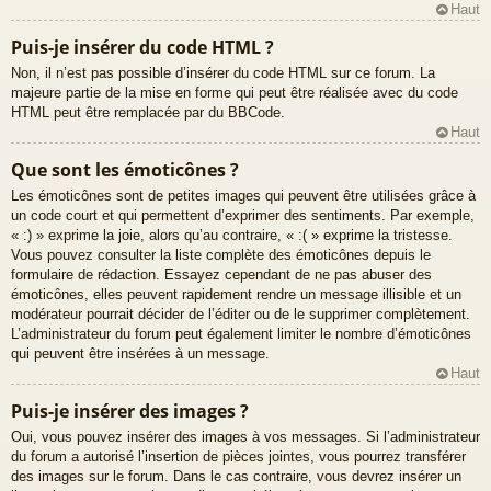
Haut
Puis-je insérer du code HTML ?
Non, il n’est pas possible d’insérer du code HTML sur ce forum. La
majeure partie de la mise en forme qui peut être réalisée avec du code
HTML peut être remplacée par du BBCode.
Haut
Que sont les émoticônes ?
Les émoticônes sont de petites images qui peuvent être utilisées grâce à
un code court et qui permettent d’exprimer des sentiments. Par exemple,
« :) » exprime la joie, alors qu’au contraire, « :( » exprime la tristesse.
Vous pouvez consulter la liste complète des émoticônes depuis le
formulaire de rédaction. Essayez cependant de ne pas abuser des
émoticônes, elles peuvent rapidement rendre un message illisible et un
modérateur pourrait décider de l’éditer ou de le supprimer complètement.
L’administrateur du forum peut également limiter le nombre d’émoticônes
qui peuvent être insérées à un message.
Haut
Puis-je insérer des images ?
Oui, vous pouvez insérer des images à vos messages. Si l’administrateur
du forum a autorisé l’insertion de pièces jointes, vous pourrez transférer
des images sur le forum. Dans le cas contraire, vous devrez insérer un