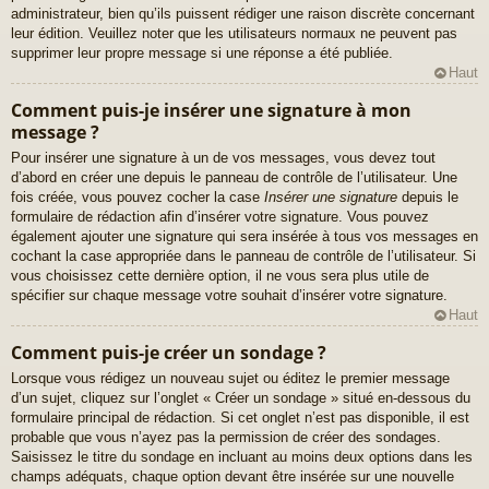
administrateur, bien qu’ils puissent rédiger une raison discrète concernant
leur édition. Veuillez noter que les utilisateurs normaux ne peuvent pas
supprimer leur propre message si une réponse a été publiée.
Haut
Comment puis-je insérer une signature à mon
message ?
Pour insérer une signature à un de vos messages, vous devez tout
d’abord en créer une depuis le panneau de contrôle de l’utilisateur. Une
fois créée, vous pouvez cocher la case
Insérer une signature
depuis le
formulaire de rédaction afin d’insérer votre signature. Vous pouvez
également ajouter une signature qui sera insérée à tous vos messages en
cochant la case appropriée dans le panneau de contrôle de l’utilisateur. Si
vous choisissez cette dernière option, il ne vous sera plus utile de
spécifier sur chaque message votre souhait d’insérer votre signature.
Haut
Comment puis-je créer un sondage ?
Lorsque vous rédigez un nouveau sujet ou éditez le premier message
d’un sujet, cliquez sur l’onglet « Créer un sondage » situé en-dessous du
formulaire principal de rédaction. Si cet onglet n’est pas disponible, il est
probable que vous n’ayez pas la permission de créer des sondages.
Saisissez le titre du sondage en incluant au moins deux options dans les
champs adéquats, chaque option devant être insérée sur une nouvelle