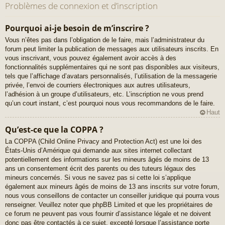
Problèmes de connexion et d’inscription
Pourquoi ai-je besoin de m’inscrire ?
Vous n’êtes pas dans l’obligation de le faire, mais l’administrateur du
forum peut limiter la publication de messages aux utilisateurs inscrits. En
vous inscrivant, vous pouvez également avoir accès à des
fonctionnalités supplémentaires qui ne sont pas disponibles aux visiteurs,
tels que l’affichage d’avatars personnalisés, l’utilisation de la messagerie
privée, l’envoi de courriers électroniques aux autres utilisateurs,
l’adhésion à un groupe d’utilisateurs, etc. L’inscription ne vous prend
qu’un court instant, c’est pourquoi nous vous recommandons de le faire.
Haut
Qu’est-ce que la COPPA ?
La COPPA (Child Online Privacy and Protection Act) est une loi des
États-Unis d’Amérique qui demande aux sites internet collectant
potentiellement des informations sur les mineurs âgés de moins de 13
ans un consentement écrit des parents ou des tuteurs légaux des
mineurs concernés. Si vous ne savez pas si cette loi s’applique
également aux mineurs âgés de moins de 13 ans inscrits sur votre forum,
nous vous conseillons de contacter un conseiller juridique qui pourra vous
renseigner. Veuillez noter que phpBB Limited et que les propriétaires de
ce forum ne peuvent pas vous fournir d’assistance légale et ne doivent
donc pas être contactés à ce sujet, excepté lorsque l’assistance porte