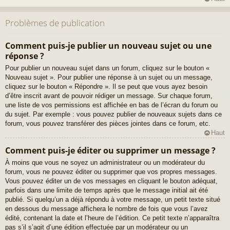
Problèmes de publication
Comment puis-je publier un nouveau sujet ou une
réponse ?
Pour publier un nouveau sujet dans un forum, cliquez sur le bouton «
Nouveau sujet ». Pour publier une réponse à un sujet ou un message,
cliquez sur le bouton « Répondre ». Il se peut que vous ayez besoin
d’être inscrit avant de pouvoir rédiger un message. Sur chaque forum,
une liste de vos permissions est affichée en bas de l’écran du forum ou
du sujet. Par exemple : vous pouvez publier de nouveaux sujets dans ce
forum, vous pouvez transférer des pièces jointes dans ce forum, etc.
Haut
Comment puis-je éditer ou supprimer un message ?
À moins que vous ne soyez un administrateur ou un modérateur du
forum, vous ne pouvez éditer ou supprimer que vos propres messages.
Vous pouvez éditer un de vos messages en cliquant le bouton adéquat,
parfois dans une limite de temps après que le message initial ait été
publié. Si quelqu’un a déjà répondu à votre message, un petit texte situé
en dessous du message affichera le nombre de fois que vous l’avez
édité, contenant la date et l’heure de l’édition. Ce petit texte n’apparaîtra
pas s’il s’agit d’une édition effectuée par un modérateur ou un