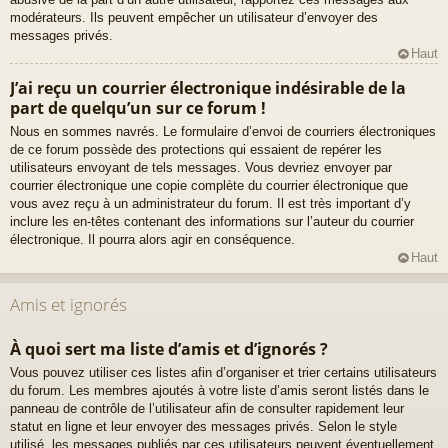
modérateurs. Ils peuvent empêcher un utilisateur d’envoyer des
messages privés.
Haut
J’ai reçu un courrier électronique indésirable de la
part de quelqu’un sur ce forum !
Nous en sommes navrés. Le formulaire d’envoi de courriers électroniques
de ce forum possède des protections qui essaient de repérer les
utilisateurs envoyant de tels messages. Vous devriez envoyer par
courrier électronique une copie complète du courrier électronique que
vous avez reçu à un administrateur du forum. Il est très important d’y
inclure les en-têtes contenant des informations sur l’auteur du courrier
électronique. Il pourra alors agir en conséquence.
Haut
Amis et ignorés
À quoi sert ma liste d’amis et d’ignorés ?
Vous pouvez utiliser ces listes afin d’organiser et trier certains utilisateurs
du forum. Les membres ajoutés à votre liste d’amis seront listés dans le
panneau de contrôle de l’utilisateur afin de consulter rapidement leur
statut en ligne et leur envoyer des messages privés. Selon le style
utilisé, les messages publiés par ces utilisateurs peuvent éventuellement