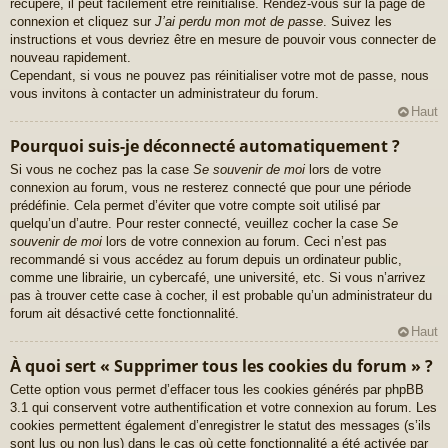
récupéré, il peut facilement être réinitialisé. Rendez-vous sur la page de
connexion et cliquez sur
J’ai perdu mon mot de passe
. Suivez les
instructions et vous devriez être en mesure de pouvoir vous connecter de
nouveau rapidement.
Cependant, si vous ne pouvez pas réinitialiser votre mot de passe, nous
vous invitons à contacter un administrateur du forum.
Haut
Pourquoi suis-je déconnecté automatiquement ?
Si vous ne cochez pas la case
Se souvenir de moi
lors de votre
connexion au forum, vous ne resterez connecté que pour une période
prédéfinie. Cela permet d’éviter que votre compte soit utilisé par
quelqu’un d’autre. Pour rester connecté, veuillez cocher la case
Se
souvenir de moi
lors de votre connexion au forum. Ceci n’est pas
recommandé si vous accédez au forum depuis un ordinateur public,
comme une librairie, un cybercafé, une université, etc. Si vous n’arrivez
pas à trouver cette case à cocher, il est probable qu’un administrateur du
forum ait désactivé cette fonctionnalité.
Haut
À quoi sert « Supprimer tous les cookies du forum » ?
Cette option vous permet d’effacer tous les cookies générés par phpBB
3.1 qui conservent votre authentification et votre connexion au forum. Les
cookies permettent également d’enregistrer le statut des messages (s’ils
sont lus ou non lus) dans le cas où cette fonctionnalité a été activée par