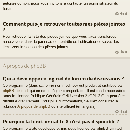
autorisé ou non, nous vous invitons à contacter un administrateur du
forum.
Haut
Comment puis-je retrouver toutes mes pièces jointes
?
Pour retrouver la liste des pièces jointes que vous avez transférées,
rendez-vous dans le panneau de contrôle de l’utilisateur et suivez les
liens vers la section des pièces jointes.
Haut
À propos de phpBB
Qui a développé ce logiciel de forum de discussions ?
Ce programme (dans sa forme non modifiée) est produit et distribué par
phpBB Limited
, qui en est le légitime propriétaire. Il est rendu accessible
sous la Licence Publique Générale GNU version 2 (GPL-2.0) et peut être
distribué gratuitement. Pour plus d’informations, veuillez consulter la
rubrique
À propos de phpBB
du site officiel (en anglais).
Haut
Pourquoi la fonctionnalité X n’est pas disponible ?
Ce programme a été développé et mis sous licence par phpBB Limited.