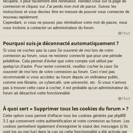
récupéré, il peut facilement être réinitialisé. Rendez-vous sur la page de
connexion et cliquez sur
J’ai perdu mon mot de passe
. Suivez les
instructions et vous devriez être en mesure de pouvoir vous connecter de
nouveau rapidement.
Cependant, si vous ne pouvez pas réinitialiser votre mot de passe, nous
vous invitons à contacter un administrateur du forum.
Haut
Pourquoi suis-je déconnecté automatiquement ?
Si vous ne cochez pas la case
Se souvenir de moi
lors de votre
connexion au forum, vous ne resterez connecté que pour une période
prédéfinie. Cela permet d’éviter que votre compte soit utilisé par
quelqu’un d’autre. Pour rester connecté, veuillez cocher la case
Se
souvenir de moi
lors de votre connexion au forum. Ceci n’est pas
recommandé si vous accédez au forum depuis un ordinateur public,
comme une librairie, un cybercafé, une université, etc. Si vous n’arrivez
pas à trouver cette case à cocher, il est probable qu’un administrateur du
forum ait désactivé cette fonctionnalité.
Haut
À quoi sert « Supprimer tous les cookies du forum » ?
Cette option vous permet d’effacer tous les cookies générés par phpBB
3.1 qui conservent votre authentification et votre connexion au forum. Les
cookies permettent également d’enregistrer le statut des messages (s’ils
sont lus ou non lus) dans le cas où cette fonctionnalité a été activée par