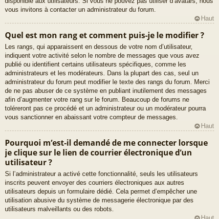
disponible aux utilisateurs. Si vous ne pouvez pas utiliser d’avatars, nous
vous invitons à contacter un administrateur du forum.
Haut
Quel est mon rang et comment puis-je le modifier ?
Les rangs, qui apparaissent en dessous de votre nom d’utilisateur,
indiquent votre activité selon le nombre de messages que vous avez
publié ou identifient certains utilisateurs spécifiques, comme les
administrateurs et les modérateurs. Dans la plupart des cas, seul un
administrateur du forum peut modifier le texte des rangs du forum. Merci
de ne pas abuser de ce système en publiant inutilement des messages
afin d’augmenter votre rang sur le forum. Beaucoup de forums ne
toléreront pas ce procédé et un administrateur ou un modérateur pourra
vous sanctionner en abaissant votre compteur de messages.
Haut
Pourquoi m’est-il demandé de me connecter lorsque
je clique sur le lien de courrier électronique d’un
utilisateur ?
Si l’administrateur a activé cette fonctionnalité, seuls les utilisateurs
inscrits peuvent envoyer des courriers électroniques aux autres
utilisateurs depuis un formulaire dédié. Cela permet d’empêcher une
utilisation abusive du système de messagerie électronique par des
utilisateurs malveillants ou des robots.
Haut