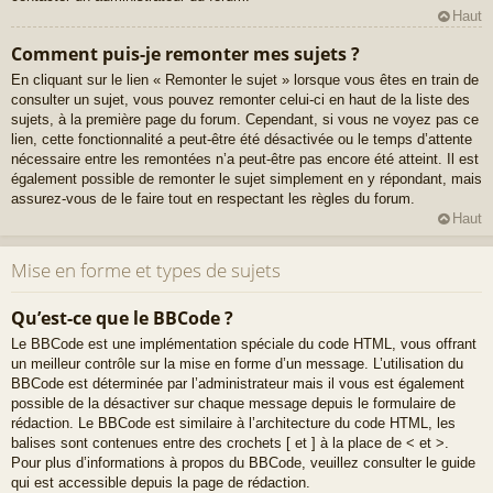
Haut
Comment puis-je remonter mes sujets ?
En cliquant sur le lien « Remonter le sujet » lorsque vous êtes en train de
consulter un sujet, vous pouvez remonter celui-ci en haut de la liste des
sujets, à la première page du forum. Cependant, si vous ne voyez pas ce
lien, cette fonctionnalité a peut-être été désactivée ou le temps d’attente
nécessaire entre les remontées n’a peut-être pas encore été atteint. Il est
également possible de remonter le sujet simplement en y répondant, mais
assurez-vous de le faire tout en respectant les règles du forum.
Haut
Mise en forme et types de sujets
Qu’est-ce que le BBCode ?
Le BBCode est une implémentation spéciale du code HTML, vous offrant
un meilleur contrôle sur la mise en forme d’un message. L’utilisation du
BBCode est déterminée par l’administrateur mais il vous est également
possible de la désactiver sur chaque message depuis le formulaire de
rédaction. Le BBCode est similaire à l’architecture du code HTML, les
balises sont contenues entre des crochets [ et ] à la place de < et >.
Pour plus d’informations à propos du BBCode, veuillez consulter le guide
qui est accessible depuis la page de rédaction.