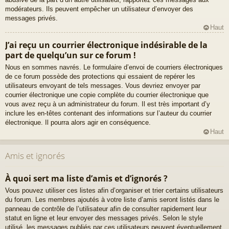
modérateurs. Ils peuvent empêcher un utilisateur d’envoyer des
messages privés.
Haut
J’ai reçu un courrier électronique indésirable de la
part de quelqu’un sur ce forum !
Nous en sommes navrés. Le formulaire d’envoi de courriers électroniques
de ce forum possède des protections qui essaient de repérer les
utilisateurs envoyant de tels messages. Vous devriez envoyer par
courrier électronique une copie complète du courrier électronique que
vous avez reçu à un administrateur du forum. Il est très important d’y
inclure les en-têtes contenant des informations sur l’auteur du courrier
électronique. Il pourra alors agir en conséquence.
Haut
Amis et ignorés
À quoi sert ma liste d’amis et d’ignorés ?
Vous pouvez utiliser ces listes afin d’organiser et trier certains utilisateurs
du forum. Les membres ajoutés à votre liste d’amis seront listés dans le
panneau de contrôle de l’utilisateur afin de consulter rapidement leur
statut en ligne et leur envoyer des messages privés. Selon le style
utilisé, les messages publiés par ces utilisateurs peuvent éventuellement