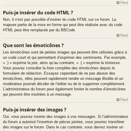
Haut
Puis-je insérer du code HTML ?
Non, il n’est pas possible d’insérer du code HTML sur ce forum. La
majeure partie de la mise en forme qui peut être réalisée avec du code
HTML peut être remplacée par du BBCode.
Haut
Que sont les émoticônes ?
Les émoticônes sont de petites images qui peuvent être utilisées grâce à
un code court et qui permettent d’exprimer des sentiments. Par exemple,
« :) » exprime la joie, alors qu’au contraire, « :( » exprime la tristesse.
Vous pouvez consulter la liste complète des émoticônes depuis le
formulaire de rédaction. Essayez cependant de ne pas abuser des
émoticônes, elles peuvent rapidement rendre un message illisible et un
modérateur pourrait décider de l’éditer ou de le supprimer complètement.
L’administrateur du forum peut également limiter le nombre d’émoticônes
qui peuvent être insérées à un message.
Haut
Puis-je insérer des images ?
Oui, vous pouvez insérer des images à vos messages. Si l’administrateur
du forum a autorisé l’insertion de pièces jointes, vous pourrez transférer
des images sur le forum. Dans le cas contraire, vous devrez insérer un