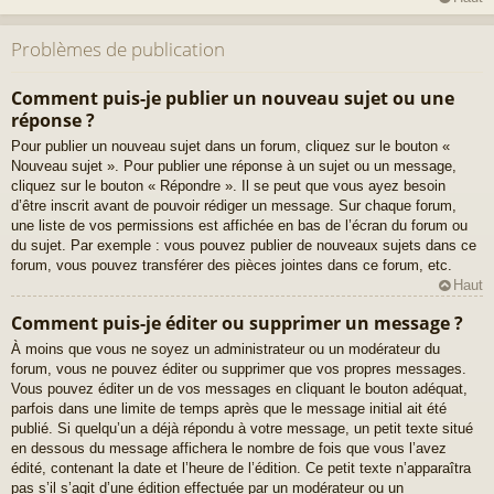
Problèmes de publication
Comment puis-je publier un nouveau sujet ou une
réponse ?
Pour publier un nouveau sujet dans un forum, cliquez sur le bouton «
Nouveau sujet ». Pour publier une réponse à un sujet ou un message,
cliquez sur le bouton « Répondre ». Il se peut que vous ayez besoin
d’être inscrit avant de pouvoir rédiger un message. Sur chaque forum,
une liste de vos permissions est affichée en bas de l’écran du forum ou
du sujet. Par exemple : vous pouvez publier de nouveaux sujets dans ce
forum, vous pouvez transférer des pièces jointes dans ce forum, etc.
Haut
Comment puis-je éditer ou supprimer un message ?
À moins que vous ne soyez un administrateur ou un modérateur du
forum, vous ne pouvez éditer ou supprimer que vos propres messages.
Vous pouvez éditer un de vos messages en cliquant le bouton adéquat,
parfois dans une limite de temps après que le message initial ait été
publié. Si quelqu’un a déjà répondu à votre message, un petit texte situé
en dessous du message affichera le nombre de fois que vous l’avez
édité, contenant la date et l’heure de l’édition. Ce petit texte n’apparaîtra
pas s’il s’agit d’une édition effectuée par un modérateur ou un