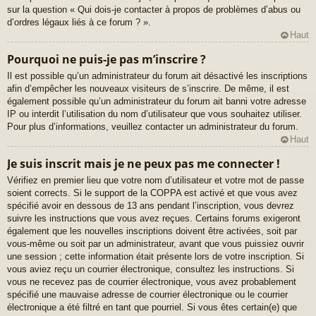
sur la question « Qui dois-je contacter à propos de problèmes d’abus ou
d’ordres légaux liés à ce forum ? ».
Haut
Pourquoi ne puis-je pas m’inscrire ?
Il est possible qu’un administrateur du forum ait désactivé les inscriptions
afin d’empêcher les nouveaux visiteurs de s’inscrire. De même, il est
également possible qu’un administrateur du forum ait banni votre adresse
IP ou interdit l’utilisation du nom d’utilisateur que vous souhaitez utiliser.
Pour plus d’informations, veuillez contacter un administrateur du forum.
Haut
Je suis inscrit mais je ne peux pas me connecter !
Vérifiez en premier lieu que votre nom d’utilisateur et votre mot de passe
soient corrects. Si le support de la COPPA est activé et que vous avez
spécifié avoir en dessous de 13 ans pendant l’inscription, vous devrez
suivre les instructions que vous avez reçues. Certains forums exigeront
également que les nouvelles inscriptions doivent être activées, soit par
vous-même ou soit par un administrateur, avant que vous puissiez ouvrir
une session ; cette information était présente lors de votre inscription. Si
vous aviez reçu un courrier électronique, consultez les instructions. Si
vous ne recevez pas de courrier électronique, vous avez probablement
spécifié une mauvaise adresse de courrier électronique ou le courrier
électronique a été filtré en tant que pourriel. Si vous êtes certain(e) que