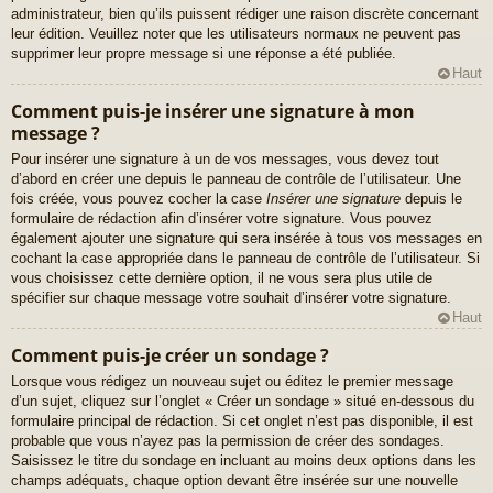
administrateur, bien qu’ils puissent rédiger une raison discrète concernant
leur édition. Veuillez noter que les utilisateurs normaux ne peuvent pas
supprimer leur propre message si une réponse a été publiée.
Haut
Comment puis-je insérer une signature à mon
message ?
Pour insérer une signature à un de vos messages, vous devez tout
d’abord en créer une depuis le panneau de contrôle de l’utilisateur. Une
fois créée, vous pouvez cocher la case
Insérer une signature
depuis le
formulaire de rédaction afin d’insérer votre signature. Vous pouvez
également ajouter une signature qui sera insérée à tous vos messages en
cochant la case appropriée dans le panneau de contrôle de l’utilisateur. Si
vous choisissez cette dernière option, il ne vous sera plus utile de
spécifier sur chaque message votre souhait d’insérer votre signature.
Haut
Comment puis-je créer un sondage ?
Lorsque vous rédigez un nouveau sujet ou éditez le premier message
d’un sujet, cliquez sur l’onglet « Créer un sondage » situé en-dessous du
formulaire principal de rédaction. Si cet onglet n’est pas disponible, il est
probable que vous n’ayez pas la permission de créer des sondages.
Saisissez le titre du sondage en incluant au moins deux options dans les
champs adéquats, chaque option devant être insérée sur une nouvelle