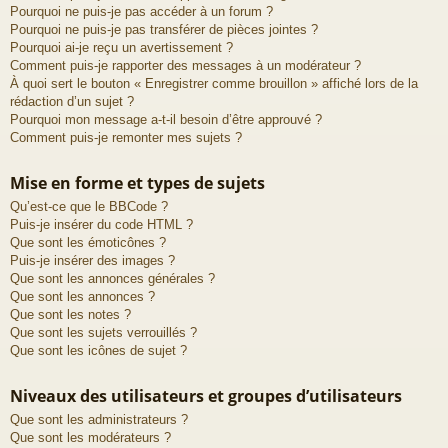
Pourquoi ne puis-je pas accéder à un forum ?
Pourquoi ne puis-je pas transférer de pièces jointes ?
Pourquoi ai-je reçu un avertissement ?
Comment puis-je rapporter des messages à un modérateur ?
À quoi sert le bouton « Enregistrer comme brouillon » affiché lors de la
rédaction d’un sujet ?
Pourquoi mon message a-t-il besoin d’être approuvé ?
Comment puis-je remonter mes sujets ?
Mise en forme et types de sujets
Qu’est-ce que le BBCode ?
Puis-je insérer du code HTML ?
Que sont les émoticônes ?
Puis-je insérer des images ?
Que sont les annonces générales ?
Que sont les annonces ?
Que sont les notes ?
Que sont les sujets verrouillés ?
Que sont les icônes de sujet ?
Niveaux des utilisateurs et groupes d’utilisateurs
Que sont les administrateurs ?
Que sont les modérateurs ?