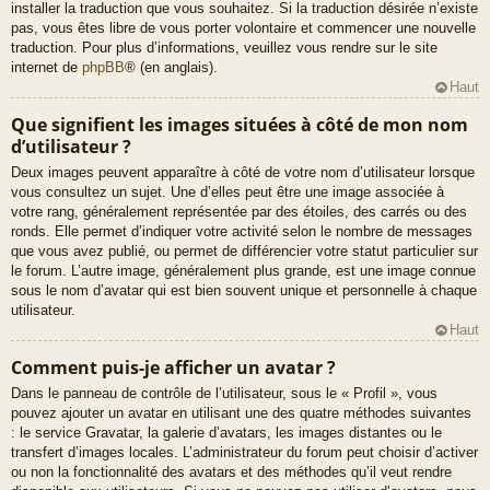
installer la traduction que vous souhaitez. Si la traduction désirée n’existe
pas, vous êtes libre de vous porter volontaire et commencer une nouvelle
traduction. Pour plus d’informations, veuillez vous rendre sur le site
internet de
phpBB
® (en anglais).
Haut
Que signifient les images situées à côté de mon nom
d’utilisateur ?
Deux images peuvent apparaître à côté de votre nom d’utilisateur lorsque
vous consultez un sujet. Une d’elles peut être une image associée à
votre rang, généralement représentée par des étoiles, des carrés ou des
ronds. Elle permet d’indiquer votre activité selon le nombre de messages
que vous avez publié, ou permet de différencier votre statut particulier sur
le forum. L’autre image, généralement plus grande, est une image connue
sous le nom d’avatar qui est bien souvent unique et personnelle à chaque
utilisateur.
Haut
Comment puis-je afficher un avatar ?
Dans le panneau de contrôle de l’utilisateur, sous le « Profil », vous
pouvez ajouter un avatar en utilisant une des quatre méthodes suivantes
: le service Gravatar, la galerie d’avatars, les images distantes ou le
transfert d’images locales. L’administrateur du forum peut choisir d’activer
ou non la fonctionnalité des avatars et des méthodes qu’il veut rendre