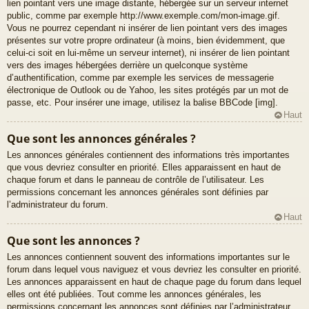
lien pointant vers une image distante, hébergée sur un serveur internet
public, comme par exemple http://www.exemple.com/mon-image.gif.
Vous ne pourrez cependant ni insérer de lien pointant vers des images
présentes sur votre propre ordinateur (à moins, bien évidemment, que
celui-ci soit en lui-même un serveur internet), ni insérer de lien pointant
vers des images hébergées derrière un quelconque système
d’authentification, comme par exemple les services de messagerie
électronique de Outlook ou de Yahoo, les sites protégés par un mot de
passe, etc. Pour insérer une image, utilisez la balise BBCode [img].
Haut
Que sont les annonces générales ?
Les annonces générales contiennent des informations très importantes
que vous devriez consulter en priorité. Elles apparaissent en haut de
chaque forum et dans le panneau de contrôle de l’utilisateur. Les
permissions concernant les annonces générales sont définies par
l’administrateur du forum.
Haut
Que sont les annonces ?
Les annonces contiennent souvent des informations importantes sur le
forum dans lequel vous naviguez et vous devriez les consulter en priorité.
Les annonces apparaissent en haut de chaque page du forum dans lequel
elles ont été publiées. Tout comme les annonces générales, les
permissions concernant les annonces sont définies par l’administrateur