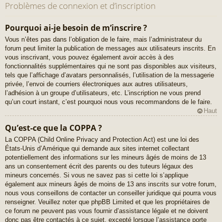
Problèmes de connexion et d’inscription
Pourquoi ai-je besoin de m’inscrire ?
Vous n’êtes pas dans l’obligation de le faire, mais l’administrateur du
forum peut limiter la publication de messages aux utilisateurs inscrits. En
vous inscrivant, vous pouvez également avoir accès à des
fonctionnalités supplémentaires qui ne sont pas disponibles aux visiteurs,
tels que l’affichage d’avatars personnalisés, l’utilisation de la messagerie
privée, l’envoi de courriers électroniques aux autres utilisateurs,
l’adhésion à un groupe d’utilisateurs, etc. L’inscription ne vous prend
qu’un court instant, c’est pourquoi nous vous recommandons de le faire.
Haut
Qu’est-ce que la COPPA ?
La COPPA (Child Online Privacy and Protection Act) est une loi des
États-Unis d’Amérique qui demande aux sites internet collectant
potentiellement des informations sur les mineurs âgés de moins de 13
ans un consentement écrit des parents ou des tuteurs légaux des
mineurs concernés. Si vous ne savez pas si cette loi s’applique
également aux mineurs âgés de moins de 13 ans inscrits sur votre forum,
nous vous conseillons de contacter un conseiller juridique qui pourra vous
renseigner. Veuillez noter que phpBB Limited et que les propriétaires de
ce forum ne peuvent pas vous fournir d’assistance légale et ne doivent
donc pas être contactés à ce sujet, excepté lorsque l’assistance porte