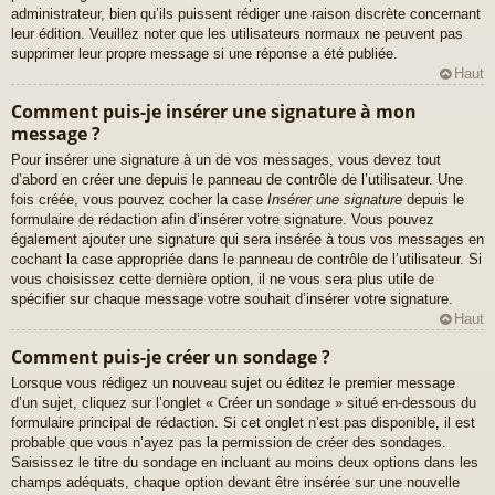
administrateur, bien qu’ils puissent rédiger une raison discrète concernant
leur édition. Veuillez noter que les utilisateurs normaux ne peuvent pas
supprimer leur propre message si une réponse a été publiée.
Haut
Comment puis-je insérer une signature à mon
message ?
Pour insérer une signature à un de vos messages, vous devez tout
d’abord en créer une depuis le panneau de contrôle de l’utilisateur. Une
fois créée, vous pouvez cocher la case
Insérer une signature
depuis le
formulaire de rédaction afin d’insérer votre signature. Vous pouvez
également ajouter une signature qui sera insérée à tous vos messages en
cochant la case appropriée dans le panneau de contrôle de l’utilisateur. Si
vous choisissez cette dernière option, il ne vous sera plus utile de
spécifier sur chaque message votre souhait d’insérer votre signature.
Haut
Comment puis-je créer un sondage ?
Lorsque vous rédigez un nouveau sujet ou éditez le premier message
d’un sujet, cliquez sur l’onglet « Créer un sondage » situé en-dessous du
formulaire principal de rédaction. Si cet onglet n’est pas disponible, il est
probable que vous n’ayez pas la permission de créer des sondages.
Saisissez le titre du sondage en incluant au moins deux options dans les
champs adéquats, chaque option devant être insérée sur une nouvelle