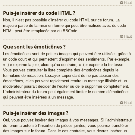
Haut
Puis-je insérer du code HTML ?
Non, il n’est pas possible d’insérer du code HTML sur ce forum. La
majeure partie de la mise en forme qui peut être réalisée avec du code
HTML peut être remplacée par du BBCode.
Haut
Que sont les émoticônes ?
Les émoticônes sont de petites images qui peuvent être utilisées grâce à
un code court et qui permettent d’exprimer des sentiments. Par exemple,
« :) » exprime la joie, alors qu’au contraire, « :( » exprime la tristesse.
Vous pouvez consulter la liste complète des émoticônes depuis le
formulaire de rédaction. Essayez cependant de ne pas abuser des
émoticônes, elles peuvent rapidement rendre un message illisible et un
modérateur pourrait décider de l’éditer ou de le supprimer complètement.
L’administrateur du forum peut également limiter le nombre d’émoticônes
qui peuvent être insérées à un message.
Haut
Puis-je insérer des images ?
Oui, vous pouvez insérer des images à vos messages. Si l’administrateur
du forum a autorisé l’insertion de pièces jointes, vous pourrez transférer
des images sur le forum. Dans le cas contraire, vous devrez insérer un