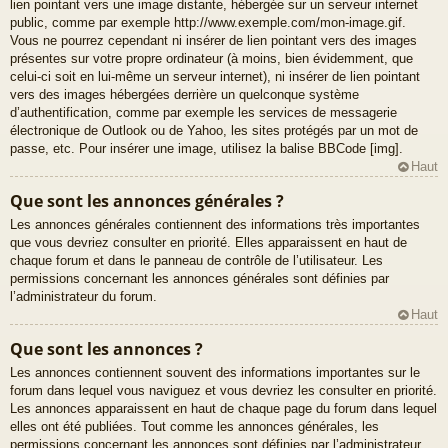
lien pointant vers une image distante, hébergée sur un serveur internet
public, comme par exemple http://www.exemple.com/mon-image.gif.
Vous ne pourrez cependant ni insérer de lien pointant vers des images
présentes sur votre propre ordinateur (à moins, bien évidemment, que
celui-ci soit en lui-même un serveur internet), ni insérer de lien pointant
vers des images hébergées derrière un quelconque système
d’authentification, comme par exemple les services de messagerie
électronique de Outlook ou de Yahoo, les sites protégés par un mot de
passe, etc. Pour insérer une image, utilisez la balise BBCode [img].
Haut
Que sont les annonces générales ?
Les annonces générales contiennent des informations très importantes
que vous devriez consulter en priorité. Elles apparaissent en haut de
chaque forum et dans le panneau de contrôle de l’utilisateur. Les
permissions concernant les annonces générales sont définies par
l’administrateur du forum.
Haut
Que sont les annonces ?
Les annonces contiennent souvent des informations importantes sur le
forum dans lequel vous naviguez et vous devriez les consulter en priorité.
Les annonces apparaissent en haut de chaque page du forum dans lequel
elles ont été publiées. Tout comme les annonces générales, les
permissions concernant les annonces sont définies par l’administrateur