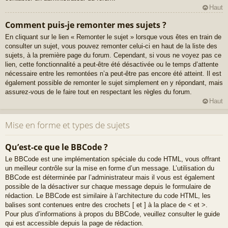
Haut
Comment puis-je remonter mes sujets ?
En cliquant sur le lien « Remonter le sujet » lorsque vous êtes en train de
consulter un sujet, vous pouvez remonter celui-ci en haut de la liste des
sujets, à la première page du forum. Cependant, si vous ne voyez pas ce
lien, cette fonctionnalité a peut-être été désactivée ou le temps d’attente
nécessaire entre les remontées n’a peut-être pas encore été atteint. Il est
également possible de remonter le sujet simplement en y répondant, mais
assurez-vous de le faire tout en respectant les règles du forum.
Haut
Mise en forme et types de sujets
Qu’est-ce que le BBCode ?
Le BBCode est une implémentation spéciale du code HTML, vous offrant
un meilleur contrôle sur la mise en forme d’un message. L’utilisation du
BBCode est déterminée par l’administrateur mais il vous est également
possible de la désactiver sur chaque message depuis le formulaire de
rédaction. Le BBCode est similaire à l’architecture du code HTML, les
balises sont contenues entre des crochets [ et ] à la place de < et >.
Pour plus d’informations à propos du BBCode, veuillez consulter le guide
qui est accessible depuis la page de rédaction.