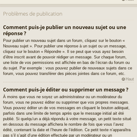
Problèmes de publication
Comment puis-je publier un nouveau sujet ou une
réponse ?
Pour publier un nouveau sujet dans un forum, cliquez sur le bouton «
Nouveau sujet ». Pour publier une réponse à un sujet ou un message,
cliquez sur le bouton « Répondre ». Il se peut que vous ayez besoin
d’être inscrit avant de pouvoir rédiger un message. Sur chaque forum,
une liste de vos permissions est affichée en bas de l’écran du forum ou
du sujet. Par exemple : vous pouvez publier de nouveaux sujets dans ce
forum, vous pouvez transférer des pièces jointes dans ce forum, etc.
Haut
Comment puis-je éditer ou supprimer un message ?
À moins que vous ne soyez un administrateur ou un modérateur du
forum, vous ne pouvez éditer ou supprimer que vos propres messages.
Vous pouvez éditer un de vos messages en cliquant le bouton adéquat,
parfois dans une limite de temps après que le message initial ait été
publié. Si quelqu’un a déjà répondu à votre message, un petit texte situé
en dessous du message affichera le nombre de fois que vous l’avez
édité, contenant la date et l’heure de l’édition. Ce petit texte n’apparaîtra
pas s’il s’agit d’une édition effectuée par un modérateur ou un