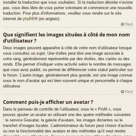
installer la traduction que vous souhaitez. Si la traduction désirée n’existe
pas, vous êtes libre de vous porter volontaire et commencer une nouvelle
traduction. Pour plus d’informations, veuillez vous rendre sur le site
internet de
phpBB
® (en anglais).
Haut
Que signifient les images situées à côté de mon nom
d’utilisateur ?
Deux images peuvent apparaître à côté de votre nom d’utilisateur lorsque
vous consultez un sujet. Une d’elles peut être une image associée à
votre rang, généralement représentée par des étoiles, des carrés ou des
ronds. Elle permet d’indiquer votre activité selon le nombre de messages
que vous avez publié, ou permet de différencier votre statut particulier sur
le forum. L’autre image, généralement plus grande, est une image connue
sous le nom d’avatar qui est bien souvent unique et personnelle à chaque
utilisateur.
Haut
Comment puis-je afficher un avatar ?
Dans le panneau de contrôle de l’utilisateur, sous le « Profil », vous
pouvez ajouter un avatar en utilisant une des quatre méthodes suivantes
: le service Gravatar, la galerie d’avatars, les images distantes ou le
transfert d’images locales. L’administrateur du forum peut choisir d’activer
ou non la fonctionnalité des avatars et des méthodes qu’il veut rendre