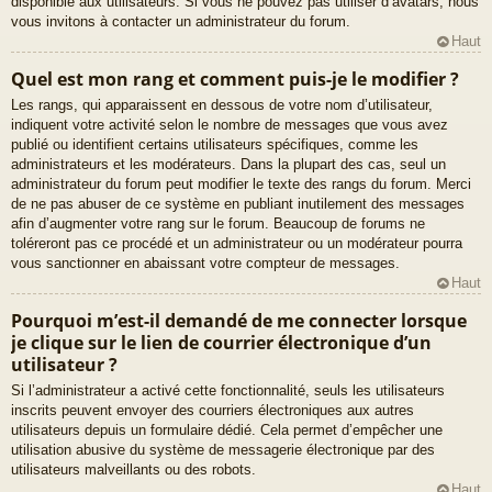
disponible aux utilisateurs. Si vous ne pouvez pas utiliser d’avatars, nous
vous invitons à contacter un administrateur du forum.
Haut
Quel est mon rang et comment puis-je le modifier ?
Les rangs, qui apparaissent en dessous de votre nom d’utilisateur,
indiquent votre activité selon le nombre de messages que vous avez
publié ou identifient certains utilisateurs spécifiques, comme les
administrateurs et les modérateurs. Dans la plupart des cas, seul un
administrateur du forum peut modifier le texte des rangs du forum. Merci
de ne pas abuser de ce système en publiant inutilement des messages
afin d’augmenter votre rang sur le forum. Beaucoup de forums ne
toléreront pas ce procédé et un administrateur ou un modérateur pourra
vous sanctionner en abaissant votre compteur de messages.
Haut
Pourquoi m’est-il demandé de me connecter lorsque
je clique sur le lien de courrier électronique d’un
utilisateur ?
Si l’administrateur a activé cette fonctionnalité, seuls les utilisateurs
inscrits peuvent envoyer des courriers électroniques aux autres
utilisateurs depuis un formulaire dédié. Cela permet d’empêcher une
utilisation abusive du système de messagerie électronique par des
utilisateurs malveillants ou des robots.
Haut