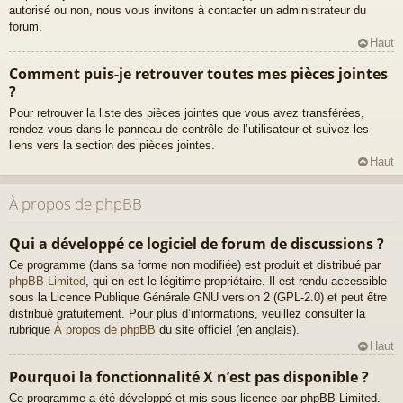
autorisé ou non, nous vous invitons à contacter un administrateur du
forum.
Haut
Comment puis-je retrouver toutes mes pièces jointes
?
Pour retrouver la liste des pièces jointes que vous avez transférées,
rendez-vous dans le panneau de contrôle de l’utilisateur et suivez les
liens vers la section des pièces jointes.
Haut
À propos de phpBB
Qui a développé ce logiciel de forum de discussions ?
Ce programme (dans sa forme non modifiée) est produit et distribué par
phpBB Limited
, qui en est le légitime propriétaire. Il est rendu accessible
sous la Licence Publique Générale GNU version 2 (GPL-2.0) et peut être
distribué gratuitement. Pour plus d’informations, veuillez consulter la
rubrique
À propos de phpBB
du site officiel (en anglais).
Haut
Pourquoi la fonctionnalité X n’est pas disponible ?
Ce programme a été développé et mis sous licence par phpBB Limited.