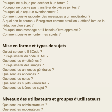
Pourquoi ne puis-je pas accéder à un forum ?
Pourquoi ne puis-je pas transférer de pièces jointes ?
Pourquoi ai-je reçu un avertissement ?
Comment puis-je rapporter des messages à un modérateur ?
À quoi sert le bouton « Enregistrer comme brouillon » affiché lors de la
rédaction d’un sujet ?
Pourquoi mon message a-t-il besoin d’être approuvé ?
Comment puis-je remonter mes sujets ?
Mise en forme et types de sujets
Qu’est-ce que le BBCode ?
Puis-je insérer du code HTML ?
Que sont les émoticônes ?
Puis-je insérer des images ?
Que sont les annonces générales ?
Que sont les annonces ?
Que sont les notes ?
Que sont les sujets verrouillés ?
Que sont les icônes de sujet ?
Niveaux des utilisateurs et groupes d’utilisateurs
Que sont les administrateurs ?
Que sont les modérateurs ?