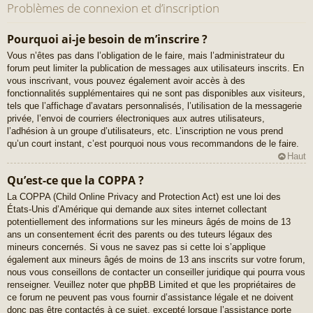
Problèmes de connexion et d’inscription
Pourquoi ai-je besoin de m’inscrire ?
Vous n’êtes pas dans l’obligation de le faire, mais l’administrateur du
forum peut limiter la publication de messages aux utilisateurs inscrits. En
vous inscrivant, vous pouvez également avoir accès à des
fonctionnalités supplémentaires qui ne sont pas disponibles aux visiteurs,
tels que l’affichage d’avatars personnalisés, l’utilisation de la messagerie
privée, l’envoi de courriers électroniques aux autres utilisateurs,
l’adhésion à un groupe d’utilisateurs, etc. L’inscription ne vous prend
qu’un court instant, c’est pourquoi nous vous recommandons de le faire.
Haut
Qu’est-ce que la COPPA ?
La COPPA (Child Online Privacy and Protection Act) est une loi des
États-Unis d’Amérique qui demande aux sites internet collectant
potentiellement des informations sur les mineurs âgés de moins de 13
ans un consentement écrit des parents ou des tuteurs légaux des
mineurs concernés. Si vous ne savez pas si cette loi s’applique
également aux mineurs âgés de moins de 13 ans inscrits sur votre forum,
nous vous conseillons de contacter un conseiller juridique qui pourra vous
renseigner. Veuillez noter que phpBB Limited et que les propriétaires de
ce forum ne peuvent pas vous fournir d’assistance légale et ne doivent
donc pas être contactés à ce sujet, excepté lorsque l’assistance porte