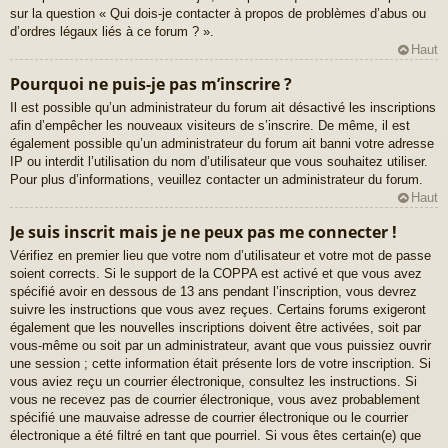
sur la question « Qui dois-je contacter à propos de problèmes d’abus ou
d’ordres légaux liés à ce forum ? ».
Haut
Pourquoi ne puis-je pas m’inscrire ?
Il est possible qu’un administrateur du forum ait désactivé les inscriptions
afin d’empêcher les nouveaux visiteurs de s’inscrire. De même, il est
également possible qu’un administrateur du forum ait banni votre adresse
IP ou interdit l’utilisation du nom d’utilisateur que vous souhaitez utiliser.
Pour plus d’informations, veuillez contacter un administrateur du forum.
Haut
Je suis inscrit mais je ne peux pas me connecter !
Vérifiez en premier lieu que votre nom d’utilisateur et votre mot de passe
soient corrects. Si le support de la COPPA est activé et que vous avez
spécifié avoir en dessous de 13 ans pendant l’inscription, vous devrez
suivre les instructions que vous avez reçues. Certains forums exigeront
également que les nouvelles inscriptions doivent être activées, soit par
vous-même ou soit par un administrateur, avant que vous puissiez ouvrir
une session ; cette information était présente lors de votre inscription. Si
vous aviez reçu un courrier électronique, consultez les instructions. Si
vous ne recevez pas de courrier électronique, vous avez probablement
spécifié une mauvaise adresse de courrier électronique ou le courrier
électronique a été filtré en tant que pourriel. Si vous êtes certain(e) que