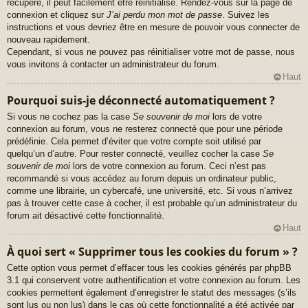
récupéré, il peut facilement être réinitialisé. Rendez-vous sur la page de
connexion et cliquez sur
J’ai perdu mon mot de passe
. Suivez les
instructions et vous devriez être en mesure de pouvoir vous connecter de
nouveau rapidement.
Cependant, si vous ne pouvez pas réinitialiser votre mot de passe, nous
vous invitons à contacter un administrateur du forum.
Haut
Pourquoi suis-je déconnecté automatiquement ?
Si vous ne cochez pas la case
Se souvenir de moi
lors de votre
connexion au forum, vous ne resterez connecté que pour une période
prédéfinie. Cela permet d’éviter que votre compte soit utilisé par
quelqu’un d’autre. Pour rester connecté, veuillez cocher la case
Se
souvenir de moi
lors de votre connexion au forum. Ceci n’est pas
recommandé si vous accédez au forum depuis un ordinateur public,
comme une librairie, un cybercafé, une université, etc. Si vous n’arrivez
pas à trouver cette case à cocher, il est probable qu’un administrateur du
forum ait désactivé cette fonctionnalité.
Haut
À quoi sert « Supprimer tous les cookies du forum » ?
Cette option vous permet d’effacer tous les cookies générés par phpBB
3.1 qui conservent votre authentification et votre connexion au forum. Les
cookies permettent également d’enregistrer le statut des messages (s’ils
sont lus ou non lus) dans le cas où cette fonctionnalité a été activée par