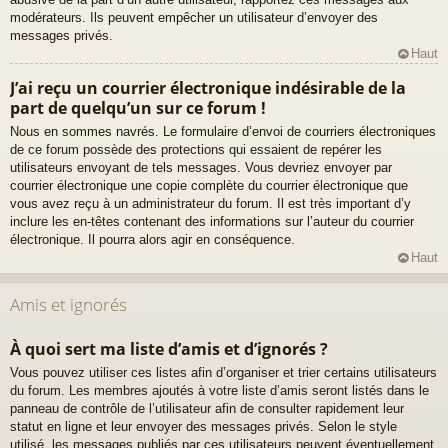
modérateurs. Ils peuvent empêcher un utilisateur d’envoyer des
messages privés.
Haut
J’ai reçu un courrier électronique indésirable de la
part de quelqu’un sur ce forum !
Nous en sommes navrés. Le formulaire d’envoi de courriers électroniques
de ce forum possède des protections qui essaient de repérer les
utilisateurs envoyant de tels messages. Vous devriez envoyer par
courrier électronique une copie complète du courrier électronique que
vous avez reçu à un administrateur du forum. Il est très important d’y
inclure les en-têtes contenant des informations sur l’auteur du courrier
électronique. Il pourra alors agir en conséquence.
Haut
Amis et ignorés
À quoi sert ma liste d’amis et d’ignorés ?
Vous pouvez utiliser ces listes afin d’organiser et trier certains utilisateurs
du forum. Les membres ajoutés à votre liste d’amis seront listés dans le
panneau de contrôle de l’utilisateur afin de consulter rapidement leur
statut en ligne et leur envoyer des messages privés. Selon le style
utilisé, les messages publiés par ces utilisateurs peuvent éventuellement