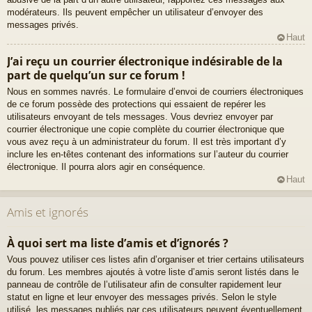
modérateurs. Ils peuvent empêcher un utilisateur d’envoyer des
messages privés.
Haut
J’ai reçu un courrier électronique indésirable de la
part de quelqu’un sur ce forum !
Nous en sommes navrés. Le formulaire d’envoi de courriers électroniques
de ce forum possède des protections qui essaient de repérer les
utilisateurs envoyant de tels messages. Vous devriez envoyer par
courrier électronique une copie complète du courrier électronique que
vous avez reçu à un administrateur du forum. Il est très important d’y
inclure les en-têtes contenant des informations sur l’auteur du courrier
électronique. Il pourra alors agir en conséquence.
Haut
Amis et ignorés
À quoi sert ma liste d’amis et d’ignorés ?
Vous pouvez utiliser ces listes afin d’organiser et trier certains utilisateurs
du forum. Les membres ajoutés à votre liste d’amis seront listés dans le
panneau de contrôle de l’utilisateur afin de consulter rapidement leur
statut en ligne et leur envoyer des messages privés. Selon le style
utilisé, les messages publiés par ces utilisateurs peuvent éventuellement