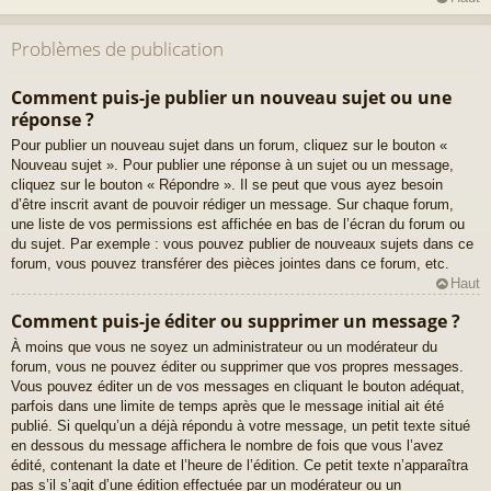
Problèmes de publication
Comment puis-je publier un nouveau sujet ou une
réponse ?
Pour publier un nouveau sujet dans un forum, cliquez sur le bouton «
Nouveau sujet ». Pour publier une réponse à un sujet ou un message,
cliquez sur le bouton « Répondre ». Il se peut que vous ayez besoin
d’être inscrit avant de pouvoir rédiger un message. Sur chaque forum,
une liste de vos permissions est affichée en bas de l’écran du forum ou
du sujet. Par exemple : vous pouvez publier de nouveaux sujets dans ce
forum, vous pouvez transférer des pièces jointes dans ce forum, etc.
Haut
Comment puis-je éditer ou supprimer un message ?
À moins que vous ne soyez un administrateur ou un modérateur du
forum, vous ne pouvez éditer ou supprimer que vos propres messages.
Vous pouvez éditer un de vos messages en cliquant le bouton adéquat,
parfois dans une limite de temps après que le message initial ait été
publié. Si quelqu’un a déjà répondu à votre message, un petit texte situé
en dessous du message affichera le nombre de fois que vous l’avez
édité, contenant la date et l’heure de l’édition. Ce petit texte n’apparaîtra
pas s’il s’agit d’une édition effectuée par un modérateur ou un