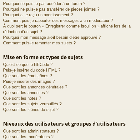
Pourquoi ne puis-je pas accéder à un forum ?
Pourquoi ne puis-je pas transférer de pièces jointes ?
Pourquoi ai-je reçu un avertissement ?
Comment puis-je rapporter des messages à un modérateur ?
À quoi sert le bouton « Enregistrer comme brouillon » affiché lors de la
rédaction d’un sujet ?
Pourquoi mon message a-t-il besoin d’être approuvé ?
Comment puis-je remonter mes sujets ?
Mise en forme et types de sujets
Qu’est-ce que le BBCode ?
Puis-je insérer du code HTML ?
Que sont les émoticônes ?
Puis-je insérer des images ?
Que sont les annonces générales ?
Que sont les annonces ?
Que sont les notes ?
Que sont les sujets verrouillés ?
Que sont les icônes de sujet ?
Niveaux des utilisateurs et groupes d’utilisateurs
Que sont les administrateurs ?
Que sont les modérateurs ?