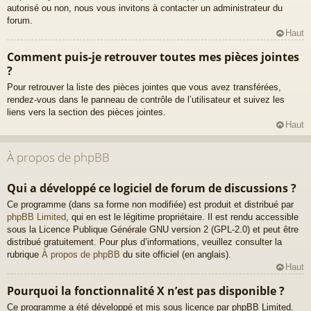
autorisé ou non, nous vous invitons à contacter un administrateur du
forum.
Haut
Comment puis-je retrouver toutes mes pièces jointes
?
Pour retrouver la liste des pièces jointes que vous avez transférées,
rendez-vous dans le panneau de contrôle de l’utilisateur et suivez les
liens vers la section des pièces jointes.
Haut
À propos de phpBB
Qui a développé ce logiciel de forum de discussions ?
Ce programme (dans sa forme non modifiée) est produit et distribué par
phpBB Limited
, qui en est le légitime propriétaire. Il est rendu accessible
sous la Licence Publique Générale GNU version 2 (GPL-2.0) et peut être
distribué gratuitement. Pour plus d’informations, veuillez consulter la
rubrique
À propos de phpBB
du site officiel (en anglais).
Haut
Pourquoi la fonctionnalité X n’est pas disponible ?
Ce programme a été développé et mis sous licence par phpBB Limited.