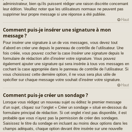
administrateur, bien qu’ils puissent rédiger une raison discrète concernant
leur édition. Veuillez noter que les utilisateurs normaux ne peuvent pas
supprimer leur propre message si une réponse a été publiée.
Haut
Comment puis-je insérer une signature à mon
message ?
Pour insérer une signature à un de vos messages, vous devez tout
d’abord en créer une depuis le panneau de contrôle de l’utilisateur. Une
fois créée, vous pouvez cocher la case
Insérer une signature
depuis le
formulaire de rédaction afin d’insérer votre signature. Vous pouvez
également ajouter une signature qui sera insérée à tous vos messages en
cochant la case appropriée dans le panneau de contrôle de l’utilisateur. Si
vous choisissez cette dernière option, il ne vous sera plus utile de
spécifier sur chaque message votre souhait d’insérer votre signature.
Haut
Comment puis-je créer un sondage ?
Lorsque vous rédigez un nouveau sujet ou éditez le premier message
d’un sujet, cliquez sur l’onglet « Créer un sondage » situé en-dessous du
formulaire principal de rédaction. Si cet onglet n’est pas disponible, il est
probable que vous n’ayez pas la permission de créer des sondages.
Saisissez le titre du sondage en incluant au moins deux options dans les
champs adéquats, chaque option devant être insérée sur une nouvelle