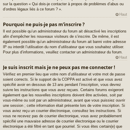
sur la question « Qui dois-je contacter à propos de problèmes d’abus ou
d’ordres légaux liés à ce forum ? ».
Haut
Pourquoi ne puis-je pas m’inscrire ?
Il est possible qu’un administrateur du forum ait désactivé les inscriptions
afin d’empêcher les nouveaux visiteurs de s’inscrire. De même, il est
également possible qu’un administrateur du forum ait banni votre adresse
IP ou interdit l’utilisation du nom d’utilisateur que vous souhaitez utiliser.
Pour plus d’informations, veuillez contacter un administrateur du forum.
Haut
Je suis inscrit mais je ne peux pas me connecter !
Vérifiez en premier lieu que votre nom d’utilisateur et votre mot de passe
soient corrects. Si le support de la COPPA est activé et que vous avez
spécifié avoir en dessous de 13 ans pendant l’inscription, vous devrez
suivre les instructions que vous avez reçues. Certains forums exigeront
également que les nouvelles inscriptions doivent être activées, soit par
vous-même ou soit par un administrateur, avant que vous puissiez ouvrir
une session ; cette information était présente lors de votre inscription. Si
vous aviez reçu un courrier électronique, consultez les instructions. Si
vous ne recevez pas de courrier électronique, vous avez probablement
spécifié une mauvaise adresse de courrier électronique ou le courrier
électronique a été filtré en tant que pourriel. Si vous êtes certain(e) que