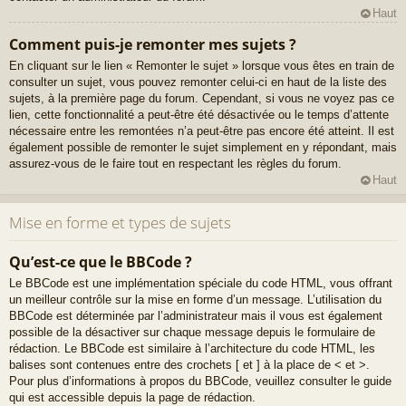
Haut
Comment puis-je remonter mes sujets ?
En cliquant sur le lien « Remonter le sujet » lorsque vous êtes en train de
consulter un sujet, vous pouvez remonter celui-ci en haut de la liste des
sujets, à la première page du forum. Cependant, si vous ne voyez pas ce
lien, cette fonctionnalité a peut-être été désactivée ou le temps d’attente
nécessaire entre les remontées n’a peut-être pas encore été atteint. Il est
également possible de remonter le sujet simplement en y répondant, mais
assurez-vous de le faire tout en respectant les règles du forum.
Haut
Mise en forme et types de sujets
Qu’est-ce que le BBCode ?
Le BBCode est une implémentation spéciale du code HTML, vous offrant
un meilleur contrôle sur la mise en forme d’un message. L’utilisation du
BBCode est déterminée par l’administrateur mais il vous est également
possible de la désactiver sur chaque message depuis le formulaire de
rédaction. Le BBCode est similaire à l’architecture du code HTML, les
balises sont contenues entre des crochets [ et ] à la place de < et >.
Pour plus d’informations à propos du BBCode, veuillez consulter le guide
qui est accessible depuis la page de rédaction.