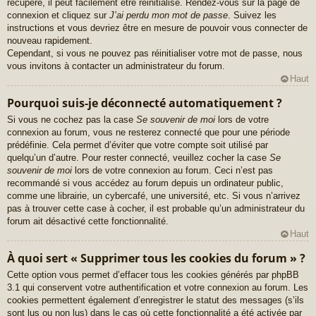
récupéré, il peut facilement être réinitialisé. Rendez-vous sur la page de
connexion et cliquez sur
J’ai perdu mon mot de passe
. Suivez les
instructions et vous devriez être en mesure de pouvoir vous connecter de
nouveau rapidement.
Cependant, si vous ne pouvez pas réinitialiser votre mot de passe, nous
vous invitons à contacter un administrateur du forum.
Haut
Pourquoi suis-je déconnecté automatiquement ?
Si vous ne cochez pas la case
Se souvenir de moi
lors de votre
connexion au forum, vous ne resterez connecté que pour une période
prédéfinie. Cela permet d’éviter que votre compte soit utilisé par
quelqu’un d’autre. Pour rester connecté, veuillez cocher la case
Se
souvenir de moi
lors de votre connexion au forum. Ceci n’est pas
recommandé si vous accédez au forum depuis un ordinateur public,
comme une librairie, un cybercafé, une université, etc. Si vous n’arrivez
pas à trouver cette case à cocher, il est probable qu’un administrateur du
forum ait désactivé cette fonctionnalité.
Haut
À quoi sert « Supprimer tous les cookies du forum » ?
Cette option vous permet d’effacer tous les cookies générés par phpBB
3.1 qui conservent votre authentification et votre connexion au forum. Les
cookies permettent également d’enregistrer le statut des messages (s’ils
sont lus ou non lus) dans le cas où cette fonctionnalité a été activée par