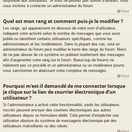
disponible aux utilisateurs. Si vous ne pouvez pas utiliser d’avatars, nous
vous invitons à contacter un administrateur du forum.
Haut
Quel est mon rang et comment puis-je le modifier ?
Les rangs, qui apparaissent en dessous de votre nom d’utilisateur,
indiquent votre activité selon le nombre de messages que vous avez
publié ou identifient certains utilisateurs spécifiques, comme les
administrateurs et les modérateurs. Dans la plupart des cas, seul un
administrateur du forum peut modifier le texte des rangs du forum. Merci
de ne pas abuser de ce système en publiant inutilement des messages
afin d’augmenter votre rang sur le forum. Beaucoup de forums ne
toléreront pas ce procédé et un administrateur ou un modérateur pourra
vous sanctionner en abaissant votre compteur de messages.
Haut
Pourquoi m’est-il demandé de me connecter lorsque
je clique sur le lien de courrier électronique d’un
utilisateur ?
Si l’administrateur a activé cette fonctionnalité, seuls les utilisateurs
inscrits peuvent envoyer des courriers électroniques aux autres
utilisateurs depuis un formulaire dédié. Cela permet d’empêcher une
utilisation abusive du système de messagerie électronique par des
utilisateurs malveillants ou des robots.
Haut