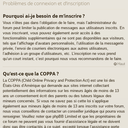
Problèmes de connexion et d’inscription
Pourquoi ai-je besoin de m’inscrire ?
Vous n’êtes pas dans l’obligation de le faire, mais l’administrateur du
forum peut limiter la publication de messages aux utilisateurs inscrits. En
vous inscrivant, vous pouvez également avoir accès à des
fonctionnalités supplémentaires qui ne sont pas disponibles aux visiteurs,
tels que l’affichage d’avatars personnalisés, l’utilisation de la messagerie
privée, l’envoi de courriers électroniques aux autres utilisateurs,
l’adhésion à un groupe d’utilisateurs, etc. L’inscription ne vous prend
qu’un court instant, c’est pourquoi nous vous recommandons de le faire.
Haut
Qu’est-ce que la COPPA ?
La COPPA (Child Online Privacy and Protection Act) est une loi des
États-Unis d’Amérique qui demande aux sites internet collectant
potentiellement des informations sur les mineurs âgés de moins de 13
ans un consentement écrit des parents ou des tuteurs légaux des
mineurs concernés. Si vous ne savez pas si cette loi s’applique
également aux mineurs âgés de moins de 13 ans inscrits sur votre forum,
nous vous conseillons de contacter un conseiller juridique qui pourra vous
renseigner. Veuillez noter que phpBB Limited et que les propriétaires de
ce forum ne peuvent pas vous fournir d’assistance légale et ne doivent
donc pas être contactés à ce sujet, excepté lorsque l’assistance porte