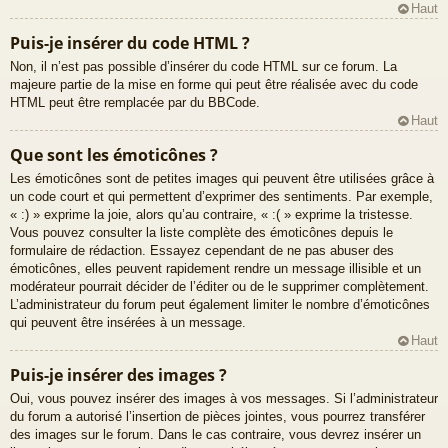
Haut
Puis-je insérer du code HTML ?
Non, il n’est pas possible d’insérer du code HTML sur ce forum. La
majeure partie de la mise en forme qui peut être réalisée avec du code
HTML peut être remplacée par du BBCode.
Haut
Que sont les émoticônes ?
Les émoticônes sont de petites images qui peuvent être utilisées grâce à
un code court et qui permettent d’exprimer des sentiments. Par exemple,
« :) » exprime la joie, alors qu’au contraire, « :( » exprime la tristesse.
Vous pouvez consulter la liste complète des émoticônes depuis le
formulaire de rédaction. Essayez cependant de ne pas abuser des
émoticônes, elles peuvent rapidement rendre un message illisible et un
modérateur pourrait décider de l’éditer ou de le supprimer complètement.
L’administrateur du forum peut également limiter le nombre d’émoticônes
qui peuvent être insérées à un message.
Haut
Puis-je insérer des images ?
Oui, vous pouvez insérer des images à vos messages. Si l’administrateur
du forum a autorisé l’insertion de pièces jointes, vous pourrez transférer
des images sur le forum. Dans le cas contraire, vous devrez insérer un