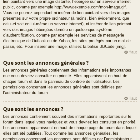
lien pointant vers une image distante, hébergée sur un serveur internet
public, comme par exemple http://www.exemple.com/mon-image.gif.
Vous ne pourrez cependant ni insérer de lien pointant vers des images
présentes sur votre propre ordinateur (à moins, bien évidemment, que
celui-ci soit en lui-même un serveur internet), ni insérer de lien pointant
vers des images hébergées derrière un quelconque système
d’authentification, comme par exemple les services de messagerie
électronique de Outlook ou de Yahoo, les sites protégés par un mot de
passe, etc. Pour insérer une image, utilisez la balise BBCode [img].
Haut
Que sont les annonces générales ?
Les annonces générales contiennent des informations très importantes
que vous devriez consulter en priorité. Elles apparaissent en haut de
chaque forum et dans le panneau de contrôle de l’utilisateur. Les
permissions concernant les annonces générales sont définies par
l’administrateur du forum.
Haut
Que sont les annonces ?
Les annonces contiennent souvent des informations importantes sur le
forum dans lequel vous naviguez et vous devriez les consulter en priorité.
Les annonces apparaissent en haut de chaque page du forum dans lequel
elles ont été publiées. Tout comme les annonces générales, les
permissions concernant les annonces sont définies par l’administrateur