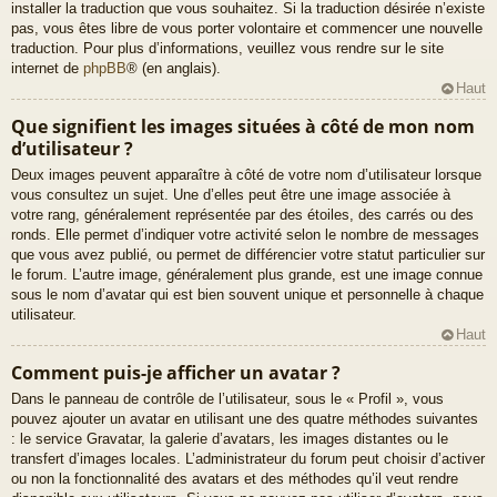
installer la traduction que vous souhaitez. Si la traduction désirée n’existe
pas, vous êtes libre de vous porter volontaire et commencer une nouvelle
traduction. Pour plus d’informations, veuillez vous rendre sur le site
internet de
phpBB
® (en anglais).
Haut
Que signifient les images situées à côté de mon nom
d’utilisateur ?
Deux images peuvent apparaître à côté de votre nom d’utilisateur lorsque
vous consultez un sujet. Une d’elles peut être une image associée à
votre rang, généralement représentée par des étoiles, des carrés ou des
ronds. Elle permet d’indiquer votre activité selon le nombre de messages
que vous avez publié, ou permet de différencier votre statut particulier sur
le forum. L’autre image, généralement plus grande, est une image connue
sous le nom d’avatar qui est bien souvent unique et personnelle à chaque
utilisateur.
Haut
Comment puis-je afficher un avatar ?
Dans le panneau de contrôle de l’utilisateur, sous le « Profil », vous
pouvez ajouter un avatar en utilisant une des quatre méthodes suivantes
: le service Gravatar, la galerie d’avatars, les images distantes ou le
transfert d’images locales. L’administrateur du forum peut choisir d’activer
ou non la fonctionnalité des avatars et des méthodes qu’il veut rendre