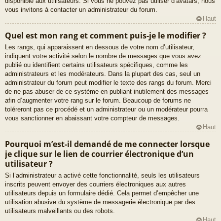
disponible aux utilisateurs. Si vous ne pouvez pas utiliser d’avatars, nous
vous invitons à contacter un administrateur du forum.
Haut
Quel est mon rang et comment puis-je le modifier ?
Les rangs, qui apparaissent en dessous de votre nom d’utilisateur,
indiquent votre activité selon le nombre de messages que vous avez
publié ou identifient certains utilisateurs spécifiques, comme les
administrateurs et les modérateurs. Dans la plupart des cas, seul un
administrateur du forum peut modifier le texte des rangs du forum. Merci
de ne pas abuser de ce système en publiant inutilement des messages
afin d’augmenter votre rang sur le forum. Beaucoup de forums ne
toléreront pas ce procédé et un administrateur ou un modérateur pourra
vous sanctionner en abaissant votre compteur de messages.
Haut
Pourquoi m’est-il demandé de me connecter lorsque
je clique sur le lien de courrier électronique d’un
utilisateur ?
Si l’administrateur a activé cette fonctionnalité, seuls les utilisateurs
inscrits peuvent envoyer des courriers électroniques aux autres
utilisateurs depuis un formulaire dédié. Cela permet d’empêcher une
utilisation abusive du système de messagerie électronique par des
utilisateurs malveillants ou des robots.
Haut