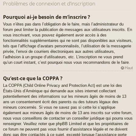
Problèmes de connexion et d’inscription
Pourquoi ai-je besoin de m’inscrire ?
Vous n’êtes pas dans l’obligation de le faire, mais l’administrateur du
forum peut limiter la publication de messages aux utilisateurs inscrits. En
vous inscrivant, vous pouvez également avoir accès à des
fonctionnalités supplémentaires qui ne sont pas disponibles aux visiteurs,
tels que l’affichage d’avatars personnalisés, l’utilisation de la messagerie
privée, l’envoi de courriers électroniques aux autres utilisateurs,
l’adhésion à un groupe d’utilisateurs, etc. L’inscription ne vous prend
qu’un court instant, c’est pourquoi nous vous recommandons de le faire.
Haut
Qu’est-ce que la COPPA ?
La COPPA (Child Online Privacy and Protection Act) est une loi des
États-Unis d’Amérique qui demande aux sites internet collectant
potentiellement des informations sur les mineurs âgés de moins de 13
ans un consentement écrit des parents ou des tuteurs légaux des
mineurs concernés. Si vous ne savez pas si cette loi s’applique
également aux mineurs âgés de moins de 13 ans inscrits sur votre forum,
nous vous conseillons de contacter un conseiller juridique qui pourra vous
renseigner. Veuillez noter que phpBB Limited et que les propriétaires de
ce forum ne peuvent pas vous fournir d’assistance légale et ne doivent
donc pas être contactés à ce sujet, excepté lorsque l’assistance porte