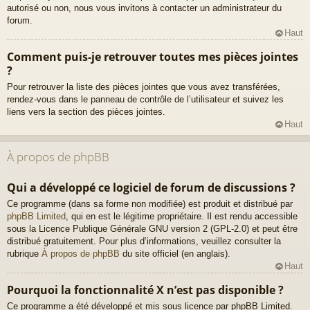
autorisé ou non, nous vous invitons à contacter un administrateur du
forum.
Haut
Comment puis-je retrouver toutes mes pièces jointes
?
Pour retrouver la liste des pièces jointes que vous avez transférées,
rendez-vous dans le panneau de contrôle de l’utilisateur et suivez les
liens vers la section des pièces jointes.
Haut
À propos de phpBB
Qui a développé ce logiciel de forum de discussions ?
Ce programme (dans sa forme non modifiée) est produit et distribué par
phpBB Limited
, qui en est le légitime propriétaire. Il est rendu accessible
sous la Licence Publique Générale GNU version 2 (GPL-2.0) et peut être
distribué gratuitement. Pour plus d’informations, veuillez consulter la
rubrique
À propos de phpBB
du site officiel (en anglais).
Haut
Pourquoi la fonctionnalité X n’est pas disponible ?
Ce programme a été développé et mis sous licence par phpBB Limited.