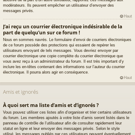
modérateurs. Ils peuvent empêcher un utilisateur d’envoyer des
messages privés.
Haut
J’ai reçu un courrier électronique indésirable de la
part de quelqu’un sur ce forum !
Nous en sommes navrés. Le formulaire d’envoi de courriers électroniques
de ce forum possède des protections qui essaient de repérer les
utilisateurs envoyant de tels messages. Vous devriez envoyer par
courrier électronique une copie complète du courrier électronique que
vous avez reçu à un administrateur du forum. Il est très important d’y
inclure les en-têtes contenant des informations sur l’auteur du courrier
électronique. Il pourra alors agir en conséquence.
Haut
Amis et ignorés
À quoi sert ma liste d’amis et d’ignorés ?
Vous pouvez utiliser ces listes afin d’organiser et trier certains utilisateurs
du forum. Les membres ajoutés à votre liste d’amis seront listés dans le
panneau de contrôle de l’utilisateur afin de consulter rapidement leur
statut en ligne et leur envoyer des messages privés. Selon le style
utilisé, les messages publiés par ces utilisateurs peuvent éventuellement