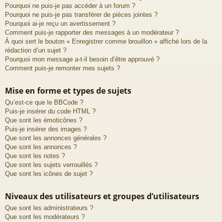
Pourquoi ne puis-je pas accéder à un forum ?
Pourquoi ne puis-je pas transférer de pièces jointes ?
Pourquoi ai-je reçu un avertissement ?
Comment puis-je rapporter des messages à un modérateur ?
À quoi sert le bouton « Enregistrer comme brouillon » affiché lors de la
rédaction d’un sujet ?
Pourquoi mon message a-t-il besoin d’être approuvé ?
Comment puis-je remonter mes sujets ?
Mise en forme et types de sujets
Qu’est-ce que le BBCode ?
Puis-je insérer du code HTML ?
Que sont les émoticônes ?
Puis-je insérer des images ?
Que sont les annonces générales ?
Que sont les annonces ?
Que sont les notes ?
Que sont les sujets verrouillés ?
Que sont les icônes de sujet ?
Niveaux des utilisateurs et groupes d’utilisateurs
Que sont les administrateurs ?
Que sont les modérateurs ?