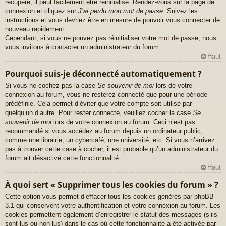
récupéré, il peut facilement être réinitialisé. Rendez-vous sur la page de
connexion et cliquez sur
J’ai perdu mon mot de passe
. Suivez les
instructions et vous devriez être en mesure de pouvoir vous connecter de
nouveau rapidement.
Cependant, si vous ne pouvez pas réinitialiser votre mot de passe, nous
vous invitons à contacter un administrateur du forum.
Haut
Pourquoi suis-je déconnecté automatiquement ?
Si vous ne cochez pas la case
Se souvenir de moi
lors de votre
connexion au forum, vous ne resterez connecté que pour une période
prédéfinie. Cela permet d’éviter que votre compte soit utilisé par
quelqu’un d’autre. Pour rester connecté, veuillez cocher la case
Se
souvenir de moi
lors de votre connexion au forum. Ceci n’est pas
recommandé si vous accédez au forum depuis un ordinateur public,
comme une librairie, un cybercafé, une université, etc. Si vous n’arrivez
pas à trouver cette case à cocher, il est probable qu’un administrateur du
forum ait désactivé cette fonctionnalité.
Haut
À quoi sert « Supprimer tous les cookies du forum » ?
Cette option vous permet d’effacer tous les cookies générés par phpBB
3.1 qui conservent votre authentification et votre connexion au forum. Les
cookies permettent également d’enregistrer le statut des messages (s’ils
sont lus ou non lus) dans le cas où cette fonctionnalité a été activée par