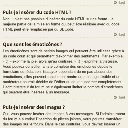
Haut
Puis-je insérer du code HTML ?
Non, il n’est pas possible d’insérer du code HTML sur ce forum. La
majeure partie de la mise en forme qui peut être réalisée avec du code
HTML peut être remplacée par du BBCode.
Haut
Que sont les émoticônes ?
Les émoticônes sont de petites images qui peuvent être utilisées grâce à
un code court et qui permettent d’exprimer des sentiments. Par exemple,
« :) » exprime la joie, alors qu’au contraire, « :( » exprime la tristesse.
Vous pouvez consulter la liste complète des émoticônes depuis le
formulaire de rédaction. Essayez cependant de ne pas abuser des
émoticônes, elles peuvent rapidement rendre un message illisible et un
modérateur pourrait décider de l’éditer ou de le supprimer complètement.
L’administrateur du forum peut également limiter le nombre d’émoticônes
qui peuvent être insérées à un message.
Haut
Puis-je insérer des images ?
Oui, vous pouvez insérer des images à vos messages. Si l’administrateur
du forum a autorisé l’insertion de pièces jointes, vous pourrez transférer
des images sur le forum. Dans le cas contraire, vous devrez insérer un