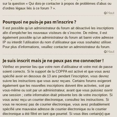
sur la question « Qui dois-je contacter à propos de problèmes d’abus ou
d’ordres légaux liés à ce forum ? ».
Haut
Pourquoi ne puis-je pas m’inscrire ?
Il est possible qu’un administrateur du forum ait désactivé les inscriptions
afin d’empêcher les nouveaux visiteurs de s’inscrire. De même, il est
également possible qu’un administrateur du forum ait banni votre adresse
IP ou interdit l’utilisation du nom d’utilisateur que vous souhaitez utiliser.
Pour plus d’informations, veuillez contacter un administrateur du forum.
Haut
Je suis inscrit mais je ne peux pas me connecter !
Vérifiez en premier lieu que votre nom d’utilisateur et votre mot de passe
soient corrects. Si le support de la COPPA est activé et que vous avez
spécifié avoir en dessous de 13 ans pendant l’inscription, vous devrez
suivre les instructions que vous avez reçues. Certains forums exigeront
également que les nouvelles inscriptions doivent être activées, soit par
vous-même ou soit par un administrateur, avant que vous puissiez ouvrir
une session ; cette information était présente lors de votre inscription. Si
vous aviez reçu un courrier électronique, consultez les instructions. Si
vous ne recevez pas de courrier électronique, vous avez probablement
spécifié une mauvaise adresse de courrier électronique ou le courrier
électronique a été filtré en tant que pourriel. Si vous êtes certain(e) que