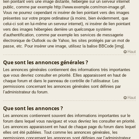
lien pointant vers une image distante, hébergée sur un serveur internet
public, comme par exemple http://www.exemple.com/mon-image.gif.
Vous ne pourrez cependant ni insérer de lien pointant vers des images
présentes sur votre propre ordinateur (à moins, bien évidemment, que
celui-ci soit en lui-même un serveur internet), ni insérer de lien pointant
vers des images hébergées derrière un quelconque système
d’authentification, comme par exemple les services de messagerie
électronique de Outlook ou de Yahoo, les sites protégés par un mot de
passe, etc. Pour insérer une image, utilisez la balise BBCode [img].
Haut
Que sont les annonces générales ?
Les annonces générales contiennent des informations très importantes
que vous devriez consulter en priorité. Elles apparaissent en haut de
chaque forum et dans le panneau de contrôle de l’utilisateur. Les
permissions concernant les annonces générales sont définies par
l’administrateur du forum.
Haut
Que sont les annonces ?
Les annonces contiennent souvent des informations importantes sur le
forum dans lequel vous naviguez et vous devriez les consulter en priorité.
Les annonces apparaissent en haut de chaque page du forum dans lequel
elles ont été publiées. Tout comme les annonces générales, les
permissions concernant les annonces sont définies par l’administrateur