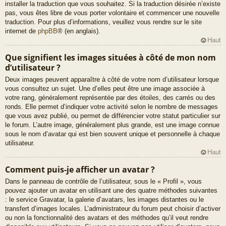
installer la traduction que vous souhaitez. Si la traduction désirée n’existe
pas, vous êtes libre de vous porter volontaire et commencer une nouvelle
traduction. Pour plus d’informations, veuillez vous rendre sur le site
internet de
phpBB
® (en anglais).
Haut
Que signifient les images situées à côté de mon nom
d’utilisateur ?
Deux images peuvent apparaître à côté de votre nom d’utilisateur lorsque
vous consultez un sujet. Une d’elles peut être une image associée à
votre rang, généralement représentée par des étoiles, des carrés ou des
ronds. Elle permet d’indiquer votre activité selon le nombre de messages
que vous avez publié, ou permet de différencier votre statut particulier sur
le forum. L’autre image, généralement plus grande, est une image connue
sous le nom d’avatar qui est bien souvent unique et personnelle à chaque
utilisateur.
Haut
Comment puis-je afficher un avatar ?
Dans le panneau de contrôle de l’utilisateur, sous le « Profil », vous
pouvez ajouter un avatar en utilisant une des quatre méthodes suivantes
: le service Gravatar, la galerie d’avatars, les images distantes ou le
transfert d’images locales. L’administrateur du forum peut choisir d’activer
ou non la fonctionnalité des avatars et des méthodes qu’il veut rendre