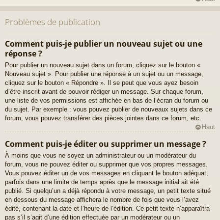
Problèmes de publication
Comment puis-je publier un nouveau sujet ou une
réponse ?
Pour publier un nouveau sujet dans un forum, cliquez sur le bouton «
Nouveau sujet ». Pour publier une réponse à un sujet ou un message,
cliquez sur le bouton « Répondre ». Il se peut que vous ayez besoin
d’être inscrit avant de pouvoir rédiger un message. Sur chaque forum,
une liste de vos permissions est affichée en bas de l’écran du forum ou
du sujet. Par exemple : vous pouvez publier de nouveaux sujets dans ce
forum, vous pouvez transférer des pièces jointes dans ce forum, etc.
Haut
Comment puis-je éditer ou supprimer un message ?
À moins que vous ne soyez un administrateur ou un modérateur du
forum, vous ne pouvez éditer ou supprimer que vos propres messages.
Vous pouvez éditer un de vos messages en cliquant le bouton adéquat,
parfois dans une limite de temps après que le message initial ait été
publié. Si quelqu’un a déjà répondu à votre message, un petit texte situé
en dessous du message affichera le nombre de fois que vous l’avez
édité, contenant la date et l’heure de l’édition. Ce petit texte n’apparaîtra
pas s’il s’agit d’une édition effectuée par un modérateur ou un