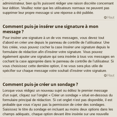
administrateur, bien qu’ils puissent rédiger une raison discrète concernant
leur édition. Veuillez noter que les utilisateurs normaux ne peuvent pas
supprimer leur propre message si une réponse a été publiée.
Haut
Comment puis-je insérer une signature à mon
message ?
Pour insérer une signature à un de vos messages, vous devez tout
d’abord en créer une depuis le panneau de contrôle de l’utilisateur. Une
fois créée, vous pouvez cocher la case
Insérer une signature
depuis le
formulaire de rédaction afin d’insérer votre signature. Vous pouvez
également ajouter une signature qui sera insérée à tous vos messages en
cochant la case appropriée dans le panneau de contrôle de l’utilisateur. Si
vous choisissez cette dernière option, il ne vous sera plus utile de
spécifier sur chaque message votre souhait d’insérer votre signature.
Haut
Comment puis-je créer un sondage ?
Lorsque vous rédigez un nouveau sujet ou éditez le premier message
d’un sujet, cliquez sur l’onglet « Créer un sondage » situé en-dessous du
formulaire principal de rédaction. Si cet onglet n’est pas disponible, il est
probable que vous n’ayez pas la permission de créer des sondages.
Saisissez le titre du sondage en incluant au moins deux options dans les
champs adéquats, chaque option devant être insérée sur une nouvelle