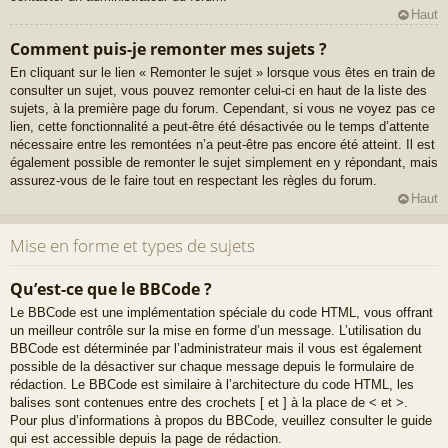
Haut
Comment puis-je remonter mes sujets ?
En cliquant sur le lien « Remonter le sujet » lorsque vous êtes en train de
consulter un sujet, vous pouvez remonter celui-ci en haut de la liste des
sujets, à la première page du forum. Cependant, si vous ne voyez pas ce
lien, cette fonctionnalité a peut-être été désactivée ou le temps d’attente
nécessaire entre les remontées n’a peut-être pas encore été atteint. Il est
également possible de remonter le sujet simplement en y répondant, mais
assurez-vous de le faire tout en respectant les règles du forum.
Haut
Mise en forme et types de sujets
Qu’est-ce que le BBCode ?
Le BBCode est une implémentation spéciale du code HTML, vous offrant
un meilleur contrôle sur la mise en forme d’un message. L’utilisation du
BBCode est déterminée par l’administrateur mais il vous est également
possible de la désactiver sur chaque message depuis le formulaire de
rédaction. Le BBCode est similaire à l’architecture du code HTML, les
balises sont contenues entre des crochets [ et ] à la place de < et >.
Pour plus d’informations à propos du BBCode, veuillez consulter le guide
qui est accessible depuis la page de rédaction.