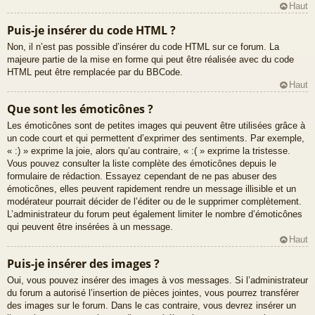
Haut
Puis-je insérer du code HTML ?
Non, il n’est pas possible d’insérer du code HTML sur ce forum. La
majeure partie de la mise en forme qui peut être réalisée avec du code
HTML peut être remplacée par du BBCode.
Haut
Que sont les émoticônes ?
Les émoticônes sont de petites images qui peuvent être utilisées grâce à
un code court et qui permettent d’exprimer des sentiments. Par exemple,
« :) » exprime la joie, alors qu’au contraire, « :( » exprime la tristesse.
Vous pouvez consulter la liste complète des émoticônes depuis le
formulaire de rédaction. Essayez cependant de ne pas abuser des
émoticônes, elles peuvent rapidement rendre un message illisible et un
modérateur pourrait décider de l’éditer ou de le supprimer complètement.
L’administrateur du forum peut également limiter le nombre d’émoticônes
qui peuvent être insérées à un message.
Haut
Puis-je insérer des images ?
Oui, vous pouvez insérer des images à vos messages. Si l’administrateur
du forum a autorisé l’insertion de pièces jointes, vous pourrez transférer
des images sur le forum. Dans le cas contraire, vous devrez insérer un