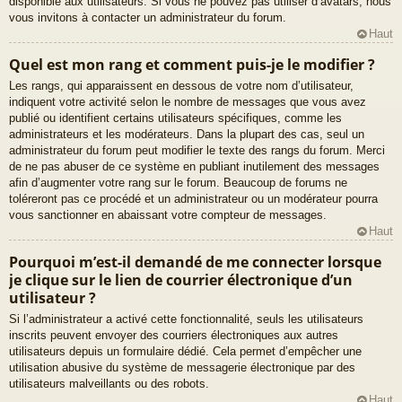
disponible aux utilisateurs. Si vous ne pouvez pas utiliser d’avatars, nous
vous invitons à contacter un administrateur du forum.
Haut
Quel est mon rang et comment puis-je le modifier ?
Les rangs, qui apparaissent en dessous de votre nom d’utilisateur,
indiquent votre activité selon le nombre de messages que vous avez
publié ou identifient certains utilisateurs spécifiques, comme les
administrateurs et les modérateurs. Dans la plupart des cas, seul un
administrateur du forum peut modifier le texte des rangs du forum. Merci
de ne pas abuser de ce système en publiant inutilement des messages
afin d’augmenter votre rang sur le forum. Beaucoup de forums ne
toléreront pas ce procédé et un administrateur ou un modérateur pourra
vous sanctionner en abaissant votre compteur de messages.
Haut
Pourquoi m’est-il demandé de me connecter lorsque
je clique sur le lien de courrier électronique d’un
utilisateur ?
Si l’administrateur a activé cette fonctionnalité, seuls les utilisateurs
inscrits peuvent envoyer des courriers électroniques aux autres
utilisateurs depuis un formulaire dédié. Cela permet d’empêcher une
utilisation abusive du système de messagerie électronique par des
utilisateurs malveillants ou des robots.
Haut