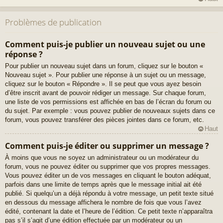
Problèmes de publication
Comment puis-je publier un nouveau sujet ou une
réponse ?
Pour publier un nouveau sujet dans un forum, cliquez sur le bouton «
Nouveau sujet ». Pour publier une réponse à un sujet ou un message,
cliquez sur le bouton « Répondre ». Il se peut que vous ayez besoin
d’être inscrit avant de pouvoir rédiger un message. Sur chaque forum,
une liste de vos permissions est affichée en bas de l’écran du forum ou
du sujet. Par exemple : vous pouvez publier de nouveaux sujets dans ce
forum, vous pouvez transférer des pièces jointes dans ce forum, etc.
Haut
Comment puis-je éditer ou supprimer un message ?
À moins que vous ne soyez un administrateur ou un modérateur du
forum, vous ne pouvez éditer ou supprimer que vos propres messages.
Vous pouvez éditer un de vos messages en cliquant le bouton adéquat,
parfois dans une limite de temps après que le message initial ait été
publié. Si quelqu’un a déjà répondu à votre message, un petit texte situé
en dessous du message affichera le nombre de fois que vous l’avez
édité, contenant la date et l’heure de l’édition. Ce petit texte n’apparaîtra
pas s’il s’agit d’une édition effectuée par un modérateur ou un