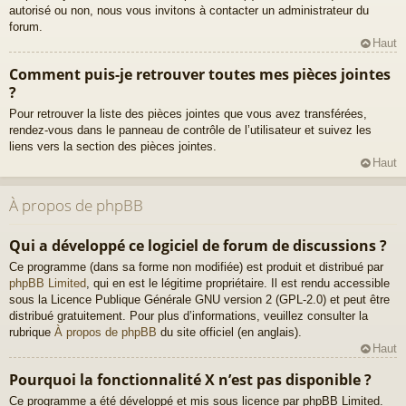
autorisé ou non, nous vous invitons à contacter un administrateur du
forum.
Haut
Comment puis-je retrouver toutes mes pièces jointes
?
Pour retrouver la liste des pièces jointes que vous avez transférées,
rendez-vous dans le panneau de contrôle de l’utilisateur et suivez les
liens vers la section des pièces jointes.
Haut
À propos de phpBB
Qui a développé ce logiciel de forum de discussions ?
Ce programme (dans sa forme non modifiée) est produit et distribué par
phpBB Limited
, qui en est le légitime propriétaire. Il est rendu accessible
sous la Licence Publique Générale GNU version 2 (GPL-2.0) et peut être
distribué gratuitement. Pour plus d’informations, veuillez consulter la
rubrique
À propos de phpBB
du site officiel (en anglais).
Haut
Pourquoi la fonctionnalité X n’est pas disponible ?
Ce programme a été développé et mis sous licence par phpBB Limited.