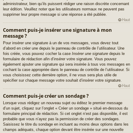
administrateur, bien qu’ils puissent rédiger une raison discrète concernant
leur édition. Veuillez noter que les utilisateurs normaux ne peuvent pas
supprimer leur propre message si une réponse a été publiée.
Haut
Comment puis-je insérer une signature à mon
message ?
Pour insérer une signature à un de vos messages, vous devez tout
d’abord en créer une depuis le panneau de contrôle de l’utilisateur. Une
fois créée, vous pouvez cocher la case
Insérer une signature
depuis le
formulaire de rédaction afin d’insérer votre signature. Vous pouvez
également ajouter une signature qui sera insérée à tous vos messages en
cochant la case appropriée dans le panneau de contrôle de l’utilisateur. Si
vous choisissez cette dernière option, il ne vous sera plus utile de
spécifier sur chaque message votre souhait d’insérer votre signature.
Haut
Comment puis-je créer un sondage ?
Lorsque vous rédigez un nouveau sujet ou éditez le premier message
d’un sujet, cliquez sur l’onglet « Créer un sondage » situé en-dessous du
formulaire principal de rédaction. Si cet onglet n’est pas disponible, il est
probable que vous n’ayez pas la permission de créer des sondages.
Saisissez le titre du sondage en incluant au moins deux options dans les
champs adéquats, chaque option devant être insérée sur une nouvelle