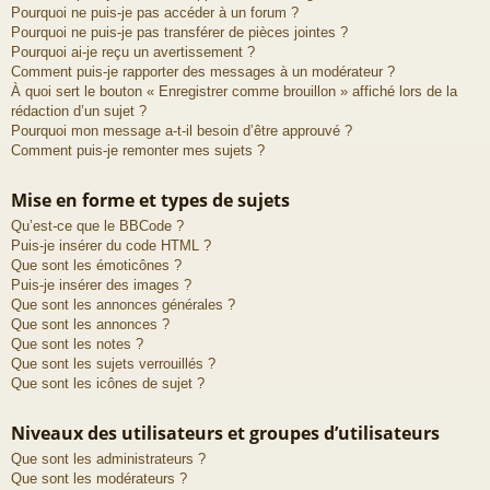
Pourquoi ne puis-je pas accéder à un forum ?
Pourquoi ne puis-je pas transférer de pièces jointes ?
Pourquoi ai-je reçu un avertissement ?
Comment puis-je rapporter des messages à un modérateur ?
À quoi sert le bouton « Enregistrer comme brouillon » affiché lors de la
rédaction d’un sujet ?
Pourquoi mon message a-t-il besoin d’être approuvé ?
Comment puis-je remonter mes sujets ?
Mise en forme et types de sujets
Qu’est-ce que le BBCode ?
Puis-je insérer du code HTML ?
Que sont les émoticônes ?
Puis-je insérer des images ?
Que sont les annonces générales ?
Que sont les annonces ?
Que sont les notes ?
Que sont les sujets verrouillés ?
Que sont les icônes de sujet ?
Niveaux des utilisateurs et groupes d’utilisateurs
Que sont les administrateurs ?
Que sont les modérateurs ?