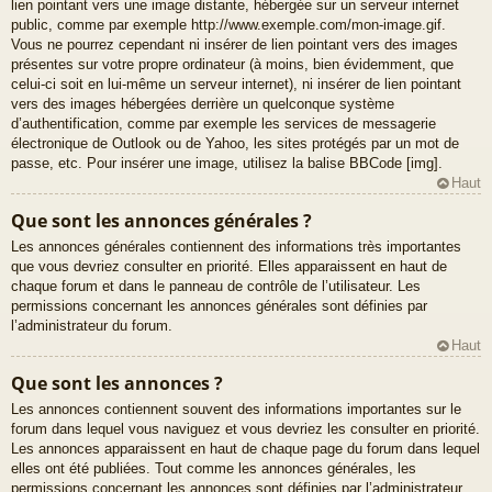
lien pointant vers une image distante, hébergée sur un serveur internet
public, comme par exemple http://www.exemple.com/mon-image.gif.
Vous ne pourrez cependant ni insérer de lien pointant vers des images
présentes sur votre propre ordinateur (à moins, bien évidemment, que
celui-ci soit en lui-même un serveur internet), ni insérer de lien pointant
vers des images hébergées derrière un quelconque système
d’authentification, comme par exemple les services de messagerie
électronique de Outlook ou de Yahoo, les sites protégés par un mot de
passe, etc. Pour insérer une image, utilisez la balise BBCode [img].
Haut
Que sont les annonces générales ?
Les annonces générales contiennent des informations très importantes
que vous devriez consulter en priorité. Elles apparaissent en haut de
chaque forum et dans le panneau de contrôle de l’utilisateur. Les
permissions concernant les annonces générales sont définies par
l’administrateur du forum.
Haut
Que sont les annonces ?
Les annonces contiennent souvent des informations importantes sur le
forum dans lequel vous naviguez et vous devriez les consulter en priorité.
Les annonces apparaissent en haut de chaque page du forum dans lequel
elles ont été publiées. Tout comme les annonces générales, les
permissions concernant les annonces sont définies par l’administrateur