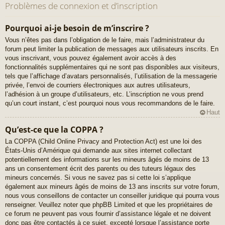
Problèmes de connexion et d’inscription
Pourquoi ai-je besoin de m’inscrire ?
Vous n’êtes pas dans l’obligation de le faire, mais l’administrateur du
forum peut limiter la publication de messages aux utilisateurs inscrits. En
vous inscrivant, vous pouvez également avoir accès à des
fonctionnalités supplémentaires qui ne sont pas disponibles aux visiteurs,
tels que l’affichage d’avatars personnalisés, l’utilisation de la messagerie
privée, l’envoi de courriers électroniques aux autres utilisateurs,
l’adhésion à un groupe d’utilisateurs, etc. L’inscription ne vous prend
qu’un court instant, c’est pourquoi nous vous recommandons de le faire.
Haut
Qu’est-ce que la COPPA ?
La COPPA (Child Online Privacy and Protection Act) est une loi des
États-Unis d’Amérique qui demande aux sites internet collectant
potentiellement des informations sur les mineurs âgés de moins de 13
ans un consentement écrit des parents ou des tuteurs légaux des
mineurs concernés. Si vous ne savez pas si cette loi s’applique
également aux mineurs âgés de moins de 13 ans inscrits sur votre forum,
nous vous conseillons de contacter un conseiller juridique qui pourra vous
renseigner. Veuillez noter que phpBB Limited et que les propriétaires de
ce forum ne peuvent pas vous fournir d’assistance légale et ne doivent
donc pas être contactés à ce sujet, excepté lorsque l’assistance porte