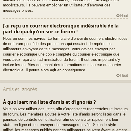
modérateurs. Ils peuvent empêcher un utilisateur d’envoyer des
messages privés.
Haut
J’ai reçu un courrier électronique indésirable de la
part de quelqu’un sur ce forum !
Nous en sommes navrés. Le formulaire d’envoi de courriers électroniques
de ce forum possède des protections qui essaient de repérer les
utilisateurs envoyant de tels messages. Vous devriez envoyer par
courrier électronique une copie complète du courrier électronique que
vous avez reçu à un administrateur du forum. Il est très important d’y
inclure les en-têtes contenant des informations sur l’auteur du courrier
électronique. Il pourra alors agir en conséquence.
Haut
Amis et ignorés
À quoi sert ma liste d’amis et d’ignorés ?
Vous pouvez utiliser ces listes afin d’organiser et trier certains utilisateurs
du forum. Les membres ajoutés à votre liste d’amis seront listés dans le
panneau de contrôle de l’utilisateur afin de consulter rapidement leur
statut en ligne et leur envoyer des messages privés. Selon le style
utilisé, les messages publiés par ces utilisateurs peuvent éventuellement