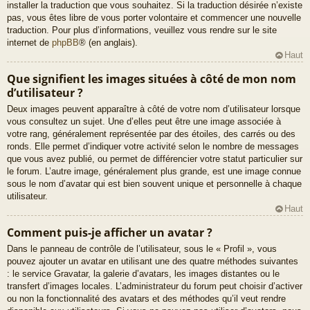
installer la traduction que vous souhaitez. Si la traduction désirée n’existe
pas, vous êtes libre de vous porter volontaire et commencer une nouvelle
traduction. Pour plus d’informations, veuillez vous rendre sur le site
internet de
phpBB
® (en anglais).
Haut
Que signifient les images situées à côté de mon nom
d’utilisateur ?
Deux images peuvent apparaître à côté de votre nom d’utilisateur lorsque
vous consultez un sujet. Une d’elles peut être une image associée à
votre rang, généralement représentée par des étoiles, des carrés ou des
ronds. Elle permet d’indiquer votre activité selon le nombre de messages
que vous avez publié, ou permet de différencier votre statut particulier sur
le forum. L’autre image, généralement plus grande, est une image connue
sous le nom d’avatar qui est bien souvent unique et personnelle à chaque
utilisateur.
Haut
Comment puis-je afficher un avatar ?
Dans le panneau de contrôle de l’utilisateur, sous le « Profil », vous
pouvez ajouter un avatar en utilisant une des quatre méthodes suivantes
: le service Gravatar, la galerie d’avatars, les images distantes ou le
transfert d’images locales. L’administrateur du forum peut choisir d’activer
ou non la fonctionnalité des avatars et des méthodes qu’il veut rendre