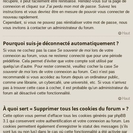
récupéré, il peut facilement être réinitialisé. Rendez-vous sur la page de
connexion et cliquez sur
J’ai perdu mon mot de passe
. Suivez les
instructions et vous devriez être en mesure de pouvoir vous connecter de
nouveau rapidement.
Cependant, si vous ne pouvez pas réinitialiser votre mot de passe, nous
vous invitons à contacter un administrateur du forum.
Haut
Pourquoi suis-je déconnecté automatiquement ?
Si vous ne cochez pas la case
Se souvenir de moi
lors de votre
connexion au forum, vous ne resterez connecté que pour une période
prédéfinie. Cela permet d’éviter que votre compte soit utilisé par
quelqu’un d’autre. Pour rester connecté, veuillez cocher la case
Se
souvenir de moi
lors de votre connexion au forum. Ceci n’est pas
recommandé si vous accédez au forum depuis un ordinateur public,
comme une librairie, un cybercafé, une université, etc. Si vous n’arrivez
pas à trouver cette case à cocher, il est probable qu’un administrateur du
forum ait désactivé cette fonctionnalité.
Haut
À quoi sert « Supprimer tous les cookies du forum » ?
Cette option vous permet d’effacer tous les cookies générés par phpBB
3.1 qui conservent votre authentification et votre connexion au forum. Les
cookies permettent également d’enregistrer le statut des messages (s’ils
sont lus ou non lus) dans le cas où cette fonctionnalité a été activée par