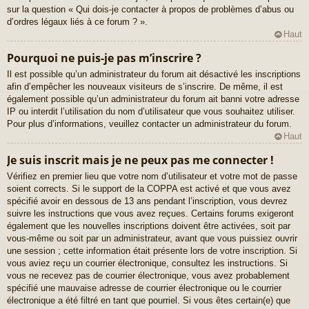
sur la question « Qui dois-je contacter à propos de problèmes d’abus ou
d’ordres légaux liés à ce forum ? ».
Haut
Pourquoi ne puis-je pas m’inscrire ?
Il est possible qu’un administrateur du forum ait désactivé les inscriptions
afin d’empêcher les nouveaux visiteurs de s’inscrire. De même, il est
également possible qu’un administrateur du forum ait banni votre adresse
IP ou interdit l’utilisation du nom d’utilisateur que vous souhaitez utiliser.
Pour plus d’informations, veuillez contacter un administrateur du forum.
Haut
Je suis inscrit mais je ne peux pas me connecter !
Vérifiez en premier lieu que votre nom d’utilisateur et votre mot de passe
soient corrects. Si le support de la COPPA est activé et que vous avez
spécifié avoir en dessous de 13 ans pendant l’inscription, vous devrez
suivre les instructions que vous avez reçues. Certains forums exigeront
également que les nouvelles inscriptions doivent être activées, soit par
vous-même ou soit par un administrateur, avant que vous puissiez ouvrir
une session ; cette information était présente lors de votre inscription. Si
vous aviez reçu un courrier électronique, consultez les instructions. Si
vous ne recevez pas de courrier électronique, vous avez probablement
spécifié une mauvaise adresse de courrier électronique ou le courrier
électronique a été filtré en tant que pourriel. Si vous êtes certain(e) que