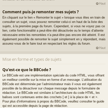
Haut
Comment puis-je remonter mes sujets ?
En cliquant sur le lien « Remonter le sujet » lorsque vous êtes en train de
consulter un sujet, vous pouvez remonter celui-ci en haut de la liste des
sujets, à la première page du forum. Cependant, si vous ne voyez pas ce
lien, cette fonctionnalité a peut-être été désactivée ou le temps d’attente
nécessaire entre les remontées n’a peut-être pas encore été atteint. Il est
également possible de remonter le sujet simplement en y répondant, mais
assurez-vous de le faire tout en respectant les règles du forum.
Haut
Mise en forme et types de sujets
Qu’est-ce que le BBCode ?
Le BBCode est une implémentation spéciale du code HTML, vous offrant
un meilleur contrôle sur la mise en forme d’un message. L’utilisation du
BBCode est déterminée par l’administrateur mais il vous est également
possible de la désactiver sur chaque message depuis le formulaire de
rédaction. Le BBCode est similaire à l’architecture du code HTML, les
balises sont contenues entre des crochets [ et ] à la place de < et >.
Pour plus d’informations à propos du BBCode, veuillez consulter le guide
qui est accessible depuis la page de rédaction.