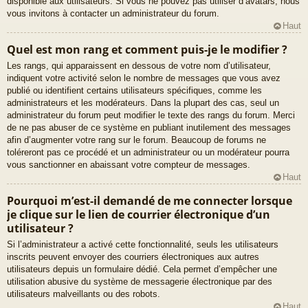
disponible aux utilisateurs. Si vous ne pouvez pas utiliser d’avatars, nous
vous invitons à contacter un administrateur du forum.
Haut
Quel est mon rang et comment puis-je le modifier ?
Les rangs, qui apparaissent en dessous de votre nom d’utilisateur,
indiquent votre activité selon le nombre de messages que vous avez
publié ou identifient certains utilisateurs spécifiques, comme les
administrateurs et les modérateurs. Dans la plupart des cas, seul un
administrateur du forum peut modifier le texte des rangs du forum. Merci
de ne pas abuser de ce système en publiant inutilement des messages
afin d’augmenter votre rang sur le forum. Beaucoup de forums ne
toléreront pas ce procédé et un administrateur ou un modérateur pourra
vous sanctionner en abaissant votre compteur de messages.
Haut
Pourquoi m’est-il demandé de me connecter lorsque
je clique sur le lien de courrier électronique d’un
utilisateur ?
Si l’administrateur a activé cette fonctionnalité, seuls les utilisateurs
inscrits peuvent envoyer des courriers électroniques aux autres
utilisateurs depuis un formulaire dédié. Cela permet d’empêcher une
utilisation abusive du système de messagerie électronique par des
utilisateurs malveillants ou des robots.
Haut