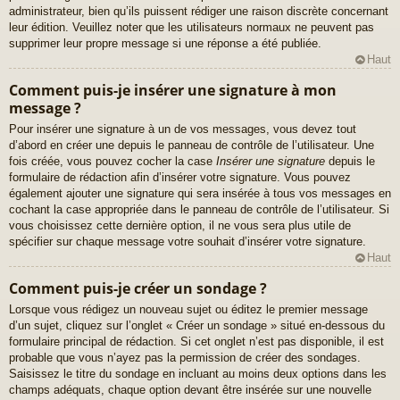
administrateur, bien qu’ils puissent rédiger une raison discrète concernant
leur édition. Veuillez noter que les utilisateurs normaux ne peuvent pas
supprimer leur propre message si une réponse a été publiée.
Haut
Comment puis-je insérer une signature à mon
message ?
Pour insérer une signature à un de vos messages, vous devez tout
d’abord en créer une depuis le panneau de contrôle de l’utilisateur. Une
fois créée, vous pouvez cocher la case
Insérer une signature
depuis le
formulaire de rédaction afin d’insérer votre signature. Vous pouvez
également ajouter une signature qui sera insérée à tous vos messages en
cochant la case appropriée dans le panneau de contrôle de l’utilisateur. Si
vous choisissez cette dernière option, il ne vous sera plus utile de
spécifier sur chaque message votre souhait d’insérer votre signature.
Haut
Comment puis-je créer un sondage ?
Lorsque vous rédigez un nouveau sujet ou éditez le premier message
d’un sujet, cliquez sur l’onglet « Créer un sondage » situé en-dessous du
formulaire principal de rédaction. Si cet onglet n’est pas disponible, il est
probable que vous n’ayez pas la permission de créer des sondages.
Saisissez le titre du sondage en incluant au moins deux options dans les
champs adéquats, chaque option devant être insérée sur une nouvelle