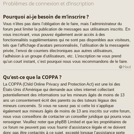
Problèmes de connexion et d’inscription
Pourquoi ai-je besoin de m’inscrire ?
Vous n’êtes pas dans l’obligation de le faire, mais l’administrateur du
forum peut limiter la publication de messages aux utilisateurs inscrits. En
vous inscrivant, vous pouvez également avoir accès à des
fonctionnalités supplémentaires qui ne sont pas disponibles aux visiteurs,
tels que l’affichage d’avatars personnalisés, l’utilisation de la messagerie
privée, l’envoi de courriers électroniques aux autres utilisateurs,
l’adhésion à un groupe d’utilisateurs, etc. L’inscription ne vous prend
qu’un court instant, c’est pourquoi nous vous recommandons de le faire.
Haut
Qu’est-ce que la COPPA ?
La COPPA (Child Online Privacy and Protection Act) est une loi des
États-Unis d’Amérique qui demande aux sites internet collectant
potentiellement des informations sur les mineurs âgés de moins de 13
ans un consentement écrit des parents ou des tuteurs légaux des
mineurs concernés. Si vous ne savez pas si cette loi s’applique
également aux mineurs âgés de moins de 13 ans inscrits sur votre forum,
nous vous conseillons de contacter un conseiller juridique qui pourra vous
renseigner. Veuillez noter que phpBB Limited et que les propriétaires de
ce forum ne peuvent pas vous fournir d’assistance légale et ne doivent
donc pas être contactés à ce sujet, excepté lorsque l’assistance porte