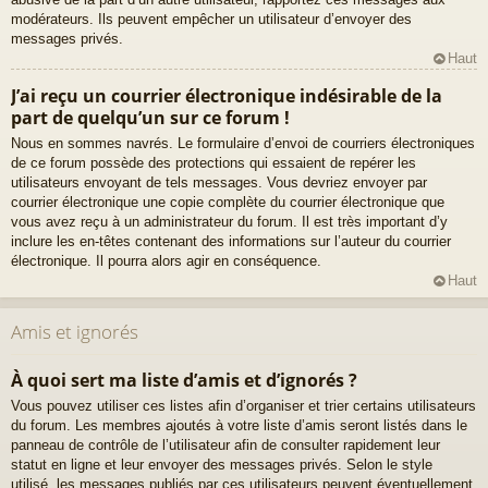
modérateurs. Ils peuvent empêcher un utilisateur d’envoyer des
messages privés.
Haut
J’ai reçu un courrier électronique indésirable de la
part de quelqu’un sur ce forum !
Nous en sommes navrés. Le formulaire d’envoi de courriers électroniques
de ce forum possède des protections qui essaient de repérer les
utilisateurs envoyant de tels messages. Vous devriez envoyer par
courrier électronique une copie complète du courrier électronique que
vous avez reçu à un administrateur du forum. Il est très important d’y
inclure les en-têtes contenant des informations sur l’auteur du courrier
électronique. Il pourra alors agir en conséquence.
Haut
Amis et ignorés
À quoi sert ma liste d’amis et d’ignorés ?
Vous pouvez utiliser ces listes afin d’organiser et trier certains utilisateurs
du forum. Les membres ajoutés à votre liste d’amis seront listés dans le
panneau de contrôle de l’utilisateur afin de consulter rapidement leur
statut en ligne et leur envoyer des messages privés. Selon le style
utilisé, les messages publiés par ces utilisateurs peuvent éventuellement