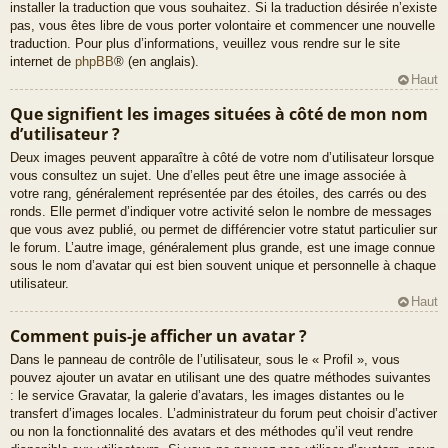
installer la traduction que vous souhaitez. Si la traduction désirée n’existe
pas, vous êtes libre de vous porter volontaire et commencer une nouvelle
traduction. Pour plus d’informations, veuillez vous rendre sur le site
internet de
phpBB
® (en anglais).
Haut
Que signifient les images situées à côté de mon nom
d’utilisateur ?
Deux images peuvent apparaître à côté de votre nom d’utilisateur lorsque
vous consultez un sujet. Une d’elles peut être une image associée à
votre rang, généralement représentée par des étoiles, des carrés ou des
ronds. Elle permet d’indiquer votre activité selon le nombre de messages
que vous avez publié, ou permet de différencier votre statut particulier sur
le forum. L’autre image, généralement plus grande, est une image connue
sous le nom d’avatar qui est bien souvent unique et personnelle à chaque
utilisateur.
Haut
Comment puis-je afficher un avatar ?
Dans le panneau de contrôle de l’utilisateur, sous le « Profil », vous
pouvez ajouter un avatar en utilisant une des quatre méthodes suivantes
: le service Gravatar, la galerie d’avatars, les images distantes ou le
transfert d’images locales. L’administrateur du forum peut choisir d’activer
ou non la fonctionnalité des avatars et des méthodes qu’il veut rendre