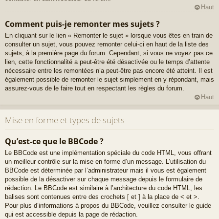
Haut
Comment puis-je remonter mes sujets ?
En cliquant sur le lien « Remonter le sujet » lorsque vous êtes en train de
consulter un sujet, vous pouvez remonter celui-ci en haut de la liste des
sujets, à la première page du forum. Cependant, si vous ne voyez pas ce
lien, cette fonctionnalité a peut-être été désactivée ou le temps d’attente
nécessaire entre les remontées n’a peut-être pas encore été atteint. Il est
également possible de remonter le sujet simplement en y répondant, mais
assurez-vous de le faire tout en respectant les règles du forum.
Haut
Mise en forme et types de sujets
Qu’est-ce que le BBCode ?
Le BBCode est une implémentation spéciale du code HTML, vous offrant
un meilleur contrôle sur la mise en forme d’un message. L’utilisation du
BBCode est déterminée par l’administrateur mais il vous est également
possible de la désactiver sur chaque message depuis le formulaire de
rédaction. Le BBCode est similaire à l’architecture du code HTML, les
balises sont contenues entre des crochets [ et ] à la place de < et >.
Pour plus d’informations à propos du BBCode, veuillez consulter le guide
qui est accessible depuis la page de rédaction.