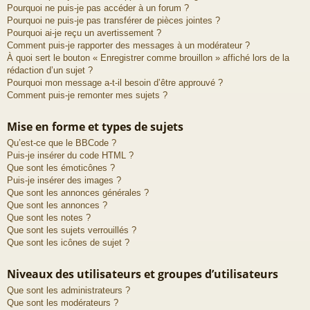
Pourquoi ne puis-je pas accéder à un forum ?
Pourquoi ne puis-je pas transférer de pièces jointes ?
Pourquoi ai-je reçu un avertissement ?
Comment puis-je rapporter des messages à un modérateur ?
À quoi sert le bouton « Enregistrer comme brouillon » affiché lors de la
rédaction d’un sujet ?
Pourquoi mon message a-t-il besoin d’être approuvé ?
Comment puis-je remonter mes sujets ?
Mise en forme et types de sujets
Qu’est-ce que le BBCode ?
Puis-je insérer du code HTML ?
Que sont les émoticônes ?
Puis-je insérer des images ?
Que sont les annonces générales ?
Que sont les annonces ?
Que sont les notes ?
Que sont les sujets verrouillés ?
Que sont les icônes de sujet ?
Niveaux des utilisateurs et groupes d’utilisateurs
Que sont les administrateurs ?
Que sont les modérateurs ?