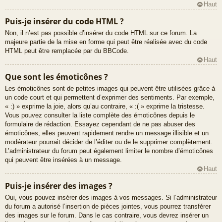
Haut
Puis-je insérer du code HTML ?
Non, il n’est pas possible d’insérer du code HTML sur ce forum. La
majeure partie de la mise en forme qui peut être réalisée avec du code
HTML peut être remplacée par du BBCode.
Haut
Que sont les émoticônes ?
Les émoticônes sont de petites images qui peuvent être utilisées grâce à
un code court et qui permettent d’exprimer des sentiments. Par exemple,
« :) » exprime la joie, alors qu’au contraire, « :( » exprime la tristesse.
Vous pouvez consulter la liste complète des émoticônes depuis le
formulaire de rédaction. Essayez cependant de ne pas abuser des
émoticônes, elles peuvent rapidement rendre un message illisible et un
modérateur pourrait décider de l’éditer ou de le supprimer complètement.
L’administrateur du forum peut également limiter le nombre d’émoticônes
qui peuvent être insérées à un message.
Haut
Puis-je insérer des images ?
Oui, vous pouvez insérer des images à vos messages. Si l’administrateur
du forum a autorisé l’insertion de pièces jointes, vous pourrez transférer
des images sur le forum. Dans le cas contraire, vous devrez insérer un