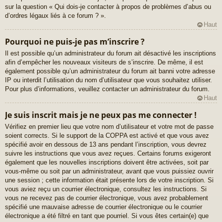
sur la question « Qui dois-je contacter à propos de problèmes d’abus ou
d’ordres légaux liés à ce forum ? ».
Haut
Pourquoi ne puis-je pas m’inscrire ?
Il est possible qu’un administrateur du forum ait désactivé les inscriptions
afin d’empêcher les nouveaux visiteurs de s’inscrire. De même, il est
également possible qu’un administrateur du forum ait banni votre adresse
IP ou interdit l’utilisation du nom d’utilisateur que vous souhaitez utiliser.
Pour plus d’informations, veuillez contacter un administrateur du forum.
Haut
Je suis inscrit mais je ne peux pas me connecter !
Vérifiez en premier lieu que votre nom d’utilisateur et votre mot de passe
soient corrects. Si le support de la COPPA est activé et que vous avez
spécifié avoir en dessous de 13 ans pendant l’inscription, vous devrez
suivre les instructions que vous avez reçues. Certains forums exigeront
également que les nouvelles inscriptions doivent être activées, soit par
vous-même ou soit par un administrateur, avant que vous puissiez ouvrir
une session ; cette information était présente lors de votre inscription. Si
vous aviez reçu un courrier électronique, consultez les instructions. Si
vous ne recevez pas de courrier électronique, vous avez probablement
spécifié une mauvaise adresse de courrier électronique ou le courrier
électronique a été filtré en tant que pourriel. Si vous êtes certain(e) que