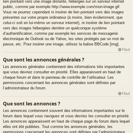
lien pointant vers une image distante, hébergée sur un serveur internet
public, comme par exemple http://www.exemple.com/mon-image.gif.
Vous ne pourrez cependant ni insérer de lien pointant vers des images
présentes sur votre propre ordinateur (à moins, bien évidemment, que
celui-ci soit en lui-même un serveur internet), ni insérer de lien pointant
vers des images hébergées derrière un quelconque système
d’authentification, comme par exemple les services de messagerie
électronique de Outlook ou de Yahoo, les sites protégés par un mot de
passe, etc. Pour insérer une image, utilisez la balise BBCode [img].
Haut
Que sont les annonces générales ?
Les annonces générales contiennent des informations très importantes
que vous devriez consulter en priorité. Elles apparaissent en haut de
chaque forum et dans le panneau de contrôle de l’utilisateur. Les
permissions concernant les annonces générales sont définies par
l’administrateur du forum.
Haut
Que sont les annonces ?
Les annonces contiennent souvent des informations importantes sur le
forum dans lequel vous naviguez et vous devriez les consulter en priorité.
Les annonces apparaissent en haut de chaque page du forum dans lequel
elles ont été publiées. Tout comme les annonces générales, les
permissions concernant les annonces sont définies par l’administrateur