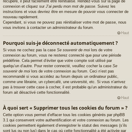
récupéré, il peut facilement être réinitialisé. Rendez-vous sur la page de
connexion et cliquez sur
J’ai perdu mon mot de passe
. Suivez les
instructions et vous devriez être en mesure de pouvoir vous connecter de
nouveau rapidement.
Cependant, si vous ne pouvez pas réinitialiser votre mot de passe, nous
vous invitons à contacter un administrateur du forum.
Haut
Pourquoi suis-je déconnecté automatiquement ?
Si vous ne cochez pas la case
Se souvenir de moi
lors de votre
connexion au forum, vous ne resterez connecté que pour une période
prédéfinie. Cela permet d’éviter que votre compte soit utilisé par
quelqu’un d’autre. Pour rester connecté, veuillez cocher la case
Se
souvenir de moi
lors de votre connexion au forum. Ceci n’est pas
recommandé si vous accédez au forum depuis un ordinateur public,
comme une librairie, un cybercafé, une université, etc. Si vous n’arrivez
pas à trouver cette case à cocher, il est probable qu’un administrateur du
forum ait désactivé cette fonctionnalité.
Haut
À quoi sert « Supprimer tous les cookies du forum » ?
Cette option vous permet d’effacer tous les cookies générés par phpBB
3.1 qui conservent votre authentification et votre connexion au forum. Les
cookies permettent également d’enregistrer le statut des messages (s’ils
sont lus ou non lus) dans le cas où cette fonctionnalité a été activée par