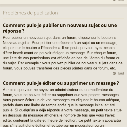
Problèmes de publication
Comment puis-je publier un nouveau sujet ou une
réponse ?
Pour publier un nouveau sujet dans un forum, cliquez sur le bouton «
Nouveau sujet ». Pour publier une réponse à un sujet ou un message,
cliquez sur le bouton « Répondre ». Il se peut que vous ayez besoin
d’être inscrit avant de pouvoir rédiger un message. Sur chaque forum,
une liste de vos permissions est affichée en bas de l’écran du forum ou
du sujet. Par exemple : vous pouvez publier de nouveaux sujets dans ce
forum, vous pouvez transférer des pièces jointes dans ce forum, etc.
Haut
Comment puis-je éditer ou supprimer un message ?
À moins que vous ne soyez un administrateur ou un modérateur du
forum, vous ne pouvez éditer ou supprimer que vos propres messages.
Vous pouvez éditer un de vos messages en cliquant le bouton adéquat,
parfois dans une limite de temps après que le message initial ait été
publié. Si quelqu’un a déjà répondu à votre message, un petit texte situé
en dessous du message affichera le nombre de fois que vous l’avez
édité, contenant la date et l’heure de l’édition. Ce petit texte n’apparaîtra
pas s’il s’agit d’une édition effectuée par un modérateur ou un