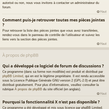
autorisé ou non, nous vous invitons à contacter un administrateur du
forum.
Haut
Comment puis-je retrouver toutes mes pièces jointes
?
Pour retrouver la liste des pièces jointes que vous avez transférées,
rendez-vous dans le panneau de contrôle de l’utilisateur et suivez les
liens vers la section des pièces jointes.
Haut
À propos de phpBB
Qui a développé ce logiciel de forum de discussions ?
Ce programme (dans sa forme non modifiée) est produit et distribué par
phpBB Limited
, qui en est le légitime propriétaire. Il est rendu accessible
sous la Licence Publique Générale GNU version 2 (GPL-2.0) et peut être
distribué gratuitement. Pour plus d’informations, veuillez consulter la
rubrique
À propos de phpBB
du site officiel (en anglais).
Haut
Pourquoi la fonctionnalité X n’est pas disponible ?
Ce programme a été développé et mis sous licence par phpBB Limited.