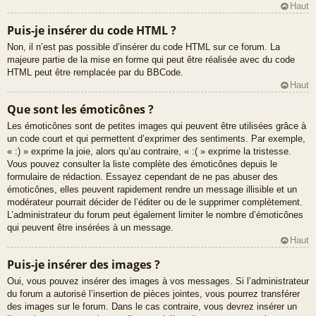
Haut
Puis-je insérer du code HTML ?
Non, il n’est pas possible d’insérer du code HTML sur ce forum. La
majeure partie de la mise en forme qui peut être réalisée avec du code
HTML peut être remplacée par du BBCode.
Haut
Que sont les émoticônes ?
Les émoticônes sont de petites images qui peuvent être utilisées grâce à
un code court et qui permettent d’exprimer des sentiments. Par exemple,
« :) » exprime la joie, alors qu’au contraire, « :( » exprime la tristesse.
Vous pouvez consulter la liste complète des émoticônes depuis le
formulaire de rédaction. Essayez cependant de ne pas abuser des
émoticônes, elles peuvent rapidement rendre un message illisible et un
modérateur pourrait décider de l’éditer ou de le supprimer complètement.
L’administrateur du forum peut également limiter le nombre d’émoticônes
qui peuvent être insérées à un message.
Haut
Puis-je insérer des images ?
Oui, vous pouvez insérer des images à vos messages. Si l’administrateur
du forum a autorisé l’insertion de pièces jointes, vous pourrez transférer
des images sur le forum. Dans le cas contraire, vous devrez insérer un