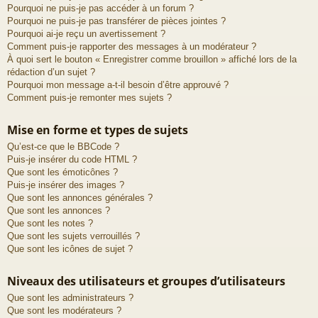
Pourquoi ne puis-je pas accéder à un forum ?
Pourquoi ne puis-je pas transférer de pièces jointes ?
Pourquoi ai-je reçu un avertissement ?
Comment puis-je rapporter des messages à un modérateur ?
À quoi sert le bouton « Enregistrer comme brouillon » affiché lors de la
rédaction d’un sujet ?
Pourquoi mon message a-t-il besoin d’être approuvé ?
Comment puis-je remonter mes sujets ?
Mise en forme et types de sujets
Qu’est-ce que le BBCode ?
Puis-je insérer du code HTML ?
Que sont les émoticônes ?
Puis-je insérer des images ?
Que sont les annonces générales ?
Que sont les annonces ?
Que sont les notes ?
Que sont les sujets verrouillés ?
Que sont les icônes de sujet ?
Niveaux des utilisateurs et groupes d’utilisateurs
Que sont les administrateurs ?
Que sont les modérateurs ?