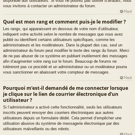
disponible aux utilisateurs. Si vous ne pouvez pas utiliser d’avatars, nous
vous invitons à contacter un administrateur du forum.
Haut
Quel est mon rang et comment puis-je le modifier ?
Les rangs, qui apparaissent en dessous de votre nom d’utilisateur,
indiquent votre activité selon le nombre de messages que vous avez
publié ou identifient certains utilisateurs spécifiques, comme les
administrateurs et les modérateurs. Dans la plupart des cas, seul un
administrateur du forum peut modifier le texte des rangs du forum. Merci
de ne pas abuser de ce système en publiant inutilement des messages
afin d’augmenter votre rang sur le forum. Beaucoup de forums ne
toléreront pas ce procédé et un administrateur ou un modérateur pourra
vous sanctionner en abaissant votre compteur de messages.
Haut
Pourquoi m’est-il demandé de me connecter lorsque
je clique sur le lien de courrier électronique d’un
utilisateur ?
Si l’administrateur a activé cette fonctionnalité, seuls les utilisateurs
inscrits peuvent envoyer des courriers électroniques aux autres
utilisateurs depuis un formulaire dédié. Cela permet d’empêcher une
utilisation abusive du système de messagerie électronique par des
utilisateurs malveillants ou des robots.
Haut