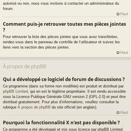
autorisé ou non, nous vous invitons à contacter un administrateur du
forum.
Haut
Comment puis-je retrouver toutes mes pièces jointes
?
Pour retrouver la liste des pièces jointes que vous avez transférées,
rendez-vous dans le panneau de contrôle de l’utilisateur et suivez les
liens vers la section des pièces jointes.
Haut
À propos de phpBB
Qui a développé ce logiciel de forum de discussions ?
Ce programme (dans sa forme non modifiée) est produit et distribué par
phpBB Limited
, qui en est le légitime propriétaire. Il est rendu accessible
sous la Licence Publique Générale GNU version 2 (GPL-2.0) et peut être
distribué gratuitement. Pour plus d’informations, veuillez consulter la
rubrique
À propos de phpBB
du site officiel (en anglais).
Haut
Pourquoi la fonctionnalité X n’est pas disponible ?
Ce programme a été développé et mis sous licence par phpBB Limited.