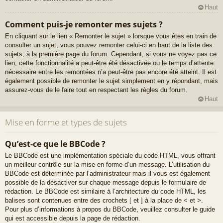
Haut
Comment puis-je remonter mes sujets ?
En cliquant sur le lien « Remonter le sujet » lorsque vous êtes en train de
consulter un sujet, vous pouvez remonter celui-ci en haut de la liste des
sujets, à la première page du forum. Cependant, si vous ne voyez pas ce
lien, cette fonctionnalité a peut-être été désactivée ou le temps d’attente
nécessaire entre les remontées n’a peut-être pas encore été atteint. Il est
également possible de remonter le sujet simplement en y répondant, mais
assurez-vous de le faire tout en respectant les règles du forum.
Haut
Mise en forme et types de sujets
Qu’est-ce que le BBCode ?
Le BBCode est une implémentation spéciale du code HTML, vous offrant
un meilleur contrôle sur la mise en forme d’un message. L’utilisation du
BBCode est déterminée par l’administrateur mais il vous est également
possible de la désactiver sur chaque message depuis le formulaire de
rédaction. Le BBCode est similaire à l’architecture du code HTML, les
balises sont contenues entre des crochets [ et ] à la place de < et >.
Pour plus d’informations à propos du BBCode, veuillez consulter le guide
qui est accessible depuis la page de rédaction.