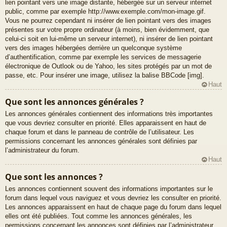
lien pointant vers une image distante, hébergée sur un serveur internet
public, comme par exemple http://www.exemple.com/mon-image.gif.
Vous ne pourrez cependant ni insérer de lien pointant vers des images
présentes sur votre propre ordinateur (à moins, bien évidemment, que
celui-ci soit en lui-même un serveur internet), ni insérer de lien pointant
vers des images hébergées derrière un quelconque système
d’authentification, comme par exemple les services de messagerie
électronique de Outlook ou de Yahoo, les sites protégés par un mot de
passe, etc. Pour insérer une image, utilisez la balise BBCode [img].
Haut
Que sont les annonces générales ?
Les annonces générales contiennent des informations très importantes
que vous devriez consulter en priorité. Elles apparaissent en haut de
chaque forum et dans le panneau de contrôle de l’utilisateur. Les
permissions concernant les annonces générales sont définies par
l’administrateur du forum.
Haut
Que sont les annonces ?
Les annonces contiennent souvent des informations importantes sur le
forum dans lequel vous naviguez et vous devriez les consulter en priorité.
Les annonces apparaissent en haut de chaque page du forum dans lequel
elles ont été publiées. Tout comme les annonces générales, les
permissions concernant les annonces sont définies par l’administrateur