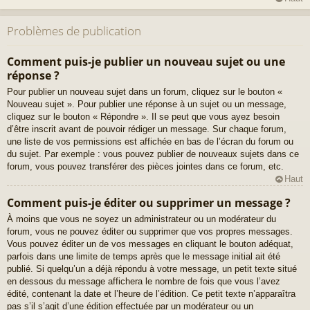
Problèmes de publication
Comment puis-je publier un nouveau sujet ou une
réponse ?
Pour publier un nouveau sujet dans un forum, cliquez sur le bouton «
Nouveau sujet ». Pour publier une réponse à un sujet ou un message,
cliquez sur le bouton « Répondre ». Il se peut que vous ayez besoin
d’être inscrit avant de pouvoir rédiger un message. Sur chaque forum,
une liste de vos permissions est affichée en bas de l’écran du forum ou
du sujet. Par exemple : vous pouvez publier de nouveaux sujets dans ce
forum, vous pouvez transférer des pièces jointes dans ce forum, etc.
Haut
Comment puis-je éditer ou supprimer un message ?
À moins que vous ne soyez un administrateur ou un modérateur du
forum, vous ne pouvez éditer ou supprimer que vos propres messages.
Vous pouvez éditer un de vos messages en cliquant le bouton adéquat,
parfois dans une limite de temps après que le message initial ait été
publié. Si quelqu’un a déjà répondu à votre message, un petit texte situé
en dessous du message affichera le nombre de fois que vous l’avez
édité, contenant la date et l’heure de l’édition. Ce petit texte n’apparaîtra
pas s’il s’agit d’une édition effectuée par un modérateur ou un