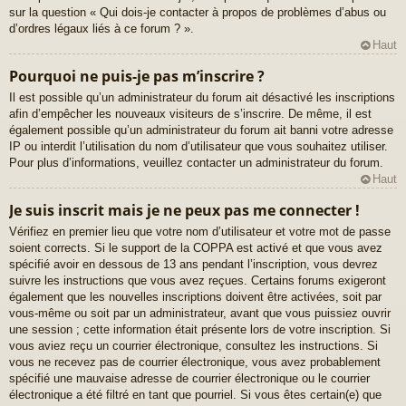
sur la question « Qui dois-je contacter à propos de problèmes d’abus ou
d’ordres légaux liés à ce forum ? ».
Haut
Pourquoi ne puis-je pas m’inscrire ?
Il est possible qu’un administrateur du forum ait désactivé les inscriptions
afin d’empêcher les nouveaux visiteurs de s’inscrire. De même, il est
également possible qu’un administrateur du forum ait banni votre adresse
IP ou interdit l’utilisation du nom d’utilisateur que vous souhaitez utiliser.
Pour plus d’informations, veuillez contacter un administrateur du forum.
Haut
Je suis inscrit mais je ne peux pas me connecter !
Vérifiez en premier lieu que votre nom d’utilisateur et votre mot de passe
soient corrects. Si le support de la COPPA est activé et que vous avez
spécifié avoir en dessous de 13 ans pendant l’inscription, vous devrez
suivre les instructions que vous avez reçues. Certains forums exigeront
également que les nouvelles inscriptions doivent être activées, soit par
vous-même ou soit par un administrateur, avant que vous puissiez ouvrir
une session ; cette information était présente lors de votre inscription. Si
vous aviez reçu un courrier électronique, consultez les instructions. Si
vous ne recevez pas de courrier électronique, vous avez probablement
spécifié une mauvaise adresse de courrier électronique ou le courrier
électronique a été filtré en tant que pourriel. Si vous êtes certain(e) que