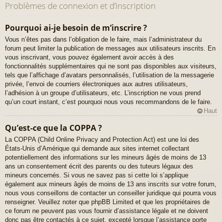
Problèmes de connexion et d’inscription
Pourquoi ai-je besoin de m’inscrire ?
Vous n’êtes pas dans l’obligation de le faire, mais l’administrateur du
forum peut limiter la publication de messages aux utilisateurs inscrits. En
vous inscrivant, vous pouvez également avoir accès à des
fonctionnalités supplémentaires qui ne sont pas disponibles aux visiteurs,
tels que l’affichage d’avatars personnalisés, l’utilisation de la messagerie
privée, l’envoi de courriers électroniques aux autres utilisateurs,
l’adhésion à un groupe d’utilisateurs, etc. L’inscription ne vous prend
qu’un court instant, c’est pourquoi nous vous recommandons de le faire.
Haut
Qu’est-ce que la COPPA ?
La COPPA (Child Online Privacy and Protection Act) est une loi des
États-Unis d’Amérique qui demande aux sites internet collectant
potentiellement des informations sur les mineurs âgés de moins de 13
ans un consentement écrit des parents ou des tuteurs légaux des
mineurs concernés. Si vous ne savez pas si cette loi s’applique
également aux mineurs âgés de moins de 13 ans inscrits sur votre forum,
nous vous conseillons de contacter un conseiller juridique qui pourra vous
renseigner. Veuillez noter que phpBB Limited et que les propriétaires de
ce forum ne peuvent pas vous fournir d’assistance légale et ne doivent
donc pas être contactés à ce sujet, excepté lorsque l’assistance porte