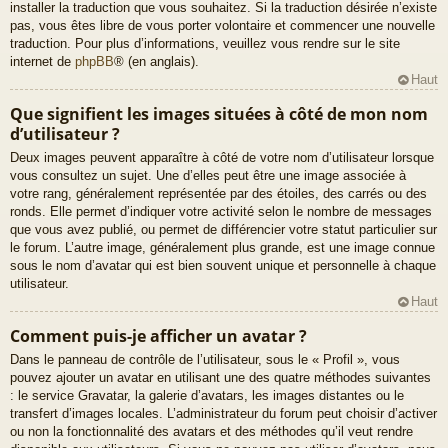
installer la traduction que vous souhaitez. Si la traduction désirée n’existe
pas, vous êtes libre de vous porter volontaire et commencer une nouvelle
traduction. Pour plus d’informations, veuillez vous rendre sur le site
internet de
phpBB
® (en anglais).
Haut
Que signifient les images situées à côté de mon nom
d’utilisateur ?
Deux images peuvent apparaître à côté de votre nom d’utilisateur lorsque
vous consultez un sujet. Une d’elles peut être une image associée à
votre rang, généralement représentée par des étoiles, des carrés ou des
ronds. Elle permet d’indiquer votre activité selon le nombre de messages
que vous avez publié, ou permet de différencier votre statut particulier sur
le forum. L’autre image, généralement plus grande, est une image connue
sous le nom d’avatar qui est bien souvent unique et personnelle à chaque
utilisateur.
Haut
Comment puis-je afficher un avatar ?
Dans le panneau de contrôle de l’utilisateur, sous le « Profil », vous
pouvez ajouter un avatar en utilisant une des quatre méthodes suivantes
: le service Gravatar, la galerie d’avatars, les images distantes ou le
transfert d’images locales. L’administrateur du forum peut choisir d’activer
ou non la fonctionnalité des avatars et des méthodes qu’il veut rendre