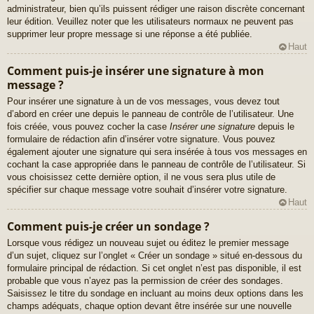
administrateur, bien qu’ils puissent rédiger une raison discrète concernant
leur édition. Veuillez noter que les utilisateurs normaux ne peuvent pas
supprimer leur propre message si une réponse a été publiée.
Haut
Comment puis-je insérer une signature à mon
message ?
Pour insérer une signature à un de vos messages, vous devez tout
d’abord en créer une depuis le panneau de contrôle de l’utilisateur. Une
fois créée, vous pouvez cocher la case
Insérer une signature
depuis le
formulaire de rédaction afin d’insérer votre signature. Vous pouvez
également ajouter une signature qui sera insérée à tous vos messages en
cochant la case appropriée dans le panneau de contrôle de l’utilisateur. Si
vous choisissez cette dernière option, il ne vous sera plus utile de
spécifier sur chaque message votre souhait d’insérer votre signature.
Haut
Comment puis-je créer un sondage ?
Lorsque vous rédigez un nouveau sujet ou éditez le premier message
d’un sujet, cliquez sur l’onglet « Créer un sondage » situé en-dessous du
formulaire principal de rédaction. Si cet onglet n’est pas disponible, il est
probable que vous n’ayez pas la permission de créer des sondages.
Saisissez le titre du sondage en incluant au moins deux options dans les
champs adéquats, chaque option devant être insérée sur une nouvelle