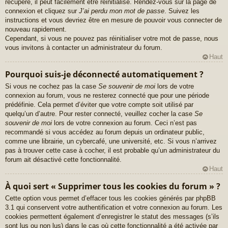
récupéré, il peut facilement être réinitialisé. Rendez-vous sur la page de
connexion et cliquez sur
J’ai perdu mon mot de passe
. Suivez les
instructions et vous devriez être en mesure de pouvoir vous connecter de
nouveau rapidement.
Cependant, si vous ne pouvez pas réinitialiser votre mot de passe, nous
vous invitons à contacter un administrateur du forum.
Haut
Pourquoi suis-je déconnecté automatiquement ?
Si vous ne cochez pas la case
Se souvenir de moi
lors de votre
connexion au forum, vous ne resterez connecté que pour une période
prédéfinie. Cela permet d’éviter que votre compte soit utilisé par
quelqu’un d’autre. Pour rester connecté, veuillez cocher la case
Se
souvenir de moi
lors de votre connexion au forum. Ceci n’est pas
recommandé si vous accédez au forum depuis un ordinateur public,
comme une librairie, un cybercafé, une université, etc. Si vous n’arrivez
pas à trouver cette case à cocher, il est probable qu’un administrateur du
forum ait désactivé cette fonctionnalité.
Haut
À quoi sert « Supprimer tous les cookies du forum » ?
Cette option vous permet d’effacer tous les cookies générés par phpBB
3.1 qui conservent votre authentification et votre connexion au forum. Les
cookies permettent également d’enregistrer le statut des messages (s’ils
sont lus ou non lus) dans le cas où cette fonctionnalité a été activée par