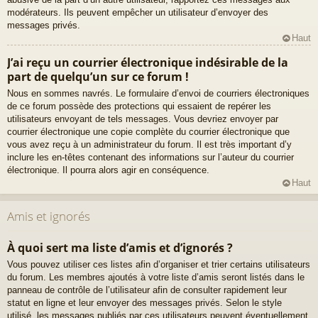
modérateurs. Ils peuvent empêcher un utilisateur d’envoyer des
messages privés.
Haut
J’ai reçu un courrier électronique indésirable de la
part de quelqu’un sur ce forum !
Nous en sommes navrés. Le formulaire d’envoi de courriers électroniques
de ce forum possède des protections qui essaient de repérer les
utilisateurs envoyant de tels messages. Vous devriez envoyer par
courrier électronique une copie complète du courrier électronique que
vous avez reçu à un administrateur du forum. Il est très important d’y
inclure les en-têtes contenant des informations sur l’auteur du courrier
électronique. Il pourra alors agir en conséquence.
Haut
Amis et ignorés
À quoi sert ma liste d’amis et d’ignorés ?
Vous pouvez utiliser ces listes afin d’organiser et trier certains utilisateurs
du forum. Les membres ajoutés à votre liste d’amis seront listés dans le
panneau de contrôle de l’utilisateur afin de consulter rapidement leur
statut en ligne et leur envoyer des messages privés. Selon le style
utilisé, les messages publiés par ces utilisateurs peuvent éventuellement