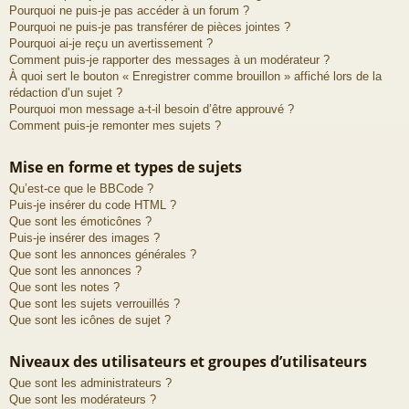
Pourquoi ne puis-je pas accéder à un forum ?
Pourquoi ne puis-je pas transférer de pièces jointes ?
Pourquoi ai-je reçu un avertissement ?
Comment puis-je rapporter des messages à un modérateur ?
À quoi sert le bouton « Enregistrer comme brouillon » affiché lors de la
rédaction d’un sujet ?
Pourquoi mon message a-t-il besoin d’être approuvé ?
Comment puis-je remonter mes sujets ?
Mise en forme et types de sujets
Qu’est-ce que le BBCode ?
Puis-je insérer du code HTML ?
Que sont les émoticônes ?
Puis-je insérer des images ?
Que sont les annonces générales ?
Que sont les annonces ?
Que sont les notes ?
Que sont les sujets verrouillés ?
Que sont les icônes de sujet ?
Niveaux des utilisateurs et groupes d’utilisateurs
Que sont les administrateurs ?
Que sont les modérateurs ?