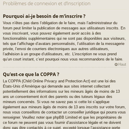
Problèmes de connexion et d’inscription
Pourquoi ai-je besoin de m’inscrire ?
Vous n’êtes pas dans l’obligation de le faire, mais l’administrateur du
forum peut limiter la publication de messages aux utilisateurs inscrits. En
vous inscrivant, vous pouvez également avoir accès à des
fonctionnalités supplémentaires qui ne sont pas disponibles aux visiteurs,
tels que l’affichage d’avatars personnalisés, l’utilisation de la messagerie
privée, l’envoi de courriers électroniques aux autres utilisateurs,
l’adhésion à un groupe d’utilisateurs, etc. L’inscription ne vous prend
qu’un court instant, c’est pourquoi nous vous recommandons de le faire.
Haut
Qu’est-ce que la COPPA ?
La COPPA (Child Online Privacy and Protection Act) est une loi des
États-Unis d’Amérique qui demande aux sites internet collectant
potentiellement des informations sur les mineurs âgés de moins de 13
ans un consentement écrit des parents ou des tuteurs légaux des
mineurs concernés. Si vous ne savez pas si cette loi s’applique
également aux mineurs âgés de moins de 13 ans inscrits sur votre forum,
nous vous conseillons de contacter un conseiller juridique qui pourra vous
renseigner. Veuillez noter que phpBB Limited et que les propriétaires de
ce forum ne peuvent pas vous fournir d’assistance légale et ne doivent
donc pas être contactés à ce sujet, excepté lorsque l’assistance porte