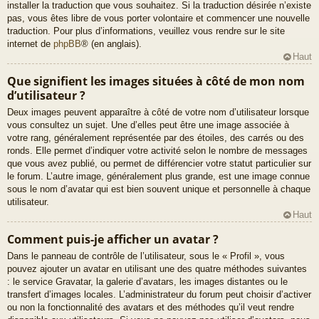
installer la traduction que vous souhaitez. Si la traduction désirée n’existe
pas, vous êtes libre de vous porter volontaire et commencer une nouvelle
traduction. Pour plus d’informations, veuillez vous rendre sur le site
internet de
phpBB
® (en anglais).
Haut
Que signifient les images situées à côté de mon nom
d’utilisateur ?
Deux images peuvent apparaître à côté de votre nom d’utilisateur lorsque
vous consultez un sujet. Une d’elles peut être une image associée à
votre rang, généralement représentée par des étoiles, des carrés ou des
ronds. Elle permet d’indiquer votre activité selon le nombre de messages
que vous avez publié, ou permet de différencier votre statut particulier sur
le forum. L’autre image, généralement plus grande, est une image connue
sous le nom d’avatar qui est bien souvent unique et personnelle à chaque
utilisateur.
Haut
Comment puis-je afficher un avatar ?
Dans le panneau de contrôle de l’utilisateur, sous le « Profil », vous
pouvez ajouter un avatar en utilisant une des quatre méthodes suivantes
: le service Gravatar, la galerie d’avatars, les images distantes ou le
transfert d’images locales. L’administrateur du forum peut choisir d’activer
ou non la fonctionnalité des avatars et des méthodes qu’il veut rendre