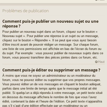
Problèmes de publication
Comment puis-je publier un nouveau sujet ou une
réponse ?
Pour publier un nouveau sujet dans un forum, cliquez sur le bouton «
Nouveau sujet ». Pour publier une réponse à un sujet ou un message,
cliquez sur le bouton « Répondre ». Il se peut que vous ayez besoin
d’être inscrit avant de pouvoir rédiger un message. Sur chaque forum,
une liste de vos permissions est affichée en bas de l’écran du forum ou
du sujet. Par exemple : vous pouvez publier de nouveaux sujets dans ce
forum, vous pouvez transférer des pièces jointes dans ce forum, etc.
Haut
Comment puis-je éditer ou supprimer un message ?
À moins que vous ne soyez un administrateur ou un modérateur du
forum, vous ne pouvez éditer ou supprimer que vos propres messages.
Vous pouvez éditer un de vos messages en cliquant le bouton adéquat,
parfois dans une limite de temps après que le message initial ait été
publié. Si quelqu’un a déjà répondu à votre message, un petit texte situé
en dessous du message affichera le nombre de fois que vous l’avez
édité, contenant la date et l’heure de l’édition. Ce petit texte n’apparaîtra
pas s’il s’agit d’une édition effectuée par un modérateur ou un