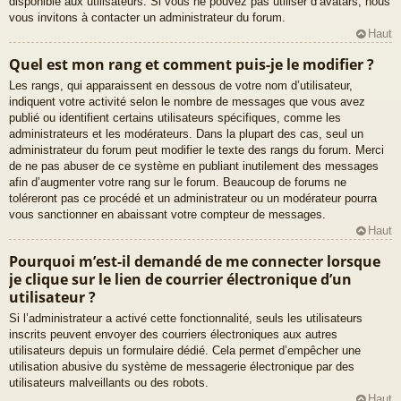
disponible aux utilisateurs. Si vous ne pouvez pas utiliser d’avatars, nous
vous invitons à contacter un administrateur du forum.
Haut
Quel est mon rang et comment puis-je le modifier ?
Les rangs, qui apparaissent en dessous de votre nom d’utilisateur,
indiquent votre activité selon le nombre de messages que vous avez
publié ou identifient certains utilisateurs spécifiques, comme les
administrateurs et les modérateurs. Dans la plupart des cas, seul un
administrateur du forum peut modifier le texte des rangs du forum. Merci
de ne pas abuser de ce système en publiant inutilement des messages
afin d’augmenter votre rang sur le forum. Beaucoup de forums ne
toléreront pas ce procédé et un administrateur ou un modérateur pourra
vous sanctionner en abaissant votre compteur de messages.
Haut
Pourquoi m’est-il demandé de me connecter lorsque
je clique sur le lien de courrier électronique d’un
utilisateur ?
Si l’administrateur a activé cette fonctionnalité, seuls les utilisateurs
inscrits peuvent envoyer des courriers électroniques aux autres
utilisateurs depuis un formulaire dédié. Cela permet d’empêcher une
utilisation abusive du système de messagerie électronique par des
utilisateurs malveillants ou des robots.
Haut