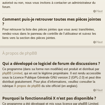
autorisé ou non, nous vous invitons à contacter un administrateur du
forum.
Haut
Comment puis-je retrouver toutes mes pièces jointes
?
Pour retrouver la liste des pièces jointes que vous avez transférées,
rendez-vous dans le panneau de contrôle de l’utilisateur et suivez les
liens vers la section des pièces jointes.
Haut
À propos de phpBB
Qui a développé ce logiciel de forum de discussions ?
Ce programme (dans sa forme non modifiée) est produit et distribué par
phpBB Limited
, qui en est le légitime propriétaire. Il est rendu accessible
sous la Licence Publique Générale GNU version 2 (GPL-2.0) et peut être
distribué gratuitement. Pour plus d’informations, veuillez consulter la
rubrique
À propos de phpBB
du site officiel (en anglais).
Haut
Pourquoi la fonctionnalité X n’est pas disponible ?
Ce programme a été développé et mis sous licence par phpBB Limited.