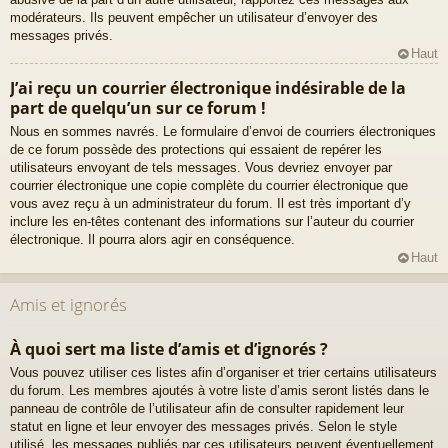
modérateurs. Ils peuvent empêcher un utilisateur d’envoyer des
messages privés.
Haut
J’ai reçu un courrier électronique indésirable de la
part de quelqu’un sur ce forum !
Nous en sommes navrés. Le formulaire d’envoi de courriers électroniques
de ce forum possède des protections qui essaient de repérer les
utilisateurs envoyant de tels messages. Vous devriez envoyer par
courrier électronique une copie complète du courrier électronique que
vous avez reçu à un administrateur du forum. Il est très important d’y
inclure les en-têtes contenant des informations sur l’auteur du courrier
électronique. Il pourra alors agir en conséquence.
Haut
Amis et ignorés
À quoi sert ma liste d’amis et d’ignorés ?
Vous pouvez utiliser ces listes afin d’organiser et trier certains utilisateurs
du forum. Les membres ajoutés à votre liste d’amis seront listés dans le
panneau de contrôle de l’utilisateur afin de consulter rapidement leur
statut en ligne et leur envoyer des messages privés. Selon le style
utilisé, les messages publiés par ces utilisateurs peuvent éventuellement