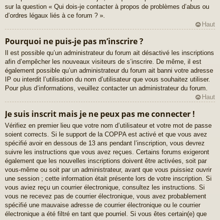
sur la question « Qui dois-je contacter à propos de problèmes d’abus ou
d’ordres légaux liés à ce forum ? ».
Haut
Pourquoi ne puis-je pas m’inscrire ?
Il est possible qu’un administrateur du forum ait désactivé les inscriptions
afin d’empêcher les nouveaux visiteurs de s’inscrire. De même, il est
également possible qu’un administrateur du forum ait banni votre adresse
IP ou interdit l’utilisation du nom d’utilisateur que vous souhaitez utiliser.
Pour plus d’informations, veuillez contacter un administrateur du forum.
Haut
Je suis inscrit mais je ne peux pas me connecter !
Vérifiez en premier lieu que votre nom d’utilisateur et votre mot de passe
soient corrects. Si le support de la COPPA est activé et que vous avez
spécifié avoir en dessous de 13 ans pendant l’inscription, vous devrez
suivre les instructions que vous avez reçues. Certains forums exigeront
également que les nouvelles inscriptions doivent être activées, soit par
vous-même ou soit par un administrateur, avant que vous puissiez ouvrir
une session ; cette information était présente lors de votre inscription. Si
vous aviez reçu un courrier électronique, consultez les instructions. Si
vous ne recevez pas de courrier électronique, vous avez probablement
spécifié une mauvaise adresse de courrier électronique ou le courrier
électronique a été filtré en tant que pourriel. Si vous êtes certain(e) que