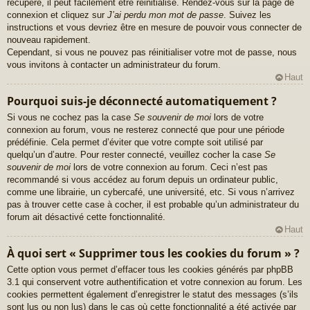
récupéré, il peut facilement être réinitialisé. Rendez-vous sur la page de
connexion et cliquez sur
J’ai perdu mon mot de passe
. Suivez les
instructions et vous devriez être en mesure de pouvoir vous connecter de
nouveau rapidement.
Cependant, si vous ne pouvez pas réinitialiser votre mot de passe, nous
vous invitons à contacter un administrateur du forum.
Haut
Pourquoi suis-je déconnecté automatiquement ?
Si vous ne cochez pas la case
Se souvenir de moi
lors de votre
connexion au forum, vous ne resterez connecté que pour une période
prédéfinie. Cela permet d’éviter que votre compte soit utilisé par
quelqu’un d’autre. Pour rester connecté, veuillez cocher la case
Se
souvenir de moi
lors de votre connexion au forum. Ceci n’est pas
recommandé si vous accédez au forum depuis un ordinateur public,
comme une librairie, un cybercafé, une université, etc. Si vous n’arrivez
pas à trouver cette case à cocher, il est probable qu’un administrateur du
forum ait désactivé cette fonctionnalité.
Haut
À quoi sert « Supprimer tous les cookies du forum » ?
Cette option vous permet d’effacer tous les cookies générés par phpBB
3.1 qui conservent votre authentification et votre connexion au forum. Les
cookies permettent également d’enregistrer le statut des messages (s’ils
sont lus ou non lus) dans le cas où cette fonctionnalité a été activée par