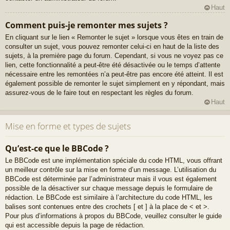
Haut
Comment puis-je remonter mes sujets ?
En cliquant sur le lien « Remonter le sujet » lorsque vous êtes en train de
consulter un sujet, vous pouvez remonter celui-ci en haut de la liste des
sujets, à la première page du forum. Cependant, si vous ne voyez pas ce
lien, cette fonctionnalité a peut-être été désactivée ou le temps d’attente
nécessaire entre les remontées n’a peut-être pas encore été atteint. Il est
également possible de remonter le sujet simplement en y répondant, mais
assurez-vous de le faire tout en respectant les règles du forum.
Haut
Mise en forme et types de sujets
Qu’est-ce que le BBCode ?
Le BBCode est une implémentation spéciale du code HTML, vous offrant
un meilleur contrôle sur la mise en forme d’un message. L’utilisation du
BBCode est déterminée par l’administrateur mais il vous est également
possible de la désactiver sur chaque message depuis le formulaire de
rédaction. Le BBCode est similaire à l’architecture du code HTML, les
balises sont contenues entre des crochets [ et ] à la place de < et >.
Pour plus d’informations à propos du BBCode, veuillez consulter le guide
qui est accessible depuis la page de rédaction.