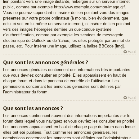
lien pointant vers une image distante, hébergée sur un serveur internet
public, comme par exemple http://www.exemple.com/mon-image.gif.
Vous ne pourrez cependant ni insérer de lien pointant vers des images
présentes sur votre propre ordinateur (à moins, bien évidemment, que
celui-ci soit en lui-même un serveur internet), ni insérer de lien pointant
vers des images hébergées derrière un quelconque système
d’authentification, comme par exemple les services de messagerie
électronique de Outlook ou de Yahoo, les sites protégés par un mot de
passe, etc. Pour insérer une image, utilisez la balise BBCode [img].
Haut
Que sont les annonces générales ?
Les annonces générales contiennent des informations très importantes
que vous devriez consulter en priorité. Elles apparaissent en haut de
chaque forum et dans le panneau de contrôle de l’utilisateur. Les
permissions concernant les annonces générales sont définies par
l’administrateur du forum.
Haut
Que sont les annonces ?
Les annonces contiennent souvent des informations importantes sur le
forum dans lequel vous naviguez et vous devriez les consulter en priorité.
Les annonces apparaissent en haut de chaque page du forum dans lequel
elles ont été publiées. Tout comme les annonces générales, les
permissions concernant les annonces sont définies par l’administrateur