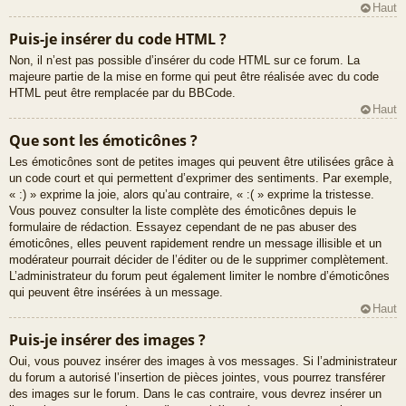
Haut
Puis-je insérer du code HTML ?
Non, il n’est pas possible d’insérer du code HTML sur ce forum. La
majeure partie de la mise en forme qui peut être réalisée avec du code
HTML peut être remplacée par du BBCode.
Haut
Que sont les émoticônes ?
Les émoticônes sont de petites images qui peuvent être utilisées grâce à
un code court et qui permettent d’exprimer des sentiments. Par exemple,
« :) » exprime la joie, alors qu’au contraire, « :( » exprime la tristesse.
Vous pouvez consulter la liste complète des émoticônes depuis le
formulaire de rédaction. Essayez cependant de ne pas abuser des
émoticônes, elles peuvent rapidement rendre un message illisible et un
modérateur pourrait décider de l’éditer ou de le supprimer complètement.
L’administrateur du forum peut également limiter le nombre d’émoticônes
qui peuvent être insérées à un message.
Haut
Puis-je insérer des images ?
Oui, vous pouvez insérer des images à vos messages. Si l’administrateur
du forum a autorisé l’insertion de pièces jointes, vous pourrez transférer
des images sur le forum. Dans le cas contraire, vous devrez insérer un