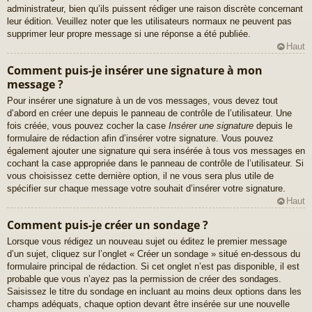
administrateur, bien qu’ils puissent rédiger une raison discrète concernant
leur édition. Veuillez noter que les utilisateurs normaux ne peuvent pas
supprimer leur propre message si une réponse a été publiée.
Haut
Comment puis-je insérer une signature à mon
message ?
Pour insérer une signature à un de vos messages, vous devez tout
d’abord en créer une depuis le panneau de contrôle de l’utilisateur. Une
fois créée, vous pouvez cocher la case
Insérer une signature
depuis le
formulaire de rédaction afin d’insérer votre signature. Vous pouvez
également ajouter une signature qui sera insérée à tous vos messages en
cochant la case appropriée dans le panneau de contrôle de l’utilisateur. Si
vous choisissez cette dernière option, il ne vous sera plus utile de
spécifier sur chaque message votre souhait d’insérer votre signature.
Haut
Comment puis-je créer un sondage ?
Lorsque vous rédigez un nouveau sujet ou éditez le premier message
d’un sujet, cliquez sur l’onglet « Créer un sondage » situé en-dessous du
formulaire principal de rédaction. Si cet onglet n’est pas disponible, il est
probable que vous n’ayez pas la permission de créer des sondages.
Saisissez le titre du sondage en incluant au moins deux options dans les
champs adéquats, chaque option devant être insérée sur une nouvelle