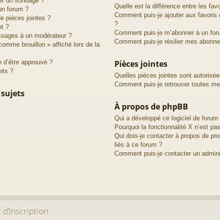
er un sondage ?
Quelle est la différence entre les fa
un forum ?
Comment puis-je ajouter aux favoris 
de pièces jointes ?
?
nt ?
Comment puis-je m’abonner à un for
ssages à un modérateur ?
Comment puis-je résilier mes abonn
comme brouillon » affiché lors de la
 d’être approuvé ?
Pièces jointes
ets ?
Quelles pièces jointes sont autorisé
Comment puis-je retrouver toutes mes
 sujets
À propos de phpBB
Qui a développé ce logiciel de forum
Pourquoi la fonctionnalité X n’est pas
Qui dois-je contacter à propos de pr
liés à ce forum ?
Comment puis-je contacter un admini
d’inscription