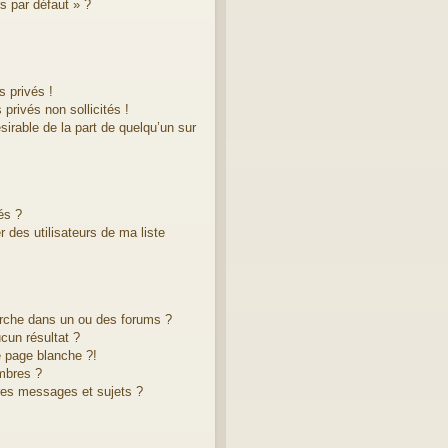
s par défaut » ?
 privés !
privés non sollicités !
ésirable de la part de quelqu’un sur
és ?
 des utilisateurs de ma liste
rche dans un ou des forums ?
cun résultat ?
 page blanche ?!
mbres ?
res messages et sujets ?