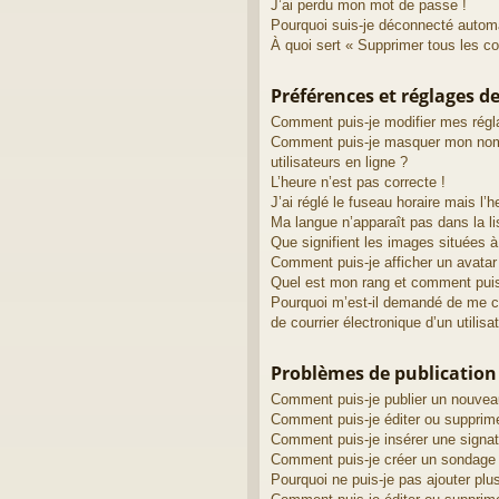
J’ai perdu mon mot de passe !
Pourquoi suis-je déconnecté autom
À quoi sert « Supprimer tous les c
Préférences et réglages de
Comment puis-je modifier mes régl
Comment puis-je masquer mon nom d’
utilisateurs en ligne ?
L’heure n’est pas correcte !
J’ai réglé le fuseau horaire mais l’h
Ma langue n’apparaît pas dans la li
Que signifient les images situées à
Comment puis-je afficher un avatar
Quel est mon rang et comment puis-
Pourquoi m’est-il demandé de me con
de courrier électronique d’un utilisa
Problèmes de publication
Comment puis-je publier un nouvea
Comment puis-je éditer ou suppri
Comment puis-je insérer une sign
Comment puis-je créer un sondage
Pourquoi ne puis-je pas ajouter plu