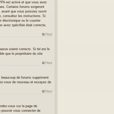
OPPA est activé et que vous avez
ues. Certains forums exigeront
, avant que vous puissiez ouvrir
e, consultez les instructions. Si
 électronique ou le courrier
us avez spécifiée était correcte,
Haut
asse soient corrects. Si tel est le
le que le propriétaire du site
Haut
us, beaucoup de forums suppriment
crivez-vous de nouveau et essayez de
Haut
Rendez-vous sur la page de
de pouvoir vous connecter de