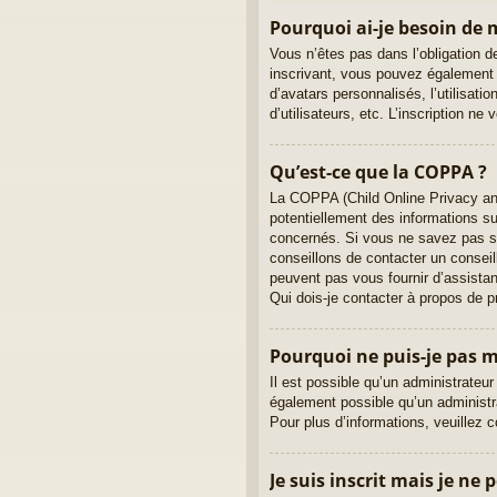
Pourquoi ai-je besoin de m
Vous n’êtes pas dans l’obligation de
inscrivant, vous pouvez également a
d’avatars personnalisés, l’utilisati
d’utilisateurs, etc. L’inscription n
Qu’est-ce que la COPPA ?
La COPPA (Child Online Privacy and
potentiellement des informations s
concernés. Si vous ne savez pas si
conseillons de contacter un conseil
peuvent pas vous fournir d’assistan
Qui dois-je contacter à propos de p
Pourquoi ne puis-je pas m’
Il est possible qu’un administrateur
également possible qu’un administrat
Pour plus d’informations, veuillez 
Je suis inscrit mais je ne