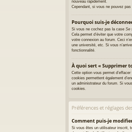
nouveau rapidement.
Cependant, si vous ne pouvez pas ré
Pourquoi suis-je déconn
Si vous ne cochez pas la case
Se 
Cela permet d’éviter que votre comp
votre connexion au forum. Ceci n’e
une université, etc. Si vous n’arriv
fonctionnalité.
À quoi sert « Supprimer t
Cette option vous permet d’effacer
cookies permettent également d’enre
un administrateur du forum. Si vou
cookies.
Préférences et réglages des
Comment puis-je modifier
Si vous êtes un utilisateur inscri