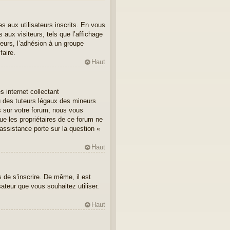
es aux utilisateurs inscrits. En vous
aux visiteurs, tels que l’affichage
ateurs, l’adhésion à un groupe
faire.
Haut
 internet collectant
u des tuteurs légaux des mineurs
s sur votre forum, nous vous
ue les propriétaires de ce forum ne
assistance porte sur la question «
Haut
s de s’inscrire. De même, il est
sateur que vous souhaitez utiliser.
Haut