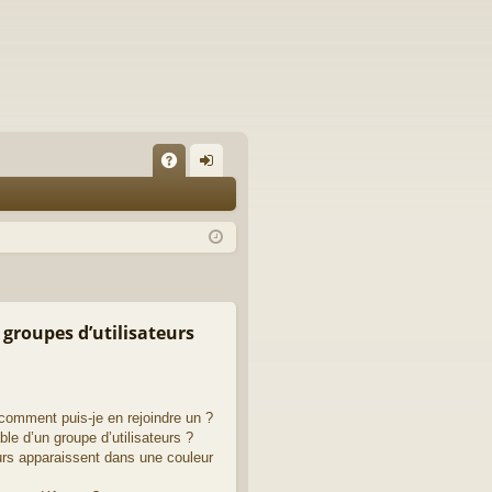
A
on
Q
ne
xi
on
 groupes d’utilisateurs
 comment puis-je en rejoindre un ?
le d’un groupe d’utilisateurs ?
eurs apparaissent dans une couleur