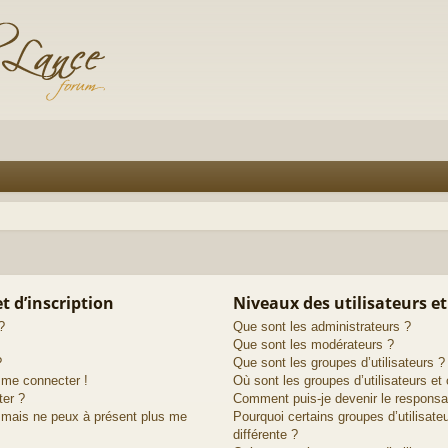
 d’inscription
Niveaux des utilisateurs et
?
Que sont les administrateurs ?
Que sont les modérateurs ?
?
Que sont les groupes d’utilisateurs ?
s me connecter !
Où sont les groupes d’utilisateurs et
ter ?
Comment puis-je devenir le responsab
é mais ne peux à présent plus me
Pourquoi certains groupes d’utilisat
différente ?