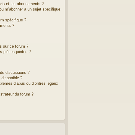
voris et les abonnements ?
ou m’abonner à un sujet spécifique
um spécifique ?
ements ?
es sur ce forum ?
 pièces jointes ?
 de discussions ?
 disponible ?
oblèmes d’abus ou d’ordres légaux
strateur du forum ?