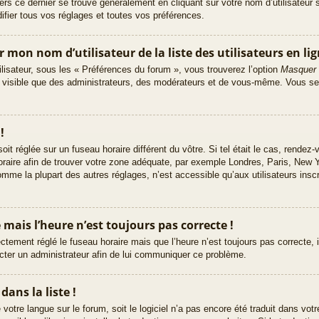
n vers ce dernier se trouve généralement en cliquant sur votre nom d’utilisateu
ier tous vos réglages et toutes vos préférences.
on nom d’utilisateur de la liste des utilisateurs en lig
ilisateur, sous les « Préférences du forum », vous trouverez l’option
Masquer 
z visible que des administrateurs, des modérateurs et de vous-même. Vous s
!
 soit réglée sur un fuseau horaire différent du vôtre. Si tel était le cas, rende
 horaire afin de trouver votre zone adéquate, par exemple Londres, Paris, New 
mme la plupart des autres réglages, n’est accessible qu’aux utilisateurs inscri
e mais l’heure n’est toujours pas correcte !
ectement réglé le fuseau horaire mais que l’heure n’est toujours pas correcte, i
acter un administrateur afin de lui communiquer ce problème.
ans la liste !
lé votre langue sur le forum, soit le logiciel n’a pas encore été traduit dans 