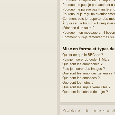
Comment puis-je éditer ou supprim
Pourquoi ne puis-je pas accéder à 
Pourquoi ne puis-je pas transférer 
Pourquoi ai-je reçu un avertisseme
Comment puis-je rapporter des me
À quoi sert le bouton « Enregistrer 
rédaction d’un sujet ?
Pourquoi mon message a-t-il besoin
Comment puis-je remonter mes suj
Mise en forme et types de
Qu’est-ce que le BBCode ?
Puis-je insérer du code HTML ?
Que sont les émoticônes ?
Puis-je insérer des images ?
Que sont les annonces générales ?
Que sont les annonces ?
Que sont les notes ?
Que sont les sujets verrouillés ?
Que sont les icônes de sujet ?
Problèmes de connexion et 