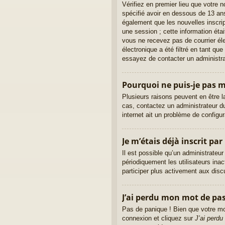
Vérifiez en premier lieu que votre 
spécifié avoir en dessous de 13 ans
également que les nouvelles inscrip
une session ; cette information étai
vous ne recevez pas de courrier él
électronique a été filtré en tant qu
essayez de contacter un administra
Pourquoi ne puis-je pas 
Plusieurs raisons peuvent en être l
cas, contactez un administrateur du
internet ait un problème de configura
Je m’étais déjà inscrit pa
Il est possible qu’un administrate
périodiquement les utilisateurs inac
participer plus activement aux dis
J’ai perdu mon mot de pas
Pas de panique ! Bien que votre mot
connexion et cliquez sur
J’ai perd