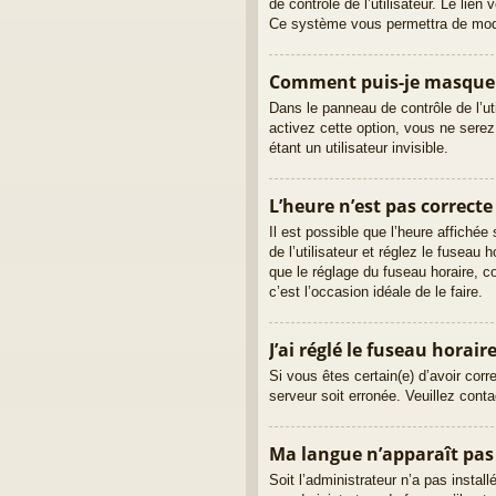
de contrôle de l’utilisateur. Le lie
Ce système vous permettra de modif
Comment puis-je masquer m
Dans le panneau de contrôle de l’ut
activez cette option, vous ne sere
étant un utilisateur invisible.
L’heure n’est pas correcte 
Il est possible que l’heure affichée
de l’utilisateur et réglez le fuseau
que le réglage du fuseau horaire, co
c’est l’occasion idéale de le faire.
J’ai réglé le fuseau horair
Si vous êtes certain(e) d’avoir corr
serveur soit erronée. Veuillez cont
Ma langue n’apparaît pas d
Soit l’administrateur n’a pas instal