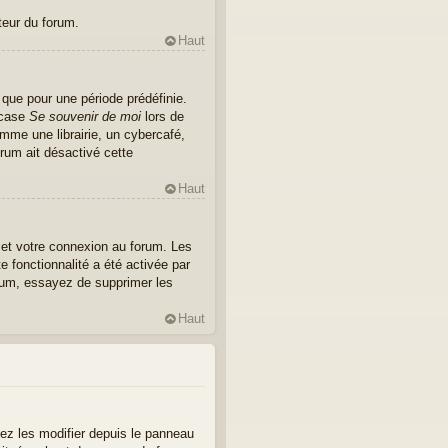
teur du forum.
Haut
que pour une période prédéfinie.
a case
Se souvenir de moi
lors de
me une librairie, un cybercafé,
orum ait désactivé cette
Haut
 et votre connexion au forum. Les
e fonctionnalité a été activée par
rum, essayez de supprimer les
Haut
ez les modifier depuis le panneau