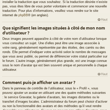
installer la traduction que vous souhaitez. Si la traduction désirée n’existe
pas, vous êtes libre de vous porter volontaire et commencer une nouvelle
traduction. Pour plus d’informations, veuillez vous rendre sur le site
internet de
phpBB
® (en anglais).
Haut
Que signifient les images situées à côté de mon nom
d’utilisateur ?
Deux images peuvent apparaître à côté de votre nom d’utilisateur lorsque
vous consultez un sujet. Une d’elles peut être une image associée à
votre rang, généralement représentée par des étoiles, des carrés ou des
ronds. Elle permet d’indiquer votre activité selon le nombre de messages
que vous avez publié, ou permet de différencier votre statut particulier sur
le forum. L’autre image, généralement plus grande, est une image connue
sous le nom d’avatar qui est bien souvent unique et personnelle à chaque
utilisateur.
Haut
Comment puis-je afficher un avatar ?
Dans le panneau de contrôle de l’utilisateur, sous le « Profil », vous
pouvez ajouter un avatar en utilisant une des quatre méthodes suivantes
: le service Gravatar, la galerie d’avatars, les images distantes ou le
transfert d’images locales. L’administrateur du forum peut choisir d’activer
ou non la fonctionnalité des avatars et des méthodes qu’il veut rendre