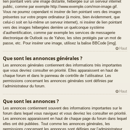
lien pointant vers une image distante, hébergée sur un serveur internet
public, comme par exemple http://www.exemple.com/mon-image.gif.
Vous ne pourrez cependant ni insérer de lien pointant vers des images
présentes sur votre propre ordinateur (à moins, bien évidemment, que
celui-ci soit en lui-même un serveur internet), ni insérer de lien pointant
vers des images hébergées derrière un quelconque système
d’authentification, comme par exemple les services de messagerie
électronique de Outlook ou de Yahoo, les sites protégés par un mot de
passe, etc. Pour insérer une image, utilisez la balise BBCode [img].
Haut
Que sont les annonces générales ?
Les annonces générales contiennent des informations très importantes
que vous devriez consulter en priorité. Elles apparaissent en haut de
chaque forum et dans le panneau de contrôle de l’utilisateur. Les
permissions concernant les annonces générales sont définies par
l’administrateur du forum.
Haut
Que sont les annonces ?
Les annonces contiennent souvent des informations importantes sur le
forum dans lequel vous naviguez et vous devriez les consulter en priorité.
Les annonces apparaissent en haut de chaque page du forum dans lequel
elles ont été publiées. Tout comme les annonces générales, les
permissions concernant les annonces sont définies par l’administrateur