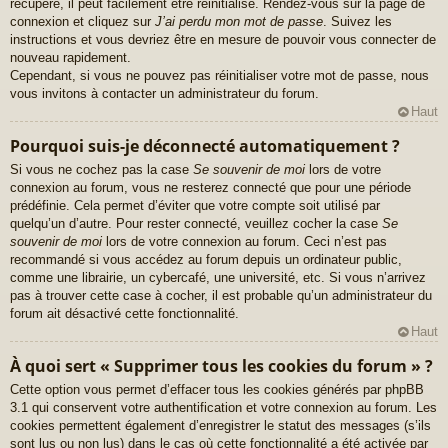
récupéré, il peut facilement être réinitialisé. Rendez-vous sur la page de
connexion et cliquez sur
J’ai perdu mon mot de passe
. Suivez les
instructions et vous devriez être en mesure de pouvoir vous connecter de
nouveau rapidement.
Cependant, si vous ne pouvez pas réinitialiser votre mot de passe, nous
vous invitons à contacter un administrateur du forum.
Haut
Pourquoi suis-je déconnecté automatiquement ?
Si vous ne cochez pas la case
Se souvenir de moi
lors de votre
connexion au forum, vous ne resterez connecté que pour une période
prédéfinie. Cela permet d’éviter que votre compte soit utilisé par
quelqu’un d’autre. Pour rester connecté, veuillez cocher la case
Se
souvenir de moi
lors de votre connexion au forum. Ceci n’est pas
recommandé si vous accédez au forum depuis un ordinateur public,
comme une librairie, un cybercafé, une université, etc. Si vous n’arrivez
pas à trouver cette case à cocher, il est probable qu’un administrateur du
forum ait désactivé cette fonctionnalité.
Haut
À quoi sert « Supprimer tous les cookies du forum » ?
Cette option vous permet d’effacer tous les cookies générés par phpBB
3.1 qui conservent votre authentification et votre connexion au forum. Les
cookies permettent également d’enregistrer le statut des messages (s’ils
sont lus ou non lus) dans le cas où cette fonctionnalité a été activée par