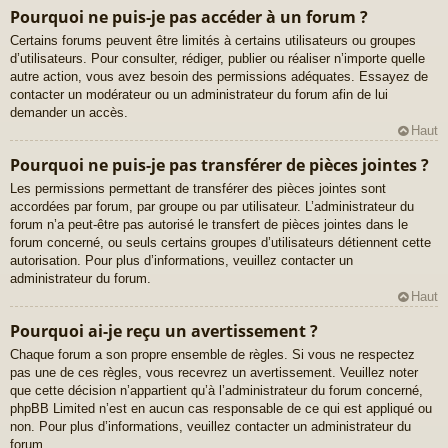
Pourquoi ne puis-je pas accéder à un forum ?
Certains forums peuvent être limités à certains utilisateurs ou groupes
d’utilisateurs. Pour consulter, rédiger, publier ou réaliser n’importe quelle
autre action, vous avez besoin des permissions adéquates. Essayez de
contacter un modérateur ou un administrateur du forum afin de lui
demander un accès.
Haut
Pourquoi ne puis-je pas transférer de pièces jointes ?
Les permissions permettant de transférer des pièces jointes sont
accordées par forum, par groupe ou par utilisateur. L’administrateur du
forum n’a peut-être pas autorisé le transfert de pièces jointes dans le
forum concerné, ou seuls certains groupes d’utilisateurs détiennent cette
autorisation. Pour plus d’informations, veuillez contacter un
administrateur du forum.
Haut
Pourquoi ai-je reçu un avertissement ?
Chaque forum a son propre ensemble de règles. Si vous ne respectez
pas une de ces règles, vous recevrez un avertissement. Veuillez noter
que cette décision n’appartient qu’à l’administrateur du forum concerné,
phpBB Limited n’est en aucun cas responsable de ce qui est appliqué ou
non. Pour plus d’informations, veuillez contacter un administrateur du
forum.