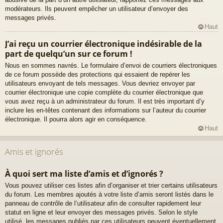
modérateurs. Ils peuvent empêcher un utilisateur d’envoyer des
messages privés.
Haut
J’ai reçu un courrier électronique indésirable de la
part de quelqu’un sur ce forum !
Nous en sommes navrés. Le formulaire d’envoi de courriers électroniques
de ce forum possède des protections qui essaient de repérer les
utilisateurs envoyant de tels messages. Vous devriez envoyer par
courrier électronique une copie complète du courrier électronique que
vous avez reçu à un administrateur du forum. Il est très important d’y
inclure les en-têtes contenant des informations sur l’auteur du courrier
électronique. Il pourra alors agir en conséquence.
Haut
Amis et ignorés
À quoi sert ma liste d’amis et d’ignorés ?
Vous pouvez utiliser ces listes afin d’organiser et trier certains utilisateurs
du forum. Les membres ajoutés à votre liste d’amis seront listés dans le
panneau de contrôle de l’utilisateur afin de consulter rapidement leur
statut en ligne et leur envoyer des messages privés. Selon le style
utilisé, les messages publiés par ces utilisateurs peuvent éventuellement