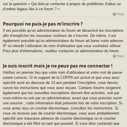
sur la question « Qui dois-je contacter à propos de problèmes d’abus ou
d’ordres légaux liés à ce forum ? ».
Haut
Pourquoi ne puis-je pas m’inscrire ?
Il est possible qu’un administrateur du forum ait désactivé les inscriptions
afin d’empêcher les nouveaux visiteurs de s’inscrire. De même, il est
également possible qu’un administrateur du forum ait banni votre adresse
IP ou interdit l’utilisation du nom d’utilisateur que vous souhaitez utiliser.
Pour plus d’informations, veuillez contacter un administrateur du forum.
Haut
Je suis inscrit mais je ne peux pas me connecter !
Vérifiez en premier lieu que votre nom d’utilisateur et votre mot de passe
soient corrects. Si le support de la COPPA est activé et que vous avez
spécifié avoir en dessous de 13 ans pendant l’inscription, vous devrez
suivre les instructions que vous avez reçues. Certains forums exigeront
également que les nouvelles inscriptions doivent être activées, soit par
vous-même ou soit par un administrateur, avant que vous puissiez ouvrir
une session ; cette information était présente lors de votre inscription. Si
vous aviez reçu un courrier électronique, consultez les instructions. Si
vous ne recevez pas de courrier électronique, vous avez probablement
spécifié une mauvaise adresse de courrier électronique ou le courrier
électronique a été filtré en tant que pourriel. Si vous êtes certain(e) que