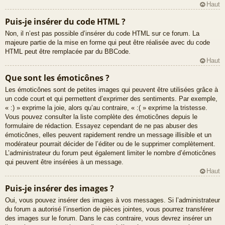
Haut
Puis-je insérer du code HTML ?
Non, il n’est pas possible d’insérer du code HTML sur ce forum. La
majeure partie de la mise en forme qui peut être réalisée avec du code
HTML peut être remplacée par du BBCode.
Haut
Que sont les émoticônes ?
Les émoticônes sont de petites images qui peuvent être utilisées grâce à
un code court et qui permettent d’exprimer des sentiments. Par exemple,
« :) » exprime la joie, alors qu’au contraire, « :( » exprime la tristesse.
Vous pouvez consulter la liste complète des émoticônes depuis le
formulaire de rédaction. Essayez cependant de ne pas abuser des
émoticônes, elles peuvent rapidement rendre un message illisible et un
modérateur pourrait décider de l’éditer ou de le supprimer complètement.
L’administrateur du forum peut également limiter le nombre d’émoticônes
qui peuvent être insérées à un message.
Haut
Puis-je insérer des images ?
Oui, vous pouvez insérer des images à vos messages. Si l’administrateur
du forum a autorisé l’insertion de pièces jointes, vous pourrez transférer
des images sur le forum. Dans le cas contraire, vous devrez insérer un