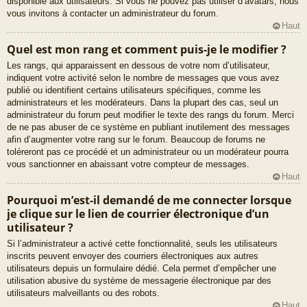
disponible aux utilisateurs. Si vous ne pouvez pas utiliser d’avatars, nous
vous invitons à contacter un administrateur du forum.
Haut
Quel est mon rang et comment puis-je le modifier ?
Les rangs, qui apparaissent en dessous de votre nom d’utilisateur,
indiquent votre activité selon le nombre de messages que vous avez
publié ou identifient certains utilisateurs spécifiques, comme les
administrateurs et les modérateurs. Dans la plupart des cas, seul un
administrateur du forum peut modifier le texte des rangs du forum. Merci
de ne pas abuser de ce système en publiant inutilement des messages
afin d’augmenter votre rang sur le forum. Beaucoup de forums ne
toléreront pas ce procédé et un administrateur ou un modérateur pourra
vous sanctionner en abaissant votre compteur de messages.
Haut
Pourquoi m’est-il demandé de me connecter lorsque
je clique sur le lien de courrier électronique d’un
utilisateur ?
Si l’administrateur a activé cette fonctionnalité, seuls les utilisateurs
inscrits peuvent envoyer des courriers électroniques aux autres
utilisateurs depuis un formulaire dédié. Cela permet d’empêcher une
utilisation abusive du système de messagerie électronique par des
utilisateurs malveillants ou des robots.
Haut