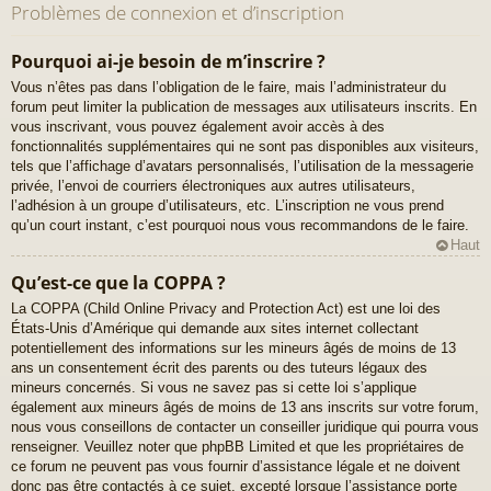
Problèmes de connexion et d’inscription
Pourquoi ai-je besoin de m’inscrire ?
Vous n’êtes pas dans l’obligation de le faire, mais l’administrateur du
forum peut limiter la publication de messages aux utilisateurs inscrits. En
vous inscrivant, vous pouvez également avoir accès à des
fonctionnalités supplémentaires qui ne sont pas disponibles aux visiteurs,
tels que l’affichage d’avatars personnalisés, l’utilisation de la messagerie
privée, l’envoi de courriers électroniques aux autres utilisateurs,
l’adhésion à un groupe d’utilisateurs, etc. L’inscription ne vous prend
qu’un court instant, c’est pourquoi nous vous recommandons de le faire.
Haut
Qu’est-ce que la COPPA ?
La COPPA (Child Online Privacy and Protection Act) est une loi des
États-Unis d’Amérique qui demande aux sites internet collectant
potentiellement des informations sur les mineurs âgés de moins de 13
ans un consentement écrit des parents ou des tuteurs légaux des
mineurs concernés. Si vous ne savez pas si cette loi s’applique
également aux mineurs âgés de moins de 13 ans inscrits sur votre forum,
nous vous conseillons de contacter un conseiller juridique qui pourra vous
renseigner. Veuillez noter que phpBB Limited et que les propriétaires de
ce forum ne peuvent pas vous fournir d’assistance légale et ne doivent
donc pas être contactés à ce sujet, excepté lorsque l’assistance porte