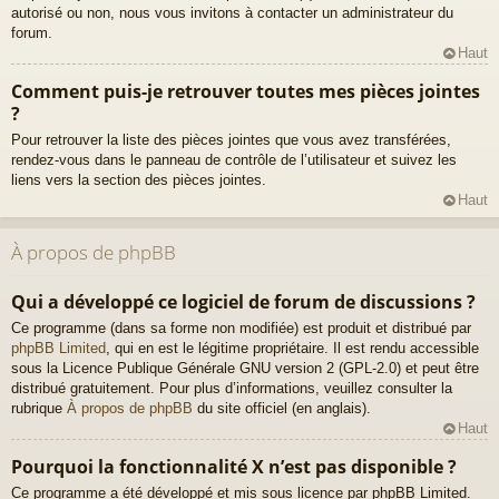
autorisé ou non, nous vous invitons à contacter un administrateur du
forum.
Haut
Comment puis-je retrouver toutes mes pièces jointes
?
Pour retrouver la liste des pièces jointes que vous avez transférées,
rendez-vous dans le panneau de contrôle de l’utilisateur et suivez les
liens vers la section des pièces jointes.
Haut
À propos de phpBB
Qui a développé ce logiciel de forum de discussions ?
Ce programme (dans sa forme non modifiée) est produit et distribué par
phpBB Limited
, qui en est le légitime propriétaire. Il est rendu accessible
sous la Licence Publique Générale GNU version 2 (GPL-2.0) et peut être
distribué gratuitement. Pour plus d’informations, veuillez consulter la
rubrique
À propos de phpBB
du site officiel (en anglais).
Haut
Pourquoi la fonctionnalité X n’est pas disponible ?
Ce programme a été développé et mis sous licence par phpBB Limited.