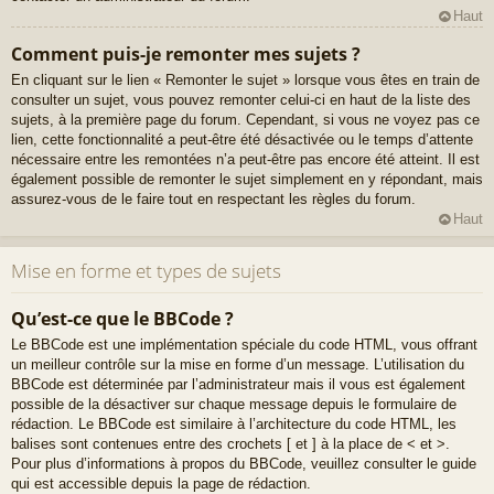
Haut
Comment puis-je remonter mes sujets ?
En cliquant sur le lien « Remonter le sujet » lorsque vous êtes en train de
consulter un sujet, vous pouvez remonter celui-ci en haut de la liste des
sujets, à la première page du forum. Cependant, si vous ne voyez pas ce
lien, cette fonctionnalité a peut-être été désactivée ou le temps d’attente
nécessaire entre les remontées n’a peut-être pas encore été atteint. Il est
également possible de remonter le sujet simplement en y répondant, mais
assurez-vous de le faire tout en respectant les règles du forum.
Haut
Mise en forme et types de sujets
Qu’est-ce que le BBCode ?
Le BBCode est une implémentation spéciale du code HTML, vous offrant
un meilleur contrôle sur la mise en forme d’un message. L’utilisation du
BBCode est déterminée par l’administrateur mais il vous est également
possible de la désactiver sur chaque message depuis le formulaire de
rédaction. Le BBCode est similaire à l’architecture du code HTML, les
balises sont contenues entre des crochets [ et ] à la place de < et >.
Pour plus d’informations à propos du BBCode, veuillez consulter le guide
qui est accessible depuis la page de rédaction.