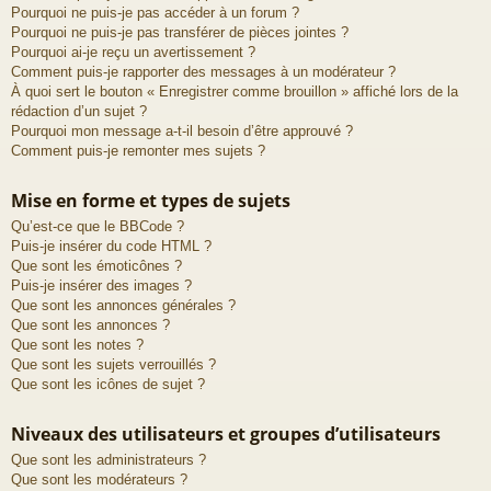
Pourquoi ne puis-je pas accéder à un forum ?
Pourquoi ne puis-je pas transférer de pièces jointes ?
Pourquoi ai-je reçu un avertissement ?
Comment puis-je rapporter des messages à un modérateur ?
À quoi sert le bouton « Enregistrer comme brouillon » affiché lors de la
rédaction d’un sujet ?
Pourquoi mon message a-t-il besoin d’être approuvé ?
Comment puis-je remonter mes sujets ?
Mise en forme et types de sujets
Qu’est-ce que le BBCode ?
Puis-je insérer du code HTML ?
Que sont les émoticônes ?
Puis-je insérer des images ?
Que sont les annonces générales ?
Que sont les annonces ?
Que sont les notes ?
Que sont les sujets verrouillés ?
Que sont les icônes de sujet ?
Niveaux des utilisateurs et groupes d’utilisateurs
Que sont les administrateurs ?
Que sont les modérateurs ?