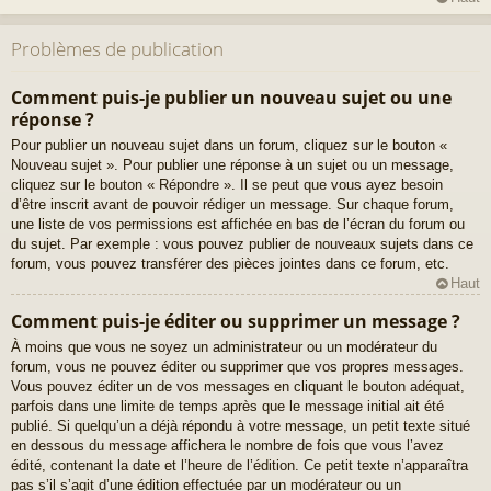
Problèmes de publication
Comment puis-je publier un nouveau sujet ou une
réponse ?
Pour publier un nouveau sujet dans un forum, cliquez sur le bouton «
Nouveau sujet ». Pour publier une réponse à un sujet ou un message,
cliquez sur le bouton « Répondre ». Il se peut que vous ayez besoin
d’être inscrit avant de pouvoir rédiger un message. Sur chaque forum,
une liste de vos permissions est affichée en bas de l’écran du forum ou
du sujet. Par exemple : vous pouvez publier de nouveaux sujets dans ce
forum, vous pouvez transférer des pièces jointes dans ce forum, etc.
Haut
Comment puis-je éditer ou supprimer un message ?
À moins que vous ne soyez un administrateur ou un modérateur du
forum, vous ne pouvez éditer ou supprimer que vos propres messages.
Vous pouvez éditer un de vos messages en cliquant le bouton adéquat,
parfois dans une limite de temps après que le message initial ait été
publié. Si quelqu’un a déjà répondu à votre message, un petit texte situé
en dessous du message affichera le nombre de fois que vous l’avez
édité, contenant la date et l’heure de l’édition. Ce petit texte n’apparaîtra
pas s’il s’agit d’une édition effectuée par un modérateur ou un