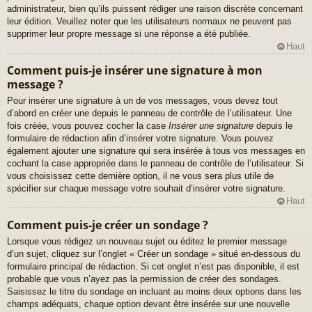
administrateur, bien qu’ils puissent rédiger une raison discrète concernant
leur édition. Veuillez noter que les utilisateurs normaux ne peuvent pas
supprimer leur propre message si une réponse a été publiée.
Haut
Comment puis-je insérer une signature à mon
message ?
Pour insérer une signature à un de vos messages, vous devez tout
d’abord en créer une depuis le panneau de contrôle de l’utilisateur. Une
fois créée, vous pouvez cocher la case
Insérer une signature
depuis le
formulaire de rédaction afin d’insérer votre signature. Vous pouvez
également ajouter une signature qui sera insérée à tous vos messages en
cochant la case appropriée dans le panneau de contrôle de l’utilisateur. Si
vous choisissez cette dernière option, il ne vous sera plus utile de
spécifier sur chaque message votre souhait d’insérer votre signature.
Haut
Comment puis-je créer un sondage ?
Lorsque vous rédigez un nouveau sujet ou éditez le premier message
d’un sujet, cliquez sur l’onglet « Créer un sondage » situé en-dessous du
formulaire principal de rédaction. Si cet onglet n’est pas disponible, il est
probable que vous n’ayez pas la permission de créer des sondages.
Saisissez le titre du sondage en incluant au moins deux options dans les
champs adéquats, chaque option devant être insérée sur une nouvelle